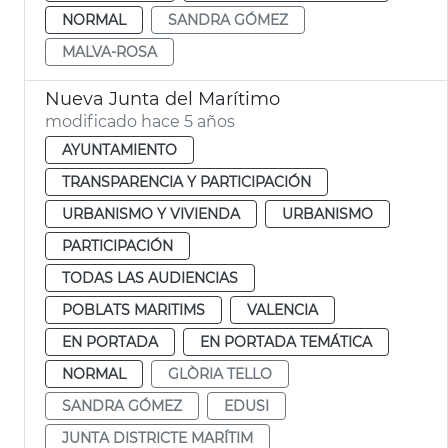
NORMAL
SANDRA GÓMEZ
MALVA-ROSA
Nueva Junta del Marítimo
modificado hace 5 años
AYUNTAMIENTO
TRANSPARENCIA Y PARTICIPACIÓN
URBANISMO Y VIVIENDA
URBANISMO
PARTICIPACIÓN
TODAS LAS AUDIENCIAS
POBLATS MARITIMS
VALENCIA
EN PORTADA
EN PORTADA TEMÁTICA
NORMAL
GLÒRIA TELLO
SANDRA GÓMEZ
EDUSI
JUNTA DISTRICTE MARÍTIM