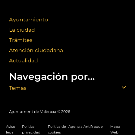
Ayuntamiento
La ciudad
Trámites
Atención ciudadana
Actualidad
Navegación por...
Temas
Ajuntament de València ©
2026
Aviso
Política
Política de
Agencia Antifraude
Mapa
legal
privacidad
cookies
Web