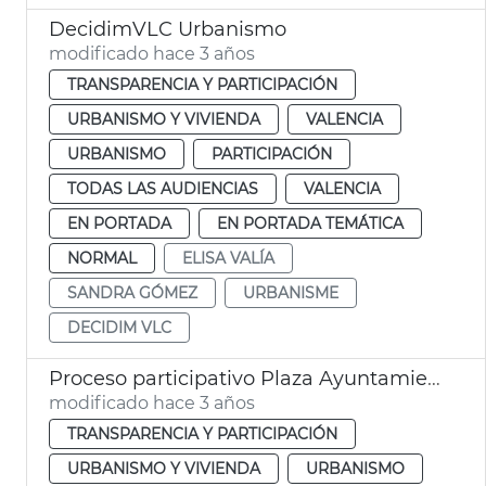
DecidimVLC Urbanismo
modificado hace 3 años
TRANSPARENCIA Y PARTICIPACIÓN
URBANISMO Y VIVIENDA
VALENCIA
URBANISMO
PARTICIPACIÓN
TODAS LAS AUDIENCIAS
VALENCIA
EN PORTADA
EN PORTADA TEMÁTICA
NORMAL
ELISA VALÍA
SANDRA GÓMEZ
URBANISME
DECIDIM VLC
Proceso participativo Plaza Ayuntamiento
modificado hace 3 años
TRANSPARENCIA Y PARTICIPACIÓN
URBANISMO Y VIVIENDA
URBANISMO