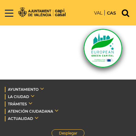
VAL
CAS
AYUNTAMIENTO
LA CIUDAD
TRÁMITES
ATENCIÓN CIUDADANA
ACTUALIDAD
Desplegar