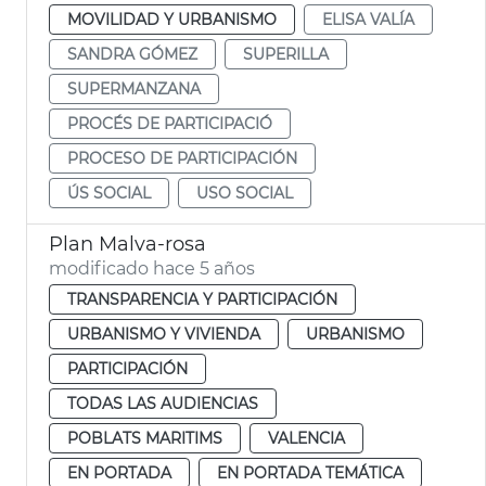
MOVILIDAD Y URBANISMO
ELISA VALÍA
SANDRA GÓMEZ
SUPERILLA
SUPERMANZANA
PROCÉS DE PARTICIPACIÓ
PROCESO DE PARTICIPACIÓN
ÚS SOCIAL
USO SOCIAL
Plan Malva-rosa
modificado hace 5 años
TRANSPARENCIA Y PARTICIPACIÓN
URBANISMO Y VIVIENDA
URBANISMO
PARTICIPACIÓN
TODAS LAS AUDIENCIAS
POBLATS MARITIMS
VALENCIA
EN PORTADA
EN PORTADA TEMÁTICA