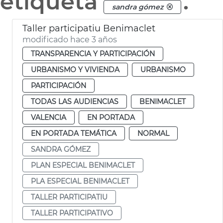
etiqueta
.
sandra gómez
Taller participatiu Benimaclet
modificado hace 3 años
TRANSPARENCIA Y PARTICIPACIÓN
URBANISMO Y VIVIENDA
URBANISMO
PARTICIPACIÓN
TODAS LAS AUDIENCIAS
BENIMACLET
VALENCIA
EN PORTADA
EN PORTADA TEMÁTICA
NORMAL
SANDRA GÓMEZ
PLAN ESPECIAL BENIMACLET
PLA ESPECIAL BENIMACLET
TALLER PARTICIPATIU
TALLER PARTICIPATIVO