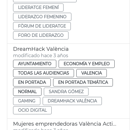
LIDERATGE FEMENÍ
LIDERAZGO FEMENINO
FÒRUM DE LIDERATGE
FORO DE LIDERAZGO
DreamHack València
modificado hace 3 años
AYUNTAMIENTO
ECONOMÍA Y EMPLEO
TODAS LAS AUDIENCIAS
VALENCIA
EN PORTADA
EN PORTADA TEMÁTICA
NORMAL
SANDRA GÓMEZ
GAMING
DREAMHACK VALÈNCIA
OCIO DIGITAL
Mujeres emprendedoras València Activa