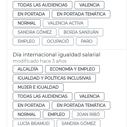
TODAS LAS AUDIENCIAS
VALENCIA
EN PORTADA
EN PORTADA TEMÁTICA
NORMAL
VALENCIA ACTIVA
SANDRA GÓMEZ
BORJA SANJUÁN
EMPLEO
OCUPACIÓ
PARO
Día internacional igualdad salarial
modificado hace 3 años
ALCALDÍA
ECONOMÍA Y EMPLEO
IGUALDAD Y POLÍTICAS INCLUSIVAS
MUJER E IGUALDAD
TODAS LAS AUDIENCIAS
VALENCIA
EN PORTADA
EN PORTADA TEMÁTICA
NORMAL
EMPLEO
JOAN RIBÓ
LUCÍA BEAMUD
SANDRA GÓMEZ