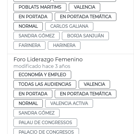
POBLATS MARITIMS
VALENCIA
EN PORTADA
EN PORTADA TEMÁTICA
NORMAL
CARLOS GALIANA
SANDRA GÓMEZ
BORJA SANJUÁN
FARINERA
HARINERA
Foro Liderazgo Femenino
modificado hace 3 años
ECONOMÍA Y EMPLEO
TODAS LAS AUDIENCIAS
VALENCIA
EN PORTADA
EN PORTADA TEMÁTICA
NORMAL
VALENCIA ACTIVA
SANDRA GÓMEZ
PALAU DE CONGRESSOS
PALACIO DE CONGRESOS