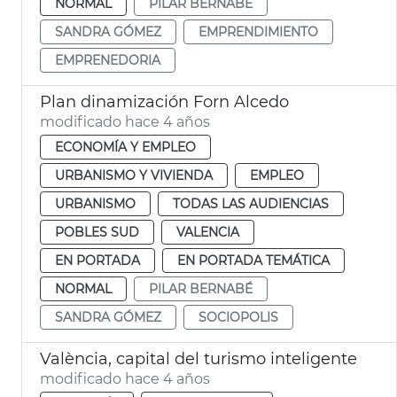
NORMAL
PILAR BERNABÉ
SANDRA GÓMEZ
EMPRENDIMIENTO
EMPRENEDORIA
Plan dinamización Forn Alcedo
modificado hace 4 años
ECONOMÍA Y EMPLEO
URBANISMO Y VIVIENDA
EMPLEO
URBANISMO
TODAS LAS AUDIENCIAS
POBLES SUD
VALENCIA
EN PORTADA
EN PORTADA TEMÁTICA
NORMAL
PILAR BERNABÉ
SANDRA GÓMEZ
SOCIOPOLIS
València, capital del turismo inteligente
modificado hace 4 años