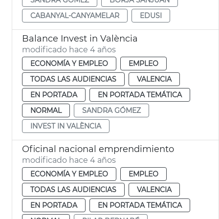
CABANYAL-CANYAMELAR
EDUSI
Balance Invest in València
modificado hace 4 años
ECONOMÍA Y EMPLEO
EMPLEO
TODAS LAS AUDIENCIAS
VALENCIA
EN PORTADA
EN PORTADA TEMÁTICA
NORMAL
SANDRA GÓMEZ
INVEST IN VALÈNCIA
Oficinal nacional emprendimiento
modificado hace 4 años
ECONOMÍA Y EMPLEO
EMPLEO
TODAS LAS AUDIENCIAS
VALENCIA
EN PORTADA
EN PORTADA TEMÁTICA