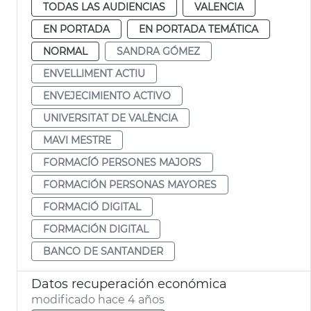
TODAS LAS AUDIENCIAS
VALENCIA
EN PORTADA
EN PORTADA TEMÁTICA
NORMAL
SANDRA GÓMEZ
ENVELLIMENT ACTIU
ENVEJECIMIENTO ACTIVO
UNIVERSITAT DE VALÈNCIA
MAVI MESTRE
FORMACÍÓ PERSONES MAJORS
FORMACIÓN PERSONAS MAYORES
FORMACIÓ DIGITAL
FORMACIÓN DIGITAL
BANCO DE SANTANDER
Datos recuperación económica
modificado hace 4 años