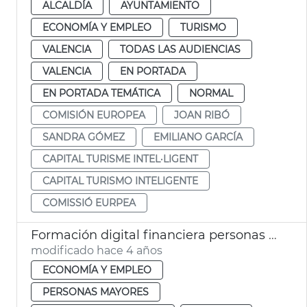
ALCALDÍA
AYUNTAMIENTO
ECONOMÍA Y EMPLEO
TURISMO
VALENCIA
TODAS LAS AUDIENCIAS
VALENCIA
EN PORTADA
EN PORTADA TEMÁTICA
NORMAL
COMISIÓN EUROPEA
JOAN RIBÓ
SANDRA GÓMEZ
EMILIANO GARCÍA
CAPITAL TURISME INTEL·LIGENT
CAPITAL TURISMO INTELIGENTE
COMISSIÓ EURPEA
Formación digital financiera personas mayores
modificado hace 4 años
ECONOMÍA Y EMPLEO
PERSONAS MAYORES