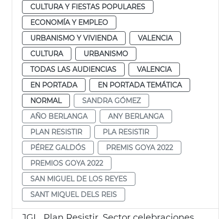
CULTURA Y FIESTAS POPULARES
ECONOMÍA Y EMPLEO
URBANISMO Y VIVIENDA
VALENCIA
CULTURA
URBANISMO
TODAS LAS AUDIENCIAS
VALENCIA
EN PORTADA
EN PORTADA TEMÁTICA
NORMAL
SANDRA GÓMEZ
AÑO BERLANGA
ANY BERLANGA
PLAN RESISTIR
PLA RESISTIR
PÉREZ GALDÓS
PREMIS GOYA 2022
PREMIOS GOYA 2022
SAN MIGUEL DE LOS REYES
SANT MIQUEL DELS REIS
JGL. Plan Resistir. Sector celebraciones