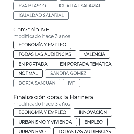
EVA BLASCO
IGUALTAT SALARIAL
IGUALDAD SALARIAL
Convenio IVF
modificado hace 3 años
ECONOMÍA Y EMPLEO
TODAS LAS AUDIENCIAS
VALENCIA
EN PORTADA
EN PORTADA TEMÁTICA
NORMAL
SANDRA GÓMEZ
BORJA SANJUÁN
IVF
Finalización obras la Harinera
modificado hace 3 años
ECONOMÍA Y EMPLEO
INNOVACIÓN
URBANISMO Y VIVIENDA
EMPLEO
URBANISMO
TODAS LAS AUDIENCIAS