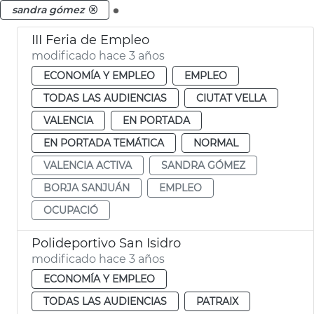
.
sandra gómez
III Feria de Empleo
modificado hace 3 años
ECONOMÍA Y EMPLEO
EMPLEO
TODAS LAS AUDIENCIAS
CIUTAT VELLA
VALENCIA
EN PORTADA
EN PORTADA TEMÁTICA
NORMAL
VALENCIA ACTIVA
SANDRA GÓMEZ
BORJA SANJUÁN
EMPLEO
OCUPACIÓ
Polideportivo San Isidro
modificado hace 3 años
ECONOMÍA Y EMPLEO
TODAS LAS AUDIENCIAS
PATRAIX