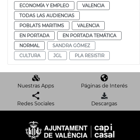
ECONOMÍA Y EMPLEO
VALENCIA
TODAS LAS AUDIENCIAS
POBLATS MARITIMS
VALENCIA
EN PORTADA
EN PORTADA TEMÁTICA
NORMAL
SANDRA GÓMEZ
CULTURA
JGL
PLA RESISTIR
Nuestras Apps
Páginas de Interés
Redes Sociales
Descargas