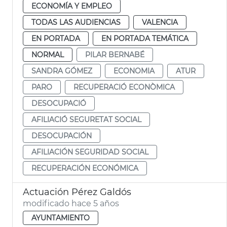
ECONOMÍA Y EMPLEO
TODAS LAS AUDIENCIAS
VALENCIA
EN PORTADA
EN PORTADA TEMÁTICA
NORMAL
PILAR BERNABÉ
SANDRA GÓMEZ
ECONOMIA
ATUR
PARO
RECUPERACIÓ ECONÒMICA
DESOCUPACIÓ
AFILIACIÓ SEGURETAT SOCIAL
DESOCUPACIÓN
AFILIACIÓN SEGURIDAD SOCIAL
RECUPERACIÓN ECONÓMICA
Actuación Pérez Galdós
modificado hace 5 años
AYUNTAMIENTO