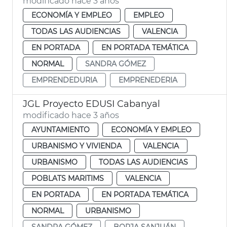
modificado hace 3 años
ECONOMÍA Y EMPLEO
EMPLEO
TODAS LAS AUDIENCIAS
VALENCIA
EN PORTADA
EN PORTADA TEMÁTICA
NORMAL
SANDRA GÓMEZ
EMPRENDEDURIA
EMPRENEDERIA
JGL Proyecto EDUSI Cabanyal
modificado hace 3 años
AYUNTAMIENTO
ECONOMÍA Y EMPLEO
URBANISMO Y VIVIENDA
VALENCIA
URBANISMO
TODAS LAS AUDIENCIAS
POBLATS MARITIMS
VALENCIA
EN PORTADA
EN PORTADA TEMÁTICA
NORMAL
URBANISMO
SANDRA GÓMEZ
BORJA SANJUÁN