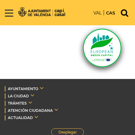
VAL
CAS
AYUNTAMIENTO
LA CIUDAD
TRÁMITES
ATENCIÓN CIUDADANA
ACTUALIDAD
Desplegar