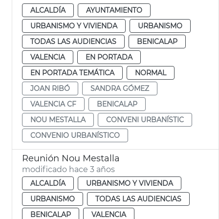
ALCALDÍA
AYUNTAMIENTO
URBANISMO Y VIVIENDA
URBANISMO
TODAS LAS AUDIENCIAS
BENICALAP
VALENCIA
EN PORTADA
EN PORTADA TEMÁTICA
NORMAL
JOAN RIBÓ
SANDRA GÓMEZ
VALENCIA CF
BENICALAP
NOU MESTALLA
CONVENI URBANÍSTIC
CONVENIO URBANÍSTICO
Reunión Nou Mestalla
modificado hace 3 años
ALCALDÍA
URBANISMO Y VIVIENDA
URBANISMO
TODAS LAS AUDIENCIAS
BENICALAP
VALENCIA