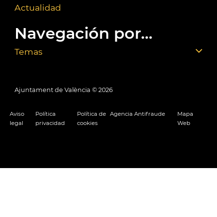
Actualidad
Navegación por...
Temas
Ajuntament de València ©
2026
Aviso
Política
Política de
Agencia Antifraude
Mapa
legal
privacidad
cookies
Web