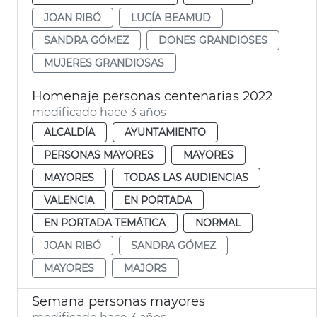
JOAN RIBÓ
LUCÍA BEAMUD
SANDRA GÓMEZ
DONES GRANDIOSES
MUJERES GRANDIOSAS
Homenaje personas centenarias 2022
modificado hace 3 años
ALCALDÍA
AYUNTAMIENTO
PERSONAS MAYORES
MAYORES
MAYORES
TODAS LAS AUDIENCIAS
VALENCIA
EN PORTADA
EN PORTADA TEMÁTICA
NORMAL
JOAN RIBÓ
SANDRA GÓMEZ
MAYORES
MAJORS
Semana personas mayores