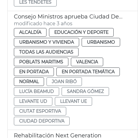
LES TENDETES
Consejo Ministros aprueba Ciudad Deportiva Levante UD
modificado hace 3 años
ALCALDÍA
EDUCACIÓN Y DEPORTE
URBANISMO Y VIVIENDA
URBANISMO
TODAS LAS AUDIENCIAS
POBLATS MARITIMS
VALENCIA
EN PORTADA
EN PORTADA TEMÁTICA
NORMAL
JOAN RIBÓ
LUCÍA BEAMUD
SANDRA GÓMEZ
LEVANTE UD
LLEVANT UE
CIUTAT ESPORTIVA
CIUDAD DEPORTIVA
Rehabilitación Next Generation