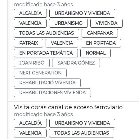
modificado hace 3 años
ALCALDÍA
URBANISMO Y VIVIENDA
VALENCIA
URBANISMO
VIVIENDA
TODAS LAS AUDIENCIAS
CAMPANAR
PATRAIX
VALENCIA
EN PORTADA
EN PORTADA TEMÁTICA
NORMAL
JOAN RIBÓ
SANDRA GÓMEZ
NEXT GENERATION
REHABILITACIÓ VIVENDA
REHABILITACIONES VIVIENDA
Visita obras canal de acceso ferroviario
modificado hace 3 años
ALCALDÍA
URBANISMO Y VIVIENDA
VALENCIA
TODAS LAS AUDIENCIAS