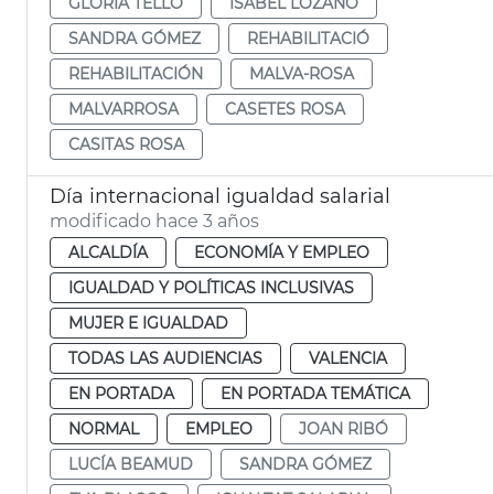
GLÒRIA TELLO
ISABEL LOZANO
SANDRA GÓMEZ
REHABILITACIÓ
REHABILITACIÓN
MALVA-ROSA
MALVARROSA
CASETES ROSA
CASITAS ROSA
Día internacional igualdad salarial
modificado hace 3 años
ALCALDÍA
ECONOMÍA Y EMPLEO
IGUALDAD Y POLÍTICAS INCLUSIVAS
MUJER E IGUALDAD
TODAS LAS AUDIENCIAS
VALENCIA
EN PORTADA
EN PORTADA TEMÁTICA
NORMAL
EMPLEO
JOAN RIBÓ
LUCÍA BEAMUD
SANDRA GÓMEZ