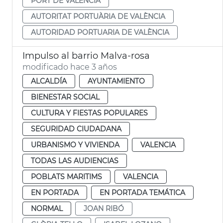
PORT DE VALÈNCIA
AUTORITAT PORTUÀRIA DE VALÈNCIA
AUTORIDAD PORTUARIA DE VALÈNCIA
Impulso al barrio Malva-rosa
modificado hace 3 años
ALCALDÍA
AYUNTAMIENTO
BIENESTAR SOCIAL
CULTURA Y FIESTAS POPULARES
SEGURIDAD CIUDADANA
URBANISMO Y VIVIENDA
VALENCIA
TODAS LAS AUDIENCIAS
POBLATS MARITIMS
VALENCIA
EN PORTADA
EN PORTADA TEMÁTICA
NORMAL
JOAN RIBÓ