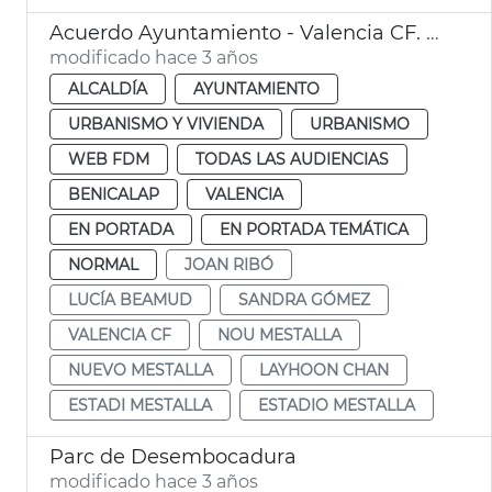
Acuerdo Ayuntamiento - Valencia CF. Polideportivo Benicalap
modificado hace 3 años
ALCALDÍA
AYUNTAMIENTO
URBANISMO Y VIVIENDA
URBANISMO
WEB FDM
TODAS LAS AUDIENCIAS
BENICALAP
VALENCIA
EN PORTADA
EN PORTADA TEMÁTICA
NORMAL
JOAN RIBÓ
LUCÍA BEAMUD
SANDRA GÓMEZ
VALENCIA CF
NOU MESTALLA
NUEVO MESTALLA
LAYHOON CHAN
ESTADI MESTALLA
ESTADIO MESTALLA
Parc de Desembocadura
modificado hace 3 años