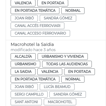
VALENCIA
EN PORTADA
EN PORTADA TEMÁTICA
NORMAL
JOAN RIBÓ
SANDRA GÓMEZ
CANAL ACCÉS FERROVIARI
CANAL ACCESO FERROVIARIO
Macrohotel la Saïdia
modificado hace 3 años
ALCALDÍA
URBANISMO Y VIVIENDA
URBANISMO
TODAS LAS AUDIENCIAS
LA SAIDIA
VALENCIA
EN PORTADA
EN PORTADA TEMÁTICA
NORMAL
JOAN RIBÓ
LUCÍA BEAMUD
SERGI CAMPILLO
SANDRA GÓMEZ
SANT ANTONI
MACROHOTEL