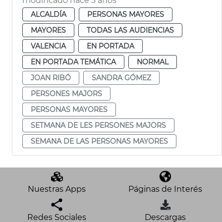
modificado hace 3 años
ALCALDÍA
PERSONAS MAYORES
MAYORES
TODAS LAS AUDIENCIAS
VALENCIA
EN PORTADA
EN PORTADA TEMÁTICA
NORMAL
JOAN RIBÓ
SANDRA GÓMEZ
PERSONES MAJORS
PERSONAS MAYORES
SETMANA DE LES PERSONES MAJORS
SEMANA DE LAS PERSONAS MAYORES
Nuestras Apps
Páginas de Interés
Redes Sociales
Descargas