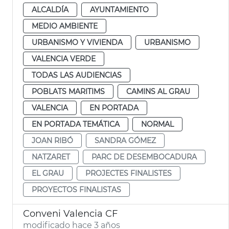
ALCALDÍA
AYUNTAMIENTO
MEDIO AMBIENTE
URBANISMO Y VIVIENDA
URBANISMO
VALENCIA VERDE
TODAS LAS AUDIENCIAS
POBLATS MARITIMS
CAMINS AL GRAU
VALENCIA
EN PORTADA
EN PORTADA TEMÁTICA
NORMAL
JOAN RIBÓ
SANDRA GÓMEZ
NATZARET
PARC DE DESEMBOCADURA
EL GRAU
PROJECTES FINALISTES
PROYECTOS FINALISTAS
Conveni Valencia CF
modificado hace 3 años