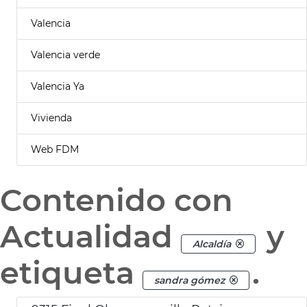
Valencia
Valencia verde
Valencia Ya
Vivienda
Web FDM
Contenido con
Actualidad
y
Alcaldía
etiqueta
.
sandra gómez