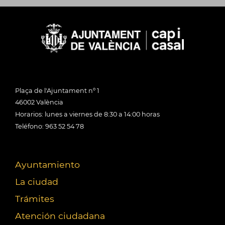
Plaça de l'Ajuntament nº 1
46002 València
Horarios: lunes a viernes de 8:30 a 14:00 horas
Teléfono: 963 52 54 78
Ayuntamiento
La ciudad
Trámites
Atención ciudadana