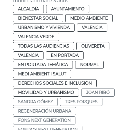
modificado hace 3 años
ALCALDÍA
AYUNTAMIENTO
BIENESTAR SOCIAL
MEDIO AMBIENTE
URBANISMO Y VIVIENDA
VALENCIA
VALENCIA VERDE
TODAS LAS AUDIENCIAS
OLIVERETA
VALENCIA
EN PORTADA
EN PORTADA TEMÁTICA
NORMAL
MEDI AMBIENT I SALUT
DERECHOS SOCIALES E INCLUSIÓN
MOVILIDAD Y URBANISMO
JOAN RIBÓ
SANDRA GÓMEZ
TRES FORQUES
REGENERACIÓN URBANA
FONS NEXT GENERATION
FONDOS NEXT GENERATION