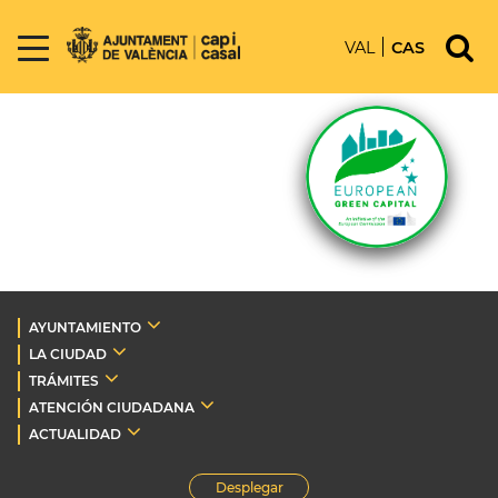
VAL
CAS
AYUNTAMIENTO
LA CIUDAD
TRÁMITES
ATENCIÓN CIUDADANA
ACTUALIDAD
Desplegar