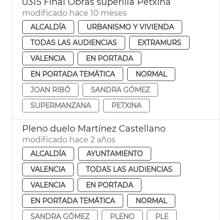
0315 Final Obras superilla Petxina
modificado hace 10 meses
ALCALDÍA
URBANISMO Y VIVIENDA
TODAS LAS AUDIENCIAS
EXTRAMURS
VALENCIA
EN PORTADA
EN PORTADA TEMÁTICA
NORMAL
JOAN RIBÓ
SANDRA GÓMEZ
SUPERMANZANA
PETXINA
Pleno duelo Martínez Castellano
modificado hace 2 años
ALCALDÍA
AYUNTAMIENTO
VALENCIA
TODAS LAS AUDIENCIAS
VALENCIA
EN PORTADA
EN PORTADA TEMÁTICA
NORMAL
SANDRA GÓMEZ
PLENO
PLE