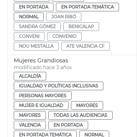
EN PORTADA
EN PORTADA TEMÁTICA
NORMAL
JOAN RIBÓ
SANDRA GÓMEZ
BENICALAP
CONVENI
CONVENIO
NOU MESTALLA
ATE VALENCIA CF
Mujeres Grandiosas
modificado hace 3 años
ALCALDÍA
IGUALDAD Y POLÍTICAS INCLUSIVAS
PERSONAS MAYORES
MUJER E IGUALDAD
MAYORES
MAYORES
TODAS LAS AUDIENCIAS
VALENCIA
EN PORTADA
EN PORTADA TEMÁTICA
NORMAL