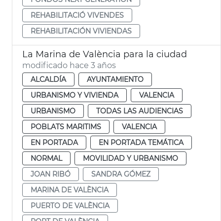
REHABILITACIÓ VIVENDES
REHABILITACIÓN VIVIENDAS
La Marina de València para la ciudad
modificado hace 3 años
ALCALDÍA
AYUNTAMIENTO
URBANISMO Y VIVIENDA
VALENCIA
URBANISMO
TODAS LAS AUDIENCIAS
POBLATS MARITIMS
VALENCIA
EN PORTADA
EN PORTADA TEMÁTICA
NORMAL
MOVILIDAD Y URBANISMO
JOAN RIBÓ
SANDRA GÓMEZ
MARINA DE VALÈNCIA
PUERTO DE VALÈNCIA