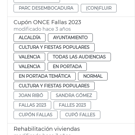
PARC DESEMBOCADURA
(CON)FLUIR
Cupón ONCE Fallas 2023
modificado hace 3 años
ALCALDÍA
AYUNTAMIENTO
CULTURA Y FIESTAS POPULARES
VALENCIA
TODAS LAS AUDIENCIAS
VALENCIA
EN PORTADA
EN PORTADA TEMÁTICA
NORMAL
CULTURA Y FIESTAS POPULARES
JOAN RIBÓ
SANDRA GÓMEZ
FALLAS 2023
FALLES 2023
CUPÓN FALLAS
CUPÓ FALLES
Rehabilitación viviendas