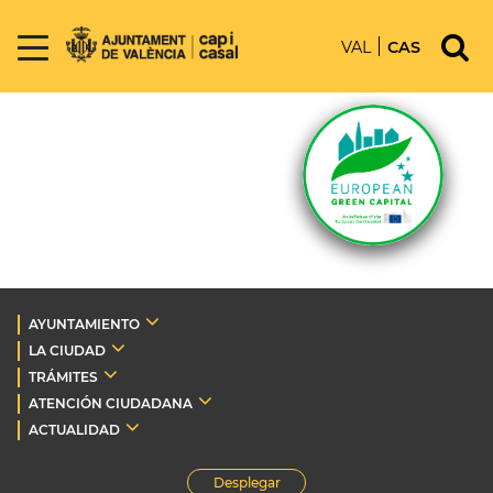
VAL
CAS
AYUNTAMIENTO
LA CIUDAD
TRÁMITES
ATENCIÓN CIUDADANA
ACTUALIDAD
Desplegar