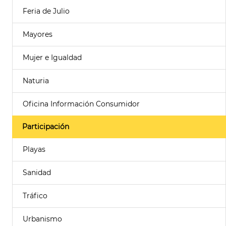
Feria de Julio
Mayores
Mujer e Igualdad
Naturia
Oficina Información Consumidor
Participación
Playas
Sanidad
Tráfico
Urbanismo