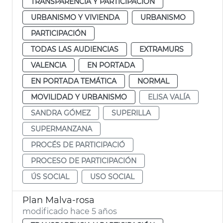
TRANSPARENCIA Y PARTICIPACIÓN
URBANISMO Y VIVIENDA
URBANISMO
PARTICIPACIÓN
TODAS LAS AUDIENCIAS
EXTRAMURS
VALENCIA
EN PORTADA
EN PORTADA TEMÁTICA
NORMAL
MOVILIDAD Y URBANISMO
ELISA VALÍA
SANDRA GÓMEZ
SUPERILLA
SUPERMANZANA
PROCÉS DE PARTICIPACIÓ
PROCESO DE PARTICIPACIÓN
ÚS SOCIAL
USO SOCIAL
Plan Malva-rosa
modificado hace 5 años