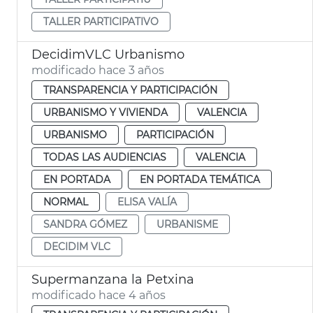
TALLER PARTICIPATIVO
DecidimVLC Urbanismo
modificado hace 3 años
TRANSPARENCIA Y PARTICIPACIÓN
URBANISMO Y VIVIENDA
VALENCIA
URBANISMO
PARTICIPACIÓN
TODAS LAS AUDIENCIAS
VALENCIA
EN PORTADA
EN PORTADA TEMÁTICA
NORMAL
ELISA VALÍA
SANDRA GÓMEZ
URBANISME
DECIDIM VLC
Supermanzana la Petxina
modificado hace 4 años