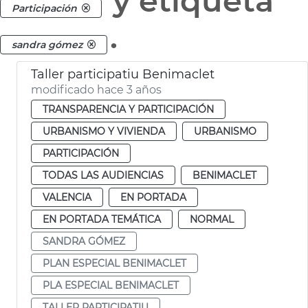
y etiqueta
Participación
.
sandra gómez
Taller participatiu Benimaclet
modificado hace 3 años
TRANSPARENCIA Y PARTICIPACIÓN
URBANISMO Y VIVIENDA
URBANISMO
PARTICIPACIÓN
TODAS LAS AUDIENCIAS
BENIMACLET
VALENCIA
EN PORTADA
EN PORTADA TEMÁTICA
NORMAL
SANDRA GÓMEZ
PLAN ESPECIAL BENIMACLET
PLA ESPECIAL BENIMACLET
TALLER PARTICIPATIU