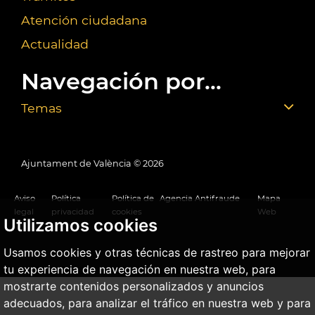
Atención ciudadana
Actualidad
Navegación por...
Temas
Ajuntament de València ©
2026
Aviso
Política
Política de
Agencia Antifraude
Mapa
legal
privacidad
cookies
Web
Utilizamos cookies
Usamos cookies y otras técnicas de rastreo para mejorar
tu experiencia de navegación en nuestra web, para
mostrarte contenidos personalizados y anuncios
adecuados, para analizar el tráfico en nuestra web y para