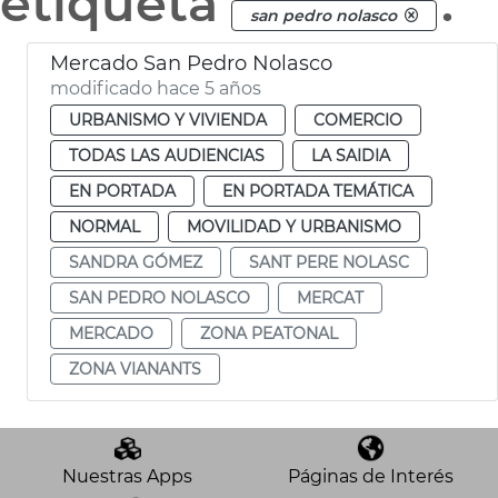
etiqueta
.
san pedro nolasco
Mercado San Pedro Nolasco
modificado hace 5 años
URBANISMO Y VIVIENDA
COMERCIO
TODAS LAS AUDIENCIAS
LA SAIDIA
EN PORTADA
EN PORTADA TEMÁTICA
NORMAL
MOVILIDAD Y URBANISMO
SANDRA GÓMEZ
SANT PERE NOLASC
SAN PEDRO NOLASCO
MERCAT
MERCADO
ZONA PEATONAL
ZONA VIANANTS
Nuestras Apps
Páginas de Interés