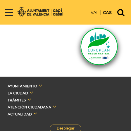
VAL
CAS
AYUNTAMIENTO
LA CIUDAD
TRÁMITES
ATENCIÓN CIUDADANA
ACTUALIDAD
Desplegar