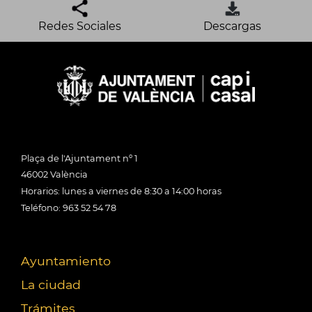
Redes Sociales
Descargas
Plaça de l'Ajuntament nº 1
46002 València
Horarios: lunes a viernes de 8:30 a 14:00 horas
Teléfono: 963 52 54 78
Ayuntamiento
La ciudad
Trámites