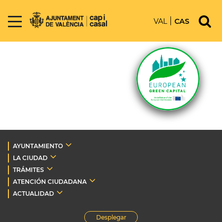
VAL
CAS
AYUNTAMIENTO
LA CIUDAD
TRÁMITES
ATENCIÓN CIUDADANA
ACTUALIDAD
Desplegar