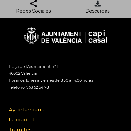
Redes Sociales
Descargas
Plaça de l'Ajuntament nº 1
46002 València
Horarios: lunes a viernes de 8:30 a 14:00 horas
Teléfono: 963 52 54 78
Ayuntamiento
La ciudad
Trámites