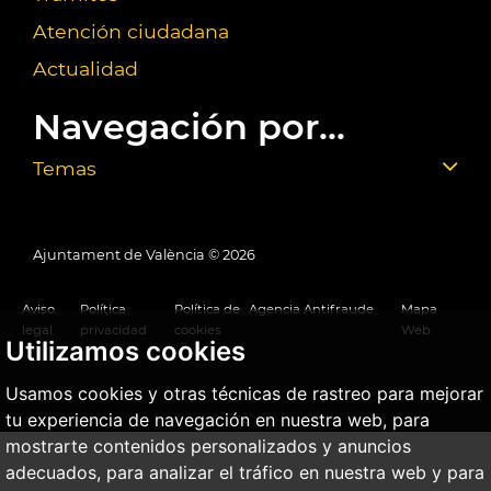
Atención ciudadana
Actualidad
Navegación por...
Temas
Ajuntament de València ©
2026
Aviso
Política
Política de
Agencia Antifraude
Mapa
legal
privacidad
cookies
Web
Utilizamos cookies
Usamos cookies y otras técnicas de rastreo para mejorar
tu experiencia de navegación en nuestra web, para
mostrarte contenidos personalizados y anuncios
adecuados, para analizar el tráfico en nuestra web y para