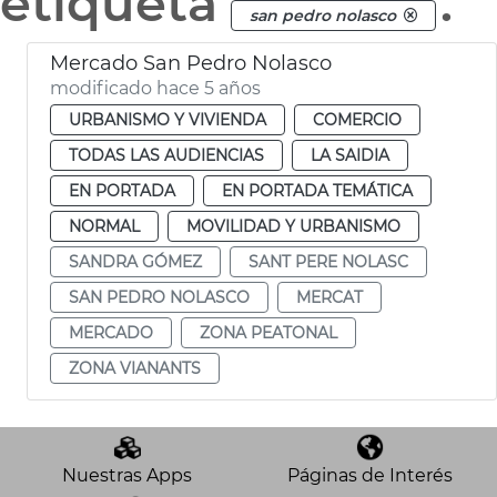
etiqueta
.
san pedro nolasco
Mercado San Pedro Nolasco
modificado hace 5 años
URBANISMO Y VIVIENDA
COMERCIO
TODAS LAS AUDIENCIAS
LA SAIDIA
EN PORTADA
EN PORTADA TEMÁTICA
NORMAL
MOVILIDAD Y URBANISMO
SANDRA GÓMEZ
SANT PERE NOLASC
SAN PEDRO NOLASCO
MERCAT
MERCADO
ZONA PEATONAL
ZONA VIANANTS
Nuestras Apps
Páginas de Interés