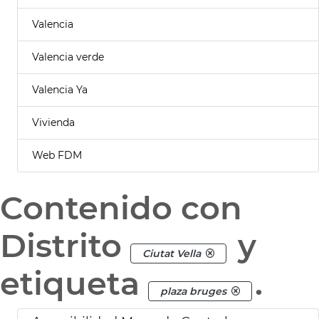
Valencia
Valencia verde
Valencia Ya
Vivienda
Web FDM
Contenido con
Distrito
y
Ciutat Vella
etiqueta
.
plaza bruges