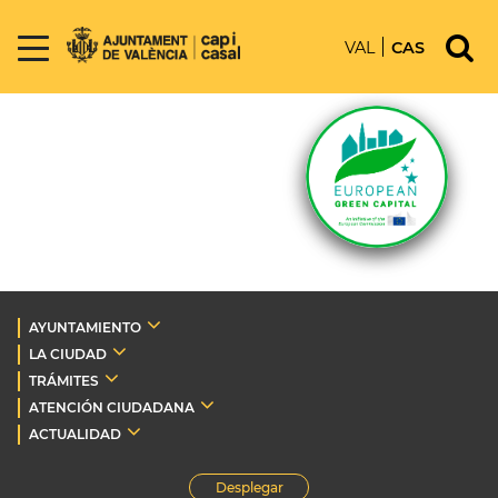
VAL
CAS
AYUNTAMIENTO
LA CIUDAD
TRÁMITES
ATENCIÓN CIUDADANA
ACTUALIDAD
Desplegar