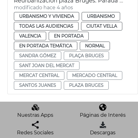
Reurbanización plaza Bruges. Parada flors
modificado hace 4 años
URBANISMO Y VIVIENDA
URBANISMO
TODAS LAS AUDIENCIAS
CIUTAT VELLA
VALENCIA
EN PORTADA
EN PORTADA TEMÁTICA
NORMAL
SANDRA GÓMEZ
PLAÇA BRUGES
SANT JOAN DEL MERCAT
MERCAT CENTRAL
MERCADO CENTRAL
SANTOS JUANES
PLAZA BRUGES
Nuestras Apps
Páginas de Interés
Redes Sociales
Descargas