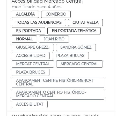
Accesibilidad Mercado Central
modificado hace 4 años
ALCALDÍA
COMERCIO
TODAS LAS AUDIENCIAS
CIUTAT VELLA
EN PORTADA
EN PORTADA TEMÁTICA
NORMAL
JOAN RIBÓ
GIUSEPPE GREZZI
SANDRA GÓMEZ
ACCESIBILIDAD
PLAZA BRUJAS
MERCAT CENTRAL
MERCADO CENTRAL
PLAZA BRUGES
APARCAMENT CENTRE HISTÒRIC-MERCAT
CENTRAL
APARCAMIENTO CENTRO HISTÓRICO-
MERCADO CENTRAL
ACCESIBILITAT