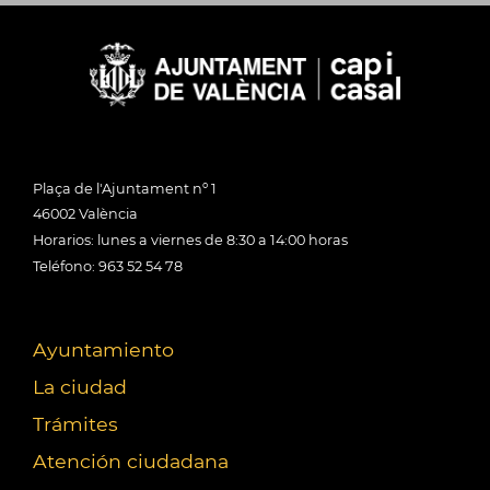
Plaça de l'Ajuntament nº 1
46002 València
Horarios: lunes a viernes de 8:30 a 14:00 horas
Teléfono: 963 52 54 78
Ayuntamiento
La ciudad
Trámites
Atención ciudadana