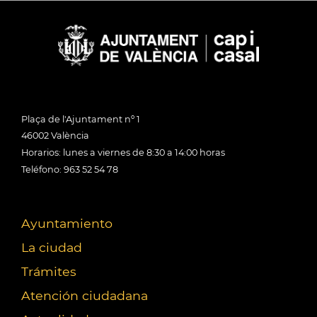
Plaça de l'Ajuntament nº 1
46002 València
Horarios: lunes a viernes de 8:30 a 14:00 horas
Teléfono: 963 52 54 78
Ayuntamiento
La ciudad
Trámites
Atención ciudadana