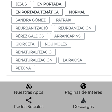
JESUS
EN PORTADA
EN PORTADA TEMÁTICA
NORMAL
SANDRA GÓMEZ
PATRAIX
REURBANITZACIÓ
REURBANIZACIÓN
PÉREZ GALDÓS
ARRANCAPINS
GIORGETA
NOU MOLES
RENATURALITZACIÓ
RENATURALIZACIÓN
LA RAIOSA
PETXINA
Nuestras Apps
Páginas de Interés
Redes Sociales
Descargas