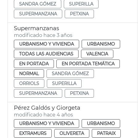
SANDRA GÓMEZ
SUPERILLA
SUPERMANZANA
PETXINA
Supermanzanas
modificado hace 3 años
URBANISMO Y VIVIENDA
URBANISMO
TODAS LAS AUDIENCIAS
VALENCIA
EN PORTADA
EN PORTADA TEMÁTICA
NORMAL
SANDRA GÓMEZ
ORRIOLS
SUPERILLA
SUPERMANZANA
PETXINA
Pérez Galdós y Giorgeta
modificado hace 4 años
URBANISMO Y VIVIENDA
URBANISMO
EXTRAMURS
OLIVERETA
PATRAIX