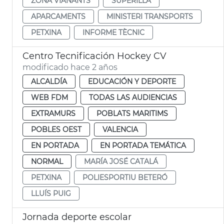
ZONA VIANANTS
SUPERILLA
APARCAMENTS
MINISTERI TRANSPORTS
PETXINA
INFORME TÈCNIC
Centro Tecnificación Hockey CV
modificado hace 2 años
ALCALDÍA
EDUCACIÓN Y DEPORTE
WEB FDM
TODAS LAS AUDIENCIAS
EXTRAMURS
POBLATS MARITIMS
POBLES OEST
VALENCIA
EN PORTADA
EN PORTADA TEMÁTICA
NORMAL
MARÍA JOSÉ CATALÁ
PETXINA
POLIESPORTIU BETERÓ
LLUÍS PUIG
Jornada deporte escolar