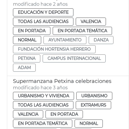
modificado hace 2 años
EDUCACIÓN Y DEPORTE
TODAS LAS AUDIENCIAS
VALENCIA
EN PORTADA
EN PORTADA TEMÁTICA
NORMAL
AYUNTAMIENTO
DANZA
FUNDACIÓN HORTENSIA HERRERO
PETXINA
CAMPUS INTERNACIONAL
ADAM
Supermanzana Petxina celebraciones
modificado hace 3 años
URBANISMO Y VIVIENDA
URBANISMO
TODAS LAS AUDIENCIAS
EXTRAMURS
VALENCIA
EN PORTADA
EN PORTADA TEMÁTICA
NORMAL