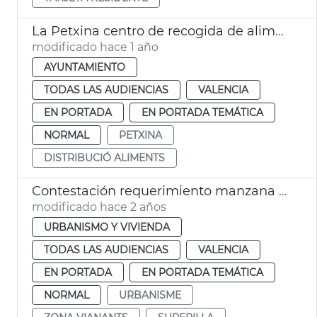
La Petxina centro de recogida de alimentos
modificado hace 1 año
AYUNTAMIENTO
TODAS LAS AUDIENCIAS
VALENCIA
EN PORTADA
EN PORTADA TEMÁTICA
NORMAL
PETXINA
DISTRIBUCIÓ ALIMENTS
Contestación requerimiento manzana Petxina
modificado hace 2 años
URBANISMO Y VIVIENDA
TODAS LAS AUDIENCIAS
VALENCIA
EN PORTADA
EN PORTADA TEMÁTICA
NORMAL
URBANISME