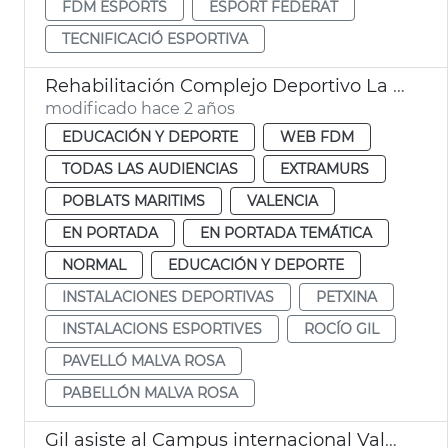
FDM ESPORTS
ESPORT FEDERAT
TECNIFICACIÓ ESPORTIVA
Rehabilitación Complejo Deportivo La Petxina
modificado hace 2 años
EDUCACIÓN Y DEPORTE
WEB FDM
TODAS LAS AUDIENCIAS
EXTRAMURS
POBLATS MARITIMS
VALENCIA
EN PORTADA
EN PORTADA TEMÁTICA
NORMAL
EDUCACIÓN Y DEPORTE
INSTALACIONES DEPORTIVAS
PETXINA
INSTALACIONS ESPORTIVES
ROCÍO GIL
PAVELLÓ MALVA ROSA
PABELLÓN MALVA ROSA
Gil asiste al Campus internacional València Danza