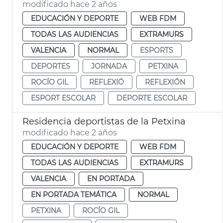
modificado hace 2 años
EDUCACIÓN Y DEPORTE
WEB FDM
TODAS LAS AUDIENCIAS
EXTRAMURS
VALENCIA
NORMAL
ESPORTS
DEPORTES
JORNADA
PETXINA
ROCÍO GIL
REFLEXIÓ
REFLEXIÓN
ESPORT ESCOLAR
DEPORTE ESCOLAR
Residencia deportistas de la Petxina
modificado hace 2 años
EDUCACIÓN Y DEPORTE
WEB FDM
TODAS LAS AUDIENCIAS
EXTRAMURS
VALENCIA
EN PORTADA
EN PORTADA TEMÁTICA
NORMAL
PETXINA
ROCÍO GIL