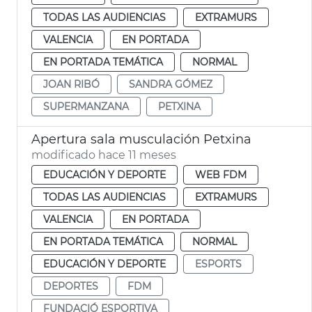
TODAS LAS AUDIENCIAS
EXTRAMURS
VALENCIA
EN PORTADA
EN PORTADA TEMÁTICA
NORMAL
JOAN RIBÓ
SANDRA GÓMEZ
SUPERMANZANA
PETXINA
Apertura sala musculación Petxina
modificado hace 11 meses
EDUCACIÓN Y DEPORTE
WEB FDM
TODAS LAS AUDIENCIAS
EXTRAMURS
VALENCIA
EN PORTADA
EN PORTADA TEMÁTICA
NORMAL
EDUCACIÓN Y DEPORTE
ESPORTS
DEPORTES
FDM
FUNDACIÓ ESPORTIVA