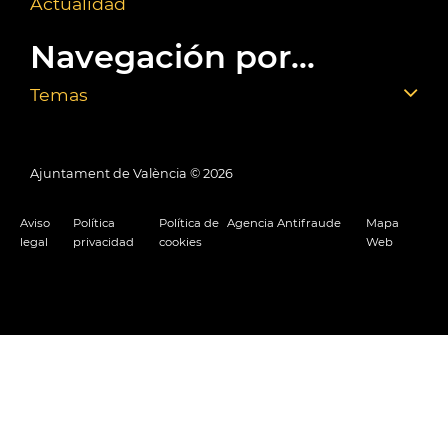
Actualidad
Navegación por...
Temas
Ajuntament de València ©
2026
Aviso
Política
Política de
Agencia Antifraude
Mapa
legal
privacidad
cookies
Web