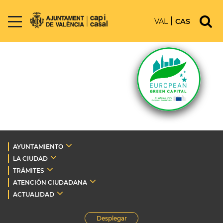
VAL
CAS
AYUNTAMIENTO
LA CIUDAD
TRÁMITES
ATENCIÓN CIUDADANA
ACTUALIDAD
Desplegar