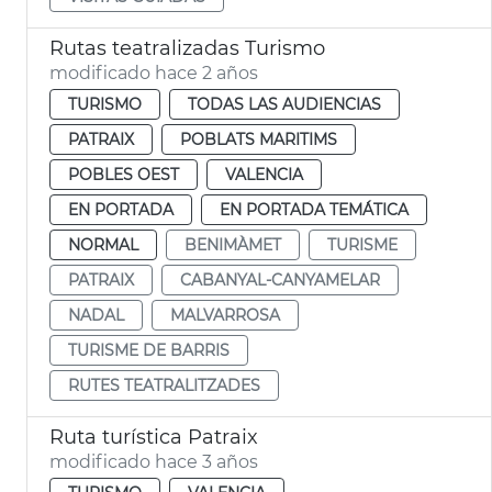
Rutas teatralizadas Turismo
modificado hace 2 años
TURISMO
TODAS LAS AUDIENCIAS
PATRAIX
POBLATS MARITIMS
POBLES OEST
VALENCIA
EN PORTADA
EN PORTADA TEMÁTICA
NORMAL
BENIMÀMET
TURISME
PATRAIX
CABANYAL-CANYAMELAR
NADAL
MALVARROSA
TURISME DE BARRIS
RUTES TEATRALITZADES
Ruta turística Patraix
modificado hace 3 años