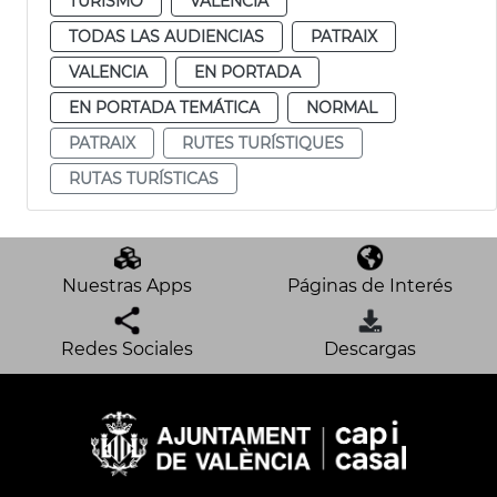
TURISMO
VALENCIA
TODAS LAS AUDIENCIAS
PATRAIX
VALENCIA
EN PORTADA
EN PORTADA TEMÁTICA
NORMAL
PATRAIX
RUTES TURÍSTIQUES
RUTAS TURÍSTICAS
Nuestras Apps
Páginas de Interés
Redes Sociales
Descargas