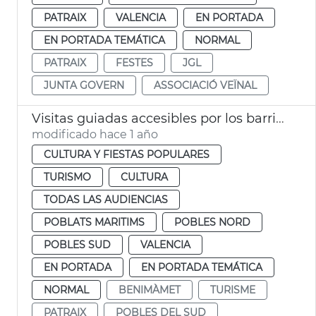
PATRAIX
VALENCIA
EN PORTADA
EN PORTADA TEMÁTICA
NORMAL
PATRAIX
FESTES
JGL
JUNTA GOVERN
ASSOCIACIÓ VEÏNAL
Visitas guiadas accesibles por los barrios de la ciudad
modificado hace 1 año
CULTURA Y FIESTAS POPULARES
TURISMO
CULTURA
TODAS LAS AUDIENCIAS
POBLATS MARITIMS
POBLES NORD
POBLES SUD
VALENCIA
EN PORTADA
EN PORTADA TEMÁTICA
NORMAL
BENIMÀMET
TURISME
PATRAIX
POBLES DEL SUD