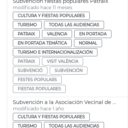
Subvención fiestas populares Patraix
modificado hace 11 meses
CULTURA Y FIESTAS POPULARES
TURISMO
TODAS LAS AUDIENCIAS
PATRAIX
VALENCIA
EN PORTADA
EN PORTADA TEMÁTICA
NORMAL
TURISMO E INTERNACIONALIZACIÓN
PATRAIX
VISIT VALÈNCIA
SUBVENCIÓ
SUBVENCIÓN
FESTES POPULARS
FIESTAS POPULARES
Subvención a la Asociación Vecinal de Patraix
modificado hace 1 año
CULTURA Y FIESTAS POPULARES
TURISMO
TODAS LAS AUDIENCIAS