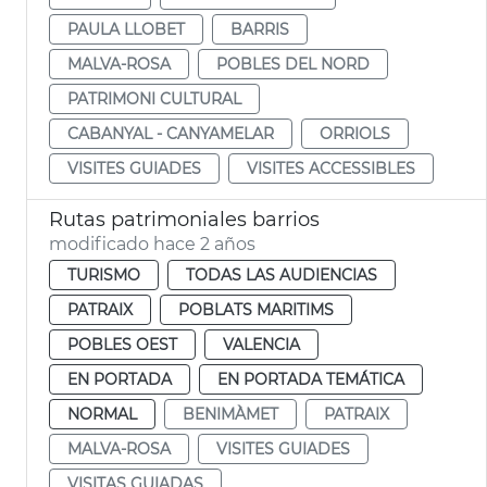
PAULA LLOBET
BARRIS
MALVA-ROSA
POBLES DEL NORD
PATRIMONI CULTURAL
CABANYAL - CANYAMELAR
ORRIOLS
VISITES GUIADES
VISITES ACCESSIBLES
Rutas patrimoniales barrios
modificado hace 2 años
TURISMO
TODAS LAS AUDIENCIAS
PATRAIX
POBLATS MARITIMS
POBLES OEST
VALENCIA
EN PORTADA
EN PORTADA TEMÁTICA
NORMAL
BENIMÀMET
PATRAIX
MALVA-ROSA
VISITES GUIADES
VISITAS GUIADAS