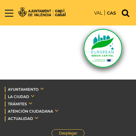
VAL
CAS
AYUNTAMIENTO
LA CIUDAD
TRÁMITES
ATENCIÓN CIUDADANA
ACTUALIDAD
Desplegar