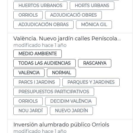
HUERTOS URBANOS
HORTS URBANS
ORRIOLS
ADJUDICACIÓ OBRES
ADJUDICACIÓN OBRAS
MÓNICA GIL
València. Nuevo jardín calles Peníscola - Portaceli. Orriols
modificado hace 1 año
MEDIO AMBIENTE
TODAS LAS AUDIENCIAS
RASCANYA
VALENCIA
NORMAL
PARCS I JARDINS
PARQUES Y JARDINES
PRESUPUESTOS PARTICIPATIVOS
ORRIOLS
DECIDIM VALÈNCIA
NOU JARDÍ
NUEVO JARDÍN
Inversión alumbrado público Orriols
modificado hace 1 año