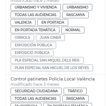
modificado hace 2 meses
URBANISMO Y VIVIENDA
URBANISMO
TODAS LAS AUDIENCIAS
RASCANYA
VALENCIA
EN PORTADA
EN PORTADA TEMÁTICA
NORMAL
ORRIOLS
JUAN GINER
EXPOSICIÓN PÚBLICA
EXPOSICIÓ PÚBLICA
PLA ESPECIAL SAN MIQUEL DELS REIS
PLAN ESPECIAL SAN MIGUEL DE LOS REYES
Control patinetes Policía Local València
modificado hace 3 meses
SEGURIDAD CIUDADANA
TRÁFICO
TODAS LAS AUDIENCIAS
RASCANYA