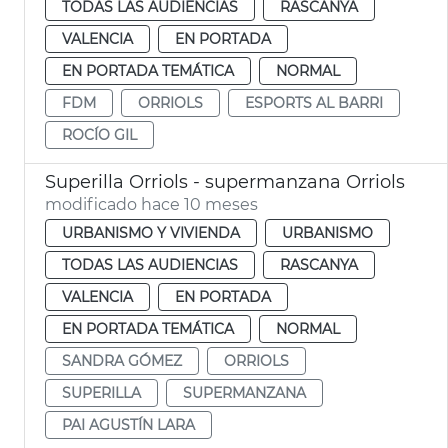
TODAS LAS AUDIENCIAS
RASCANYA
VALENCIA
EN PORTADA
EN PORTADA TEMÁTICA
NORMAL
FDM
ORRIOLS
ESPORTS AL BARRI
ROCÍO GIL
Superilla Orriols - supermanzana Orriols
modificado hace 10 meses
URBANISMO Y VIVIENDA
URBANISMO
TODAS LAS AUDIENCIAS
RASCANYA
VALENCIA
EN PORTADA
EN PORTADA TEMÁTICA
NORMAL
SANDRA GÓMEZ
ORRIOLS
SUPERILLA
SUPERMANZANA
PAI AGUSTÍN LARA