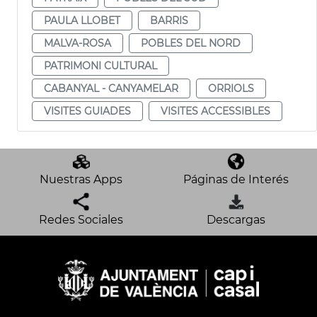
PAULA LLOBET
BARRIS
MALVA-ROSA
POBLES DEL NORD
PATRIMONI CULTURAL
CABANYAL - CANYAMELAR
ORRIOLS
VISITES GUIADES
VISITES ACCESSIBLES
Nuestras Apps
Páginas de Interés
Redes Sociales
Descargas