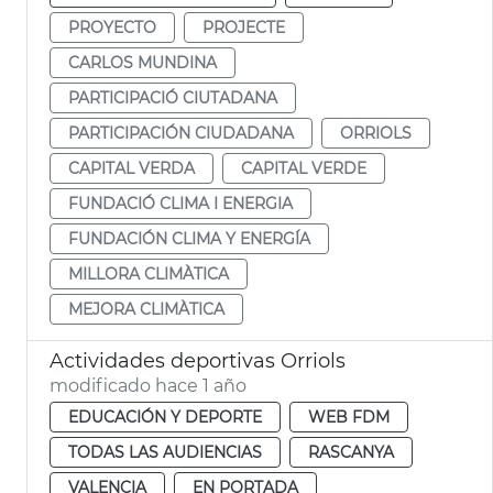
PROYECTO
PROJECTE
CARLOS MUNDINA
PARTICIPACIÓ CIUTADANA
PARTICIPACIÓN CIUDADANA
ORRIOLS
CAPITAL VERDA
CAPITAL VERDE
FUNDACIÓ CLIMA I ENERGIA
FUNDACIÓN CLIMA Y ENERGÍA
MILLORA CLIMÀTICA
MEJORA CLIMÀTICA
Actividades deportivas Orriols
modificado hace 1 año
EDUCACIÓN Y DEPORTE
WEB FDM
TODAS LAS AUDIENCIAS
RASCANYA
VALENCIA
EN PORTADA