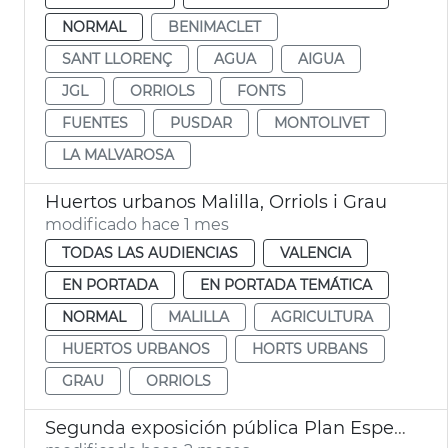
NORMAL
BENIMACLET
SANT LLORENÇ
AGUA
AIGUA
JGL
ORRIOLS
FONTS
FUENTES
PUSDAR
MONTOLIVET
LA MALVAROSA
Huertos urbanos Malilla, Orriols i Grau
modificado hace 1 mes
TODAS LAS AUDIENCIAS
VALENCIA
EN PORTADA
EN PORTADA TEMÁTICA
NORMAL
MALILLA
AGRICULTURA
HUERTOS URBANOS
HORTS URBANS
GRAU
ORRIOLS
Segunda exposición pública Plan Especial Sant Miquel dels Reis València