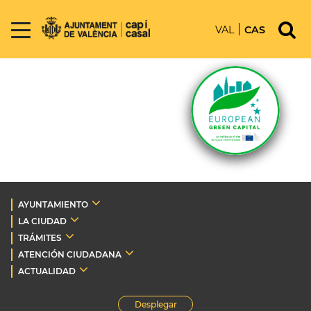
VAL
CAS
AYUNTAMIENTO
LA CIUDAD
TRÁMITES
ATENCIÓN CIUDADANA
ACTUALIDAD
Desplegar