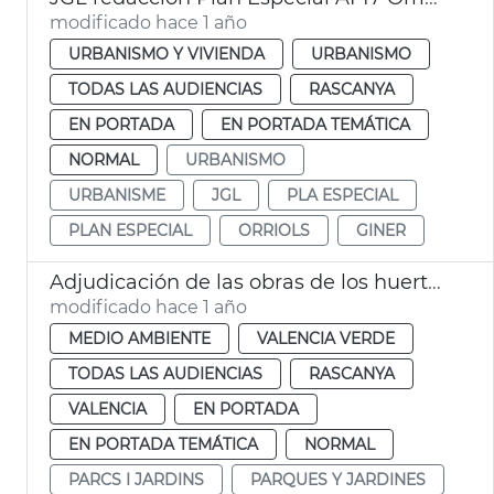
modificado hace 1 año
URBANISMO Y VIVIENDA
URBANISMO
TODAS LAS AUDIENCIAS
RASCANYA
EN PORTADA
EN PORTADA TEMÁTICA
NORMAL
URBANISMO
URBANISME
JGL
PLA ESPECIAL
PLAN ESPECIAL
ORRIOLS
GINER
Adjudicación de las obras de los huertos urbanos de Orriols
modificado hace 1 año
MEDIO AMBIENTE
VALENCIA VERDE
TODAS LAS AUDIENCIAS
RASCANYA
VALENCIA
EN PORTADA
EN PORTADA TEMÁTICA
NORMAL
PARCS I JARDINS
PARQUES Y JARDINES