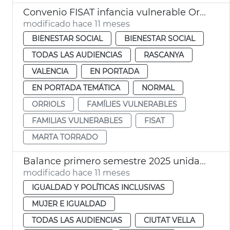
Convenio FISAT infancia vulnerable Orriols
modificado hace 11 meses
BIENESTAR SOCIAL
BIENESTAR SOCIAL
TODAS LAS AUDIENCIAS
RASCANYA
VALENCIA
EN PORTADA
EN PORTADA TEMÁTICA
NORMAL
ORRIOLS
FAMÍLIES VULNERABLES
FAMILIAS VULNERABLES
FISAT
MARTA TORRADO
Balance primero semestre 2025 unidades igualdad Ayuntamiento de València
modificado hace 11 meses
IGUALDAD Y POLÍTICAS INCLUSIVAS
MUJER E IGUALDAD
TODAS LAS AUDIENCIAS
CIUTAT VELLA