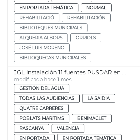
EN PORTADA TEMÁTICA
NORMAL
REHABILITACIÓ
REHABILITACIÓN
BIBLIOTEQUES MUNICIPALS
ALQUERIA ALBORS
ORRIOLS
JOSÉ LUIS MORENO
BIBLIOQUECAS MUNICIPALES
JGL Instalación 11 fuentes PUSDAR en València
modificado hace 1 mes
GESTIÓN DEL AGUA
TODAS LAS AUDIENCIAS
LA SAIDIA
QUATRE CARRERES
POBLATS MARITIMS
BENIMACLET
RASCANYA
VALENCIA
EN PORTADA
EN PORTADA TEMÁTICA