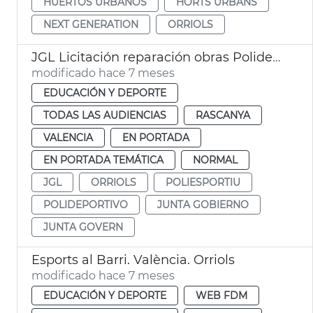
HUERTOS URBANOS
HORTS URBANS
NEXT GENERATION
ORRIOLS
JGL Licitación reparación obras Polideportivo Orriols València
modificado hace 7 meses
EDUCACIÓN Y DEPORTE
TODAS LAS AUDIENCIAS
RASCANYA
VALENCIA
EN PORTADA
EN PORTADA TEMÁTICA
NORMAL
JGL
ORRIOLS
POLIESPORTIU
POLIDEPORTIVO
JUNTA GOBIERNO
JUNTA GOVERN
Esports al Barri. València. Orriols
modificado hace 7 meses
EDUCACIÓN Y DEPORTE
WEB FDM