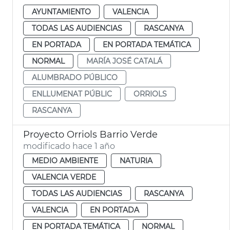
AYUNTAMIENTO
VALENCIA
TODAS LAS AUDIENCIAS
RASCANYA
EN PORTADA
EN PORTADA TEMÁTICA
NORMAL
MARÍA JOSÉ CATALÁ
ALUMBRADO PÚBLICO
ENLLUMENAT PÚBLIC
ORRIOLS
RASCANYA
Proyecto Orriols Barrio Verde
modificado hace 1 año
MEDIO AMBIENTE
NATURIA
VALENCIA VERDE
TODAS LAS AUDIENCIAS
RASCANYA
VALENCIA
EN PORTADA
EN PORTADA TEMÁTICA
NORMAL