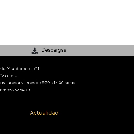
Descargas
 de l'Ajuntament nº 1
 València
os: lunes a viernes de 8:30 a 14:00 horas
ono: 963 52 54 78
Actualidad