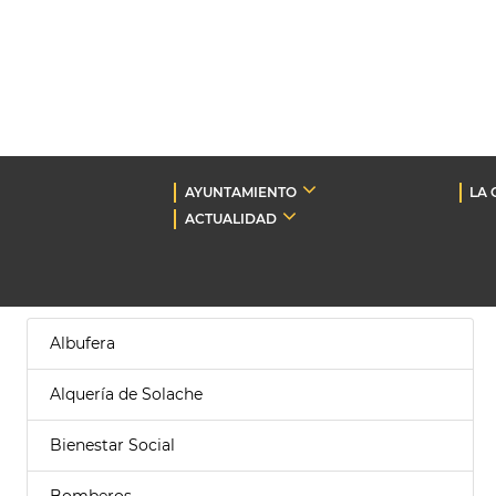
AYUNTAMIENTO
LA 
ACTUALIDAD
Albufera
Alquería de Solache
Bienestar Social