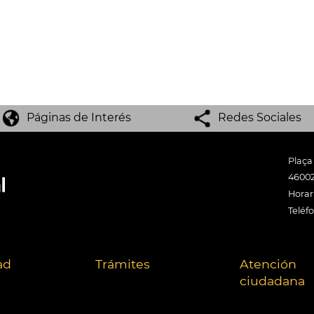
Páginas de Interés
Redes Sociales
Plaça
46002
Horari
Teléf
ad
Trámites
Atención
ciudadana