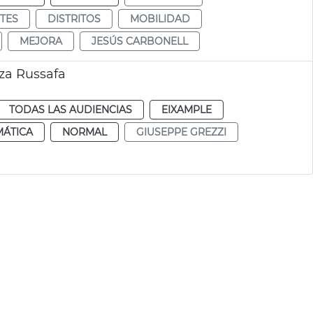
CTES
DISTRITOS
MOBILIDAD
MEJORA
JESÚS CARBONELL
aza Russafa
TODAS LAS AUDIENCIAS
EIXAMPLE
MÁTICA
NORMAL
GIUSEPPE GREZZI