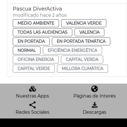
Pascua DiverActiva
modificado hace 2 años
MEDIO AMBIENTE
VALENCIA VERDE
TODAS LAS AUDIENCIAS
VALENCIA
EN PORTADA
EN PORTADA TEMÁTICA
NORMAL
EFICIÈNCIA ENERGÈTICA
OFICINA ENERGIA
CAPITAL VERDA
CAPITAL VERDE
MILLORA CLIMÀTICA
Nuestras Apps
Páginas de Interés
Redes Sociales
Descargas