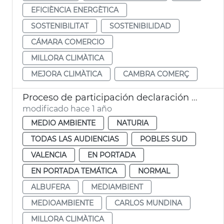
EFICIÈNCIA ENERGÈTICA
SOSTENIBILITAT
SOSTENIBILIDAD
CÁMARA COMERCIO
MILLORA CLIMÀTICA
MEJORA CLIMÀTICA
CAMBRA COMERÇ
Proceso de participación declaración Albufera Reserva Biosfera
modificado hace 1 año
MEDIO AMBIENTE
NATURIA
TODAS LAS AUDIENCIAS
POBLES SUD
VALENCIA
EN PORTADA
EN PORTADA TEMÁTICA
NORMAL
ALBUFERA
MEDIAMBIENT
MEDIOAMBIENTE
CARLOS MUNDINA
MILLORA CLIMÀTICA