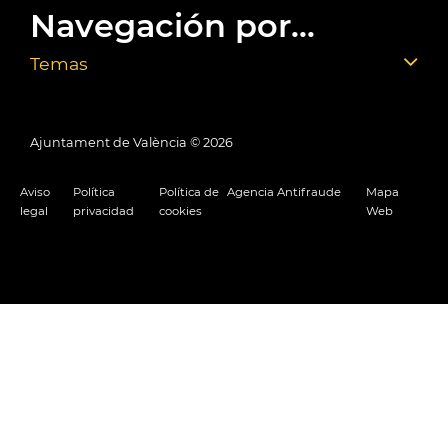
Navegación por...
Temas
Ajuntament de València ©
2026
Aviso
Política
Política de
Agencia Antifraude
Mapa
legal
privacidad
cookies
Web