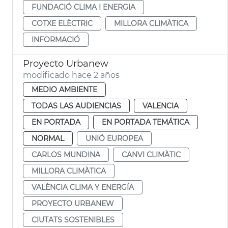
FUNDACIÓ CLIMA I ENERGIA
COTXE ELÈCTRIC
MILLORA CLIMÀTICA
INFORMACIÓ
Proyecto Urbanew
modificado hace 2 años
MEDIO AMBIENTE
TODAS LAS AUDIENCIAS
VALENCIA
EN PORTADA
EN PORTADA TEMÁTICA
NORMAL
UNIÓ EUROPEA
CARLOS MUNDINA
CANVI CLIMÀTIC
MILLORA CLIMÀTICA
VALÈNCIA CLIMA Y ENERGÍA
PROYECTO URBANEW
CIUTATS SOSTENIBLES