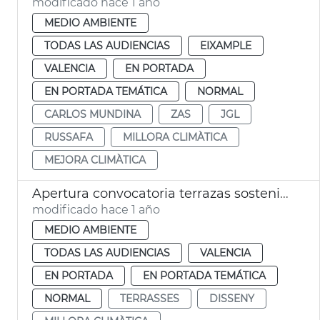
modificado hace 1 año
MEDIO AMBIENTE
TODAS LAS AUDIENCIAS
EIXAMPLE
VALENCIA
EN PORTADA
EN PORTADA TEMÁTICA
NORMAL
CARLOS MUNDINA
ZAS
JGL
RUSSAFA
MILLORA CLIMÀTICA
MEJORA CLIMÀTICA
Apertura convocatoria terrazas sostenibles
modificado hace 1 año
MEDIO AMBIENTE
TODAS LAS AUDIENCIAS
VALENCIA
EN PORTADA
EN PORTADA TEMÁTICA
NORMAL
TERRASSES
DISSENY