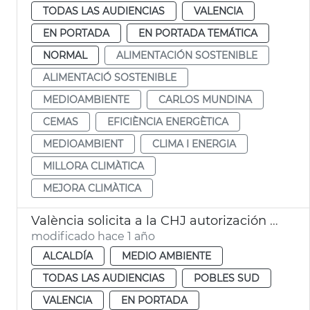
TODAS LAS AUDIENCIAS
VALENCIA
EN PORTADA
EN PORTADA TEMÁTICA
NORMAL
ALIMENTACIÓN SOSTENIBLE
ALIMENTACIÓ SOSTENIBLE
MEDIOAMBIENTE
CARLOS MUNDINA
CEMAS
EFICIÈNCIA ENERGÈTICA
MEDIOAMBIENT
CLIMA I ENERGIA
MILLORA CLIMÀTICA
MEJORA CLIMÀTICA
València solicita a la CHJ autorización para limipar el cauce del Turia
modificado hace 1 año
ALCALDÍA
MEDIO AMBIENTE
TODAS LAS AUDIENCIAS
POBLES SUD
VALENCIA
EN PORTADA