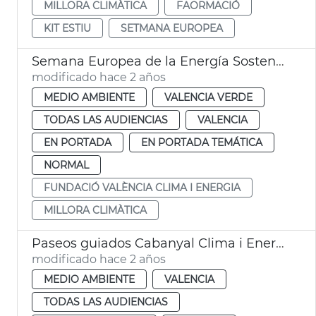
MILLORA CLIMÀTICA
FAORMACIÓ
KIT ESTIU
SETMANA EUROPEA
Semana Europea de la Energía Sostenible
modificado hace 2 años
MEDIO AMBIENTE
VALENCIA VERDE
TODAS LAS AUDIENCIAS
VALENCIA
EN PORTADA
EN PORTADA TEMÁTICA
NORMAL
FUNDACIÓ VALÈNCIA CLIMA I ENERGIA
MILLORA CLIMÀTICA
Paseos guiados Cabanyal Clima i Energia
modificado hace 2 años
MEDIO AMBIENTE
VALENCIA
TODAS LAS AUDIENCIAS