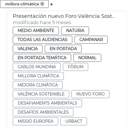
.
millora climàtica
Presentación nuevo Foro València Sostenible
modificado hace 9 meses
MEDIO AMBIENTE
NATURIA
TODAS LAS AUDIENCIAS
CAMPANAR
VALENCIA
EN PORTADA
EN PORTADA TEMÁTICA
NORMAL
CARLOS MUNDINA
FÒRUM
MILLORA CLIMÀTICA
MEJORA CLIMÀTICA
VALÈNCIA SOSTENIBLE
NUEVO FORO
DESAFIAMENTS AMBIENTALS
DESAFÍOS AMBIENTALES
MISSIÓ EUROPEA
URBACT