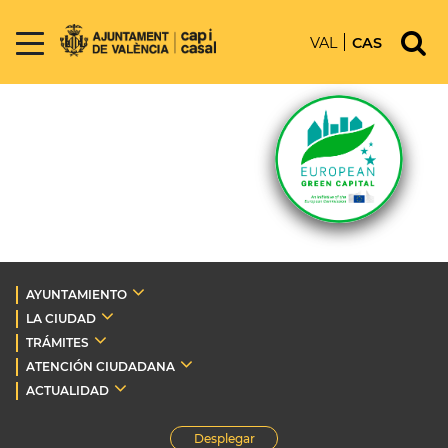
VAL
CAS
AYUNTAMIENTO
LA CIUDAD
TRÁMITES
ATENCIÓN CIUDADANA
ACTUALIDAD
Desplegar