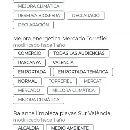
MEJORA CLIMÀTICA
RESERVA BIOSFERA
DECLARACIÓ
DECLARACIÓN
Mejora energética Mercado Torrefiel
modificado hace 1 año
COMERCIO
TODAS LAS AUDIENCIAS
RASCANYA
VALENCIA
EN PORTADA
EN PORTADA TEMÁTICA
NORMAL
TORREFIEL
MERCAT
MERCADO
MILLORA CLIMÀTICA
MEJORA CLIMÀTICA
Balance limpieza playas Sur València
modificado hace 1 año
ALCALDÍA
MEDIO AMBIENTE