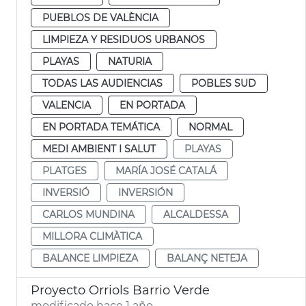
PUEBLOS DE VALÈNCIA
LIMPIEZA Y RESIDUOS URBANOS
PLAYAS
NATURIA
TODAS LAS AUDIENCIAS
POBLES SUD
VALENCIA
EN PORTADA
EN PORTADA TEMÁTICA
NORMAL
MEDI AMBIENT I SALUT
PLAYAS
PLATGES
MARÍA JOSÉ CATALÁ
INVERSIÓ
INVERSIÓN
CARLOS MUNDINA
ALCALDESSA
MILLORA CLIMÀTICA
BALANCE LIMPIEZA
BALANÇ NETEJA
Proyecto Orriols Barrio Verde
modificado hace 1 año