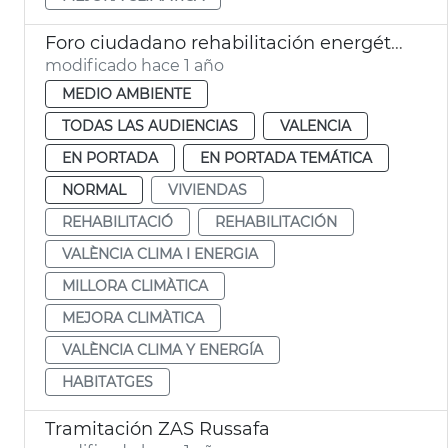
Foro ciudadano rehabilitación energética
modificado hace 1 año
MEDIO AMBIENTE
TODAS LAS AUDIENCIAS
VALENCIA
EN PORTADA
EN PORTADA TEMÁTICA
NORMAL
VIVIENDAS
REHABILITACIÓ
REHABILITACIÓN
VALÈNCIA CLIMA I ENERGIA
MILLORA CLIMÀTICA
MEJORA CLIMÀTICA
VALÈNCIA CLIMA Y ENERGÍA
HABITATGES
Tramitación ZAS Russafa