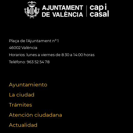
Plaça de l'Ajuntament nº 1
46002 València
Horarios: lunes a viernes de 8:30 a 14:00 horas
Teléfono: 963 52 54 78
Ayuntamiento
La ciudad
Trámites
Atención ciudadana
Actualidad