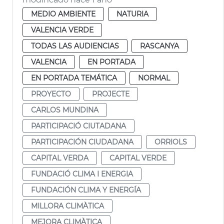
MEDIO AMBIENTE
NATURIA
VALENCIA VERDE
TODAS LAS AUDIENCIAS
RASCANYA
VALENCIA
EN PORTADA
EN PORTADA TEMÁTICA
NORMAL
PROYECTO
PROJECTE
CARLOS MUNDINA
PARTICIPACIÓ CIUTADANA
PARTICIPACIÓN CIUDADANA
ORRIOLS
CAPITAL VERDA
CAPITAL VERDE
FUNDACIÓ CLIMA I ENERGIA
FUNDACIÓN CLIMA Y ENERGÍA
MILLORA CLIMÀTICA
MEJORA CLIMÀTICA