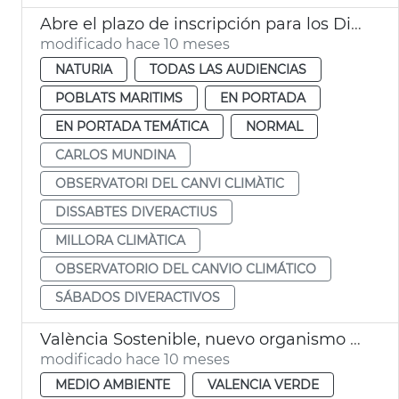
Abre el plazo de inscripción para los Dissabtes Diveractius
modificado hace 10 meses
NATURIA
TODAS LAS AUDIENCIAS
POBLATS MARITIMS
EN PORTADA
EN PORTADA TEMÁTICA
NORMAL
CARLOS MUNDINA
OBSERVATORI DEL CANVI CLIMÀTIC
DISSABTES DIVERACTIUS
MILLORA CLIMÀTICA
OBSERVATORIO DEL CANVIO CLIMÁTICO
SÁBADOS DIVERACTIVOS
València Sostenible, nuevo organismo autónomo
modificado hace 10 meses
MEDIO AMBIENTE
VALENCIA VERDE