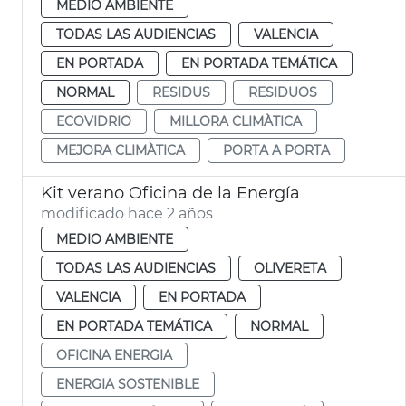
MEDIO AMBIENTE
TODAS LAS AUDIENCIAS
VALENCIA
EN PORTADA
EN PORTADA TEMÁTICA
NORMAL
RESIDUS
RESIDUOS
ECOVIDRIO
MILLORA CLIMÀTICA
MEJORA CLIMÀTICA
PORTA A PORTA
Kit verano Oficina de la Energía
modificado hace 2 años
MEDIO AMBIENTE
TODAS LAS AUDIENCIAS
OLIVERETA
VALENCIA
EN PORTADA
EN PORTADA TEMÁTICA
NORMAL
OFICINA ENERGIA
ENERGIA SOSTENIBLE