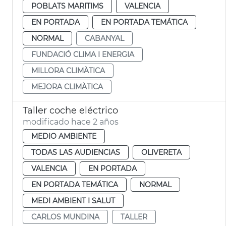
POBLATS MARITIMS
VALENCIA
EN PORTADA
EN PORTADA TEMÁTICA
NORMAL
CABANYAL
FUNDACIÓ CLIMA I ENERGIA
MILLORA CLIMÀTICA
MEJORA CLIMÀTICA
Taller coche eléctrico
modificado hace 2 años
MEDIO AMBIENTE
TODAS LAS AUDIENCIAS
OLIVERETA
VALENCIA
EN PORTADA
EN PORTADA TEMÁTICA
NORMAL
MEDI AMBIENT I SALUT
CARLOS MUNDINA
TALLER