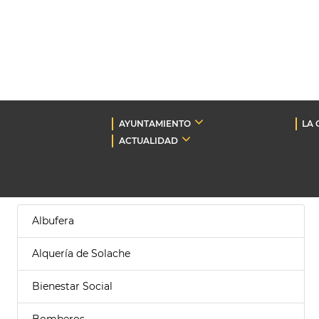
AYUNTAMIENTO
LA 
ACTUALIDAD
Albufera
Alquería de Solache
Bienestar Social