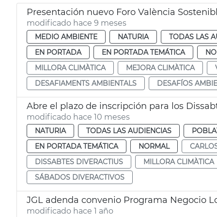
Presentación nuevo Foro València Sostenib
modificado hace 9 meses
MEDIO AMBIENTE
NATURIA
TODAS LAS A
EN PORTADA
EN PORTADA TEMÁTICA
NO
MILLORA CLIMÀTICA
MEJORA CLIMÀTICA
DESAFIAMENTS AMBIENTALS
DESAFÍOS AMBI
Abre el plazo de inscripción para los Dissab
modificado hace 10 meses
NATURIA
TODAS LAS AUDIENCIAS
POBLA
EN PORTADA TEMÁTICA
NORMAL
CARLO
DISSABTES DIVERACTIUS
MILLORA CLIMÀTICA
SÁBADOS DIVERACTIVOS
JGL adenda convenio Programa Negocio Lo
modificado hace 1 año