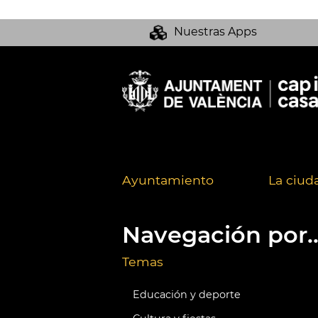
Nuestras Apps
Ayuntamiento
La ciud
Navegación por..
Temas
Educación y deporte