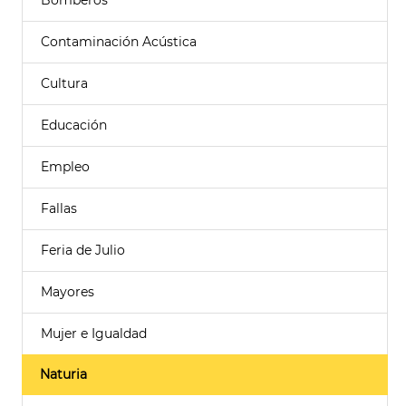
Bomberos
Contaminación Acústica
Cultura
Educación
Empleo
Fallas
Feria de Julio
Mayores
Mujer e Igualdad
Naturia