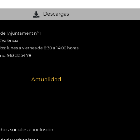
Descargas
 de l'Ajuntament nº 1
 València
os: lunes a viernes de 8:30 a 14:00 horas
ono: 963 52 54 78
Actualidad
hos sociales e inclusión