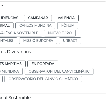
le
UDIENCIAS
CAMPANAR
VALENCIA
RMAL
CARLOS MUNDINA
FÒRUM
VALÈNCIA SOSTENIBLE
NUEVO FORO
ENTALES
MISSIÓ EUROPEA
URBACT
tes Diveractius
TS MARITIMS
EN PORTADA
S MUNDINA
OBSERVATORI DEL CANVI CLIMÀTIC
OBSERVATORIO DEL CANVIO CLIMÁTICO
cal Sostenible