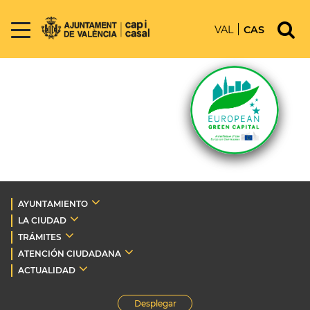
VAL
CAS
AYUNTAMIENTO
LA CIUDAD
TRÁMITES
ATENCIÓN CIUDADANA
ACTUALIDAD
Desplegar