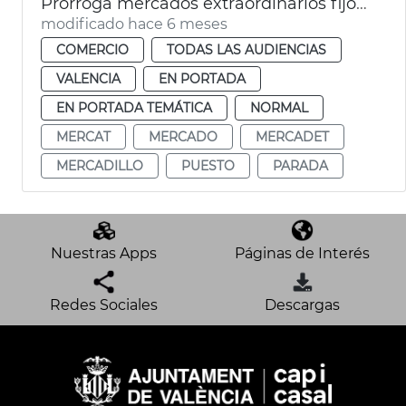
Prórroga mercados extraordinarios fijos de València
modificado hace 6 meses
COMERCIO
TODAS LAS AUDIENCIAS
VALENCIA
EN PORTADA
EN PORTADA TEMÁTICA
NORMAL
MERCAT
MERCADO
MERCADET
MERCADILLO
PUESTO
PARADA
Nuestras Apps
Páginas de Interés
Redes Sociales
Descargas