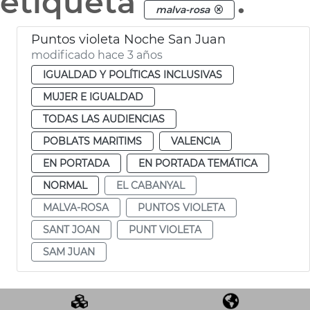
etiqueta
.
malva-rosa
Puntos violeta Noche San Juan
modificado hace 3 años
IGUALDAD Y POLÍTICAS INCLUSIVAS
MUJER E IGUALDAD
TODAS LAS AUDIENCIAS
POBLATS MARITIMS
VALENCIA
EN PORTADA
EN PORTADA TEMÁTICA
NORMAL
EL CABANYAL
MALVA-ROSA
PUNTOS VIOLETA
SANT JOAN
PUNT VIOLETA
SAM JUAN