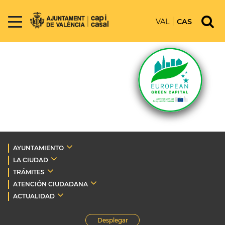
VAL
CAS
AYUNTAMIENTO
LA CIUDAD
TRÁMITES
ATENCIÓN CIUDADANA
ACTUALIDAD
Desplegar