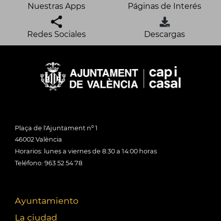
Nuestras Apps
Páginas de Interés
Redes Sociales
Descargas
Plaça de l'Ajuntament nº 1
46002 València
Horarios: lunes a viernes de 8:30 a 14:00 horas
Teléfono: 963 52 54 78
Ayuntamiento
La ciudad