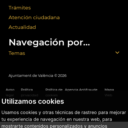
Trámites
Atención ciudadana
Actualidad
Navegación por...
Temas
Ajuntament de València ©
2026
Aviso
Política
Política de
Agencia Antifraude
Mapa
legal
privacidad
cookies
Web
Utilizamos cookies
Usamos cookies y otras técnicas de rastreo para mejorar
tu experiencia de navegación en nuestra web, para
mostrarte contenidos personalizados y anuncios