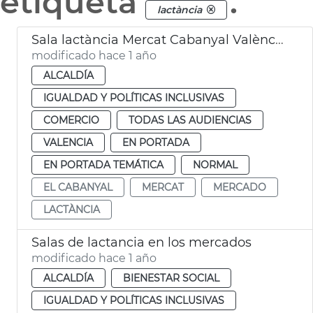
etiqueta
.
lactància
Sala lactància Mercat Cabanyal València
modificado hace 1 año
ALCALDÍA
IGUALDAD Y POLÍTICAS INCLUSIVAS
COMERCIO
TODAS LAS AUDIENCIAS
VALENCIA
EN PORTADA
EN PORTADA TEMÁTICA
NORMAL
EL CABANYAL
MERCAT
MERCADO
LACTÀNCIA
Salas de lactancia en los mercados
modificado hace 1 año
ALCALDÍA
BIENESTAR SOCIAL
IGUALDAD Y POLÍTICAS INCLUSIVAS