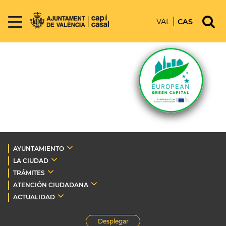
VAL
CAS
AYUNTAMIENTO
LA CIUDAD
TRÁMITES
ATENCIÓN CIUDADANA
ACTUALIDAD
Desplegar