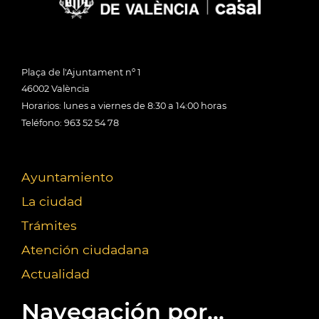
Plaça de l'Ajuntament nº 1
46002 València
Horarios: lunes a viernes de 8:30 a 14:00 horas
Teléfono: 963 52 54 78
Ayuntamiento
La ciudad
Trámites
Atención ciudadana
Actualidad
Navegación por...