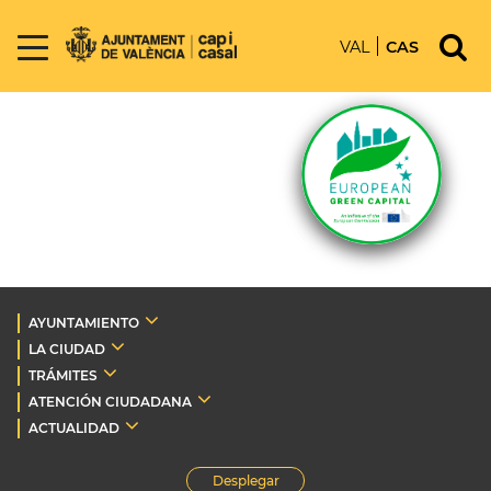
VAL
CAS
AYUNTAMIENTO
LA CIUDAD
TRÁMITES
ATENCIÓN CIUDADANA
ACTUALIDAD
Desplegar