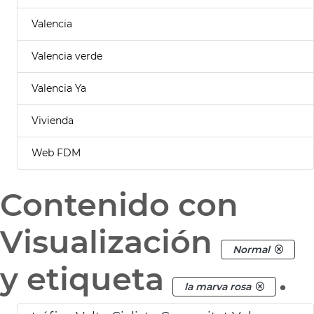
Valencia
Valencia verde
Valencia Ya
Vivienda
Web FDM
Contenido con
Visualización
Normal
y etiqueta
.
la marva rosa