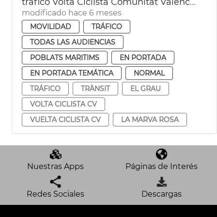
tráfico Volta Ciclista Comunitat Valenciana al paso por València
modificado hace 6 meses
MOVILIDAD
TRÁFICO
TODAS LAS AUDIENCIAS
POBLATS MARITIMS
EN PORTADA
EN PORTADA TEMÁTICA
NORMAL
TRÁFICO
TRÀNSIT
EL GRAU
VOLTA CICLISTA CV
VUELTA CICLISTA CV
LA MARVA ROSA
Nuestras Apps
Páginas de Interés
Redes Sociales
Descargas