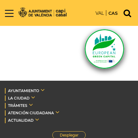
VAL
CAS
AYUNTAMIENTO
LA CIUDAD
TRÁMITES
ATENCIÓN CIUDADANA
ACTUALIDAD
Desplegar