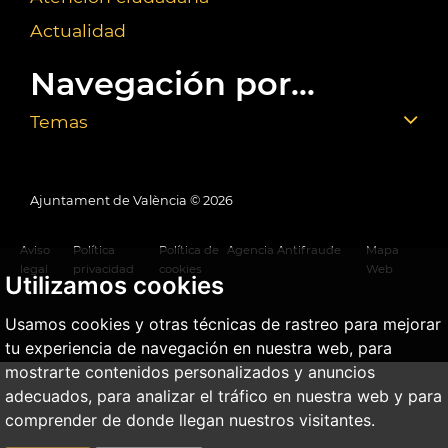
Actualidad
Navegación por...
Temas
Ajuntament de València ©
2026
Aviso
Política
Política de
Agencia Antifraude
Mapa
legal
privacidad
cookies
Web
Utilizamos cookies
Usamos cookies y otras técnicas de rastreo para mejorar
tu experiencia de navegación en nuestra web, para
mostrarte contenidos personalizados y anuncios
adecuados, para analizar el tráfico en nuestra web y para
comprender de donde llegan nuestros visitantes.