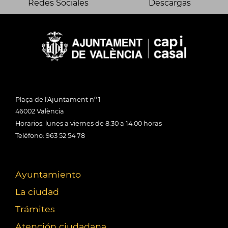
Redes Sociales
Descargas
Plaça de l'Ajuntament nº 1
46002 València
Horarios: lunes a viernes de 8:30 a 14:00 horas
Teléfono: 963 52 54 78
Ayuntamiento
La ciudad
Trámites
Atención ciudadana