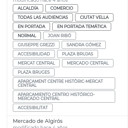
modificado hace 4 años
ALCALDÍA
COMERCIO
TODAS LAS AUDIENCIAS
CIUTAT VELLA
EN PORTADA
EN PORTADA TEMÁTICA
NORMAL
JOAN RIBÓ
GIUSEPPE GREZZI
SANDRA GÓMEZ
ACCESIBILIDAD
PLAZA BRUJAS
MERCAT CENTRAL
MERCADO CENTRAL
PLAZA BRUGES
APARCAMENT CENTRE HISTÒRIC-MERCAT
CENTRAL
APARCAMIENTO CENTRO HISTÓRICO-
MERCADO CENTRAL
ACCESIBILITAT
Mercado de Algirós
modificado hace 4 años