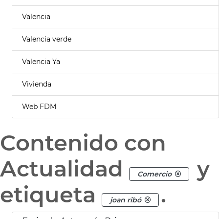
Valencia
Valencia verde
Valencia Ya
Vivienda
Web FDM
Contenido con
Actualidad
y
Comercio
etiqueta
.
joan ribó