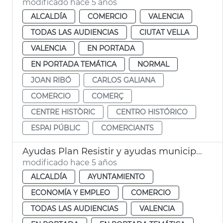
modificado hace 5 años
ALCALDÍA
COMERCIO
VALENCIA
TODAS LAS AUDIENCIAS
CIUTAT VELLA
VALENCIA
EN PORTADA
EN PORTADA TEMÁTICA
NORMAL
JOAN RIBÓ
CARLOS GALIANA
COMERCIO
COMERÇ
CENTRE HISTÒRIC
CENTRO HISTÓRICO
ESPAI PÚBLIC
COMERCIANTS
Ayudas Plan Resistir y ayudas municipales al comercio
modificado hace 5 años
ALCALDÍA
AYUNTAMIENTO
ECONOMÍA Y EMPLEO
COMERCIO
TODAS LAS AUDIENCIAS
VALENCIA