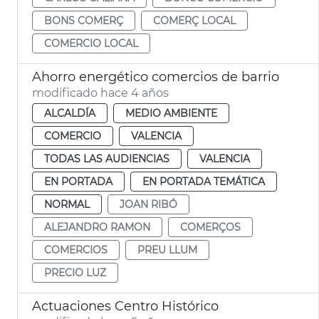
BONS COMERÇ
COMERÇ LOCAL
COMERCIO LOCAL
Ahorro energético comercios de barrio
modificado hace 4 años
ALCALDÍA
MEDIO AMBIENTE
COMERCIO
VALENCIA
TODAS LAS AUDIENCIAS
VALENCIA
EN PORTADA
EN PORTADA TEMÁTICA
NORMAL
JOAN RIBÓ
ALEJANDRO RAMON
COMERÇOS
COMERCIOS
PREU LLUM
PRECIO LUZ
Actuaciones Centro Histórico