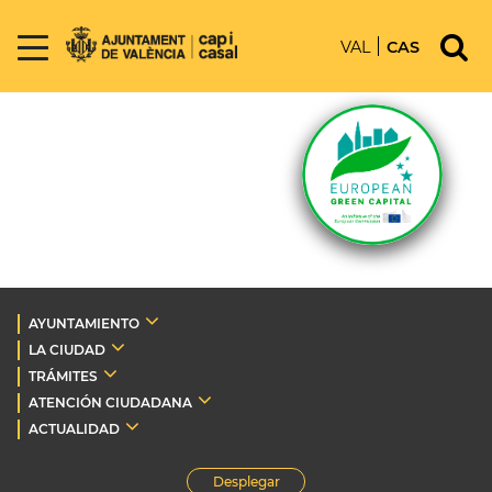
VAL
CAS
AYUNTAMIENTO
LA CIUDAD
TRÁMITES
ATENCIÓN CIUDADANA
ACTUALIDAD
Desplegar