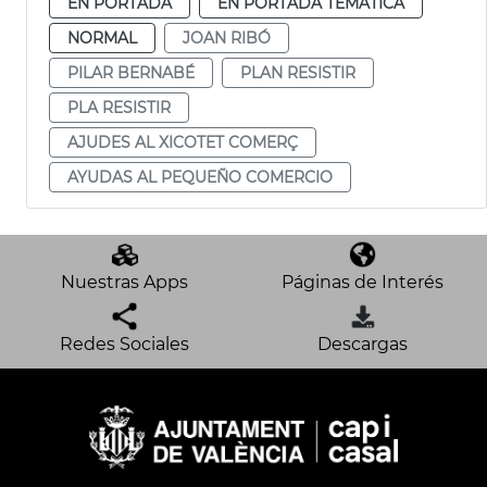
EN PORTADA
EN PORTADA TEMÁTICA
NORMAL
JOAN RIBÓ
PILAR BERNABÉ
PLAN RESISTIR
PLA RESISTIR
AJUDES AL XICOTET COMERÇ
AYUDAS AL PEQUEÑO COMERCIO
Nuestras Apps
Páginas de Interés
Redes Sociales
Descargas