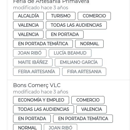
Feria de Artesanía Primavera
modificado hace 3 años
ALCALDÍA
TURISMO
COMERCIO
VALENCIA
TODAS LAS AUDIENCIAS
VALENCIA
EN PORTADA
EN PORTADA TEMÁTICA
NORMAL
JOAN RIBÓ
LUCÍA BEAMUD
MAITE IBÁÑEZ
EMILIANO GARCÍA
FERIA ARTESANÍA
FIRA ARTESANIA
Bons Comerç VLC
modificado hace 3 años
ECONOMÍA Y EMPLEO
COMERCIO
TODAS LAS AUDIENCIAS
VALENCIA
EN PORTADA
EN PORTADA TEMÁTICA
NORMAL
JOAN RIBÓ