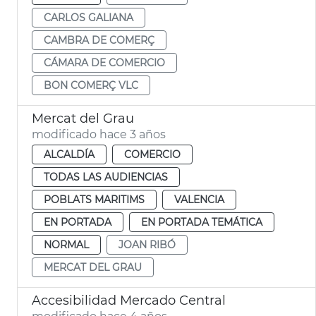
CARLOS GALIANA
CAMBRA DE COMERÇ
CÁMARA DE COMERCIO
BON COMERÇ VLC
Mercat del Grau
modificado hace 3 años
ALCALDÍA
COMERCIO
TODAS LAS AUDIENCIAS
POBLATS MARITIMS
VALENCIA
EN PORTADA
EN PORTADA TEMÁTICA
NORMAL
JOAN RIBÓ
MERCAT DEL GRAU
Accesibilidad Mercado Central