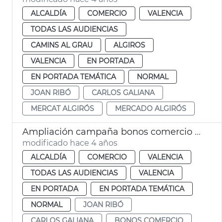
ALCALDÍA
COMERCIO
VALENCIA
TODAS LAS AUDIENCIAS
CAMINS AL GRAU
ALGIROS
VALENCIA
EN PORTADA
EN PORTADA TEMÁTICA
NORMAL
JOAN RIBÓ
CARLOS GALIANA
MERCAT ALGIRÓS
MERCADO ALGIRÓS
Ampliación campaña bonos comercio vlc
modificado hace 4 años
ALCALDÍA
COMERCIO
VALENCIA
TODAS LAS AUDIENCIAS
VALENCIA
EN PORTADA
EN PORTADA TEMÁTICA
NORMAL
JOAN RIBÓ
CARLOS GALIANA
BONOS COMERCIO