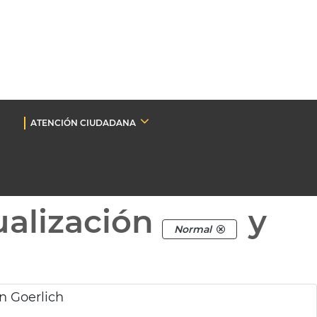
ATENCIÓN CIUDADANA
ualización
y
Normal
n Goerlich