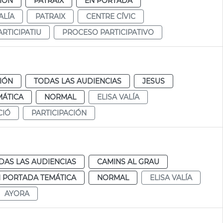
CIÓN
PATRAIX
EN PORTADA
ALÍA
PATRAIX
CENTRE CÍVIC
RTICIPATIU
PROCESO PARTICIPATIVO
CIÓN
TODAS LAS AUDIENCIAS
JESUS
MÁTICA
NORMAL
ELISA VALÍA
CIÓ
PARTICIPACIÓN
DAS LAS AUDIENCIAS
CAMINS AL GRAU
 PORTADA TEMÁTICA
NORMAL
ELISA VALÍA
AYORA