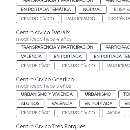
TRANSPARENCIA Y PARTICIPACIÓN
PARTICIPA
EN PORTADA TEMÁTICA
NORMAL
ELISA V
CENTRO CÍVICO
PARTICIPACIÓ
PROCÉS PA
Centro cívico Patraix
modificado hace 4 años
TRANSPARENCIA Y PARTICIPACIÓN
PARTICIPA
VALENCIA
EN PORTADA
EN PORTADA TE
CENTRE CÍVIC
CENTRO CÍVICO
PARTICIPA
Centro Cívico Goerlich
modificado hace 5 años
URBANISMO Y VIVIENDA
URBANISMO
TO
ALGIROS
VALENCIA
EN PORTADA
EN
CENTRE CÍVIC
CENTRO CÍVICO
AIORA
Centro Cívico Tres Forques