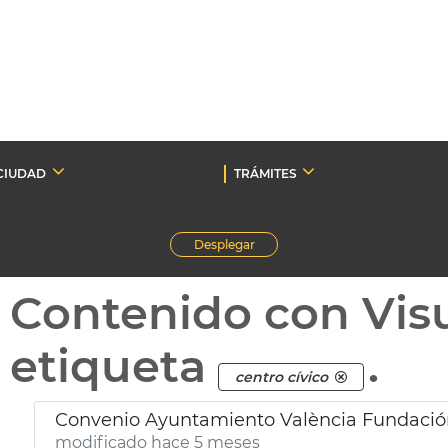
CIUDAD
TRÁMITES
Desplegar
Contenido con Vis
etiqueta
.
centro cívico
Convenio Ayuntamiento València Fundació
modificado hace 5 meses