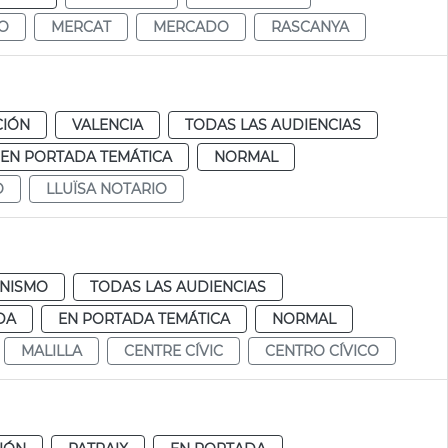
CO
MERCAT
MERCADO
RASCANYA
CIÓN
VALENCIA
TODAS LAS AUDIENCIAS
EN PORTADA TEMÁTICA
NORMAL
O
LLUÏSA NOTARIO
NISMO
TODAS LAS AUDIENCIAS
DA
EN PORTADA TEMÁTICA
NORMAL
MALILLA
CENTRE CÍVIC
CENTRO CÍVICO