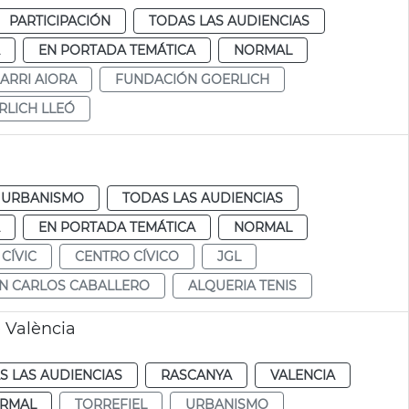
PARTICIPACIÓN
TODAS LAS AUDIENCIAS
EN PORTADA TEMÁTICA
NORMAL
ARRI AIORA
FUNDACIÓN GOERLICH
RLICH LLEÓ
URBANISMO
TODAS LAS AUDIENCIAS
EN PORTADA TEMÁTICA
NORMAL
CÍVIC
CENTRO CÍVICO
JGL
N CARLOS CABALLERO
ALQUERIA TENIS
e València
S LAS AUDIENCIAS
RASCANYA
VALENCIA
RMAL
TORREFIEL
URBANISMO