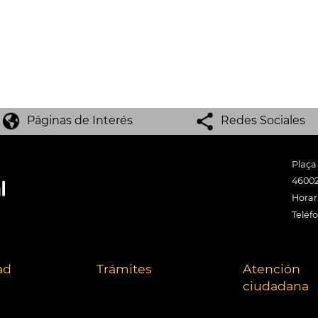
Páginas de Interés
Redes Sociales
Plaça
46002
Horari
Teléf
ad
Trámites
Atención
ciudadana