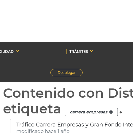
CIUDAD
TRÁMITES
Desplegar
Contenido con Dist
etiqueta
.
carrera empresas
Tráfico Carrera Empresas y Gran Fondo Inte
modificado hace 1 año