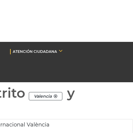
ATENCIÓN CIUDADANA
rito
y
Valencia
rnacional València