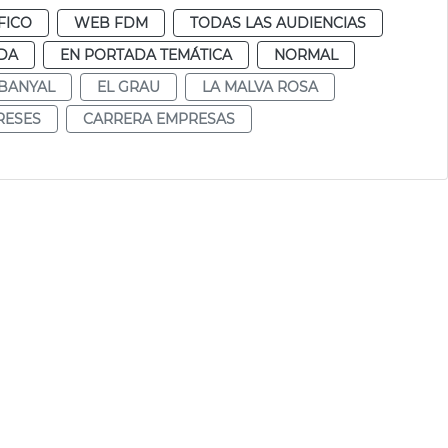
FICO
WEB FDM
TODAS LAS AUDIENCIAS
DA
EN PORTADA TEMÁTICA
NORMAL
ABANYAL
EL GRAU
LA MALVA ROSA
RESES
CARRERA EMPRESAS