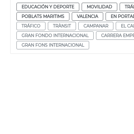
EDUCACIÓN Y DEPORTE
MOVILIDAD
TRÁ
POBLATS MARITIMS
VALENCIA
EN PORTA
TRÁFICO
TRÀNSIT
CAMPANAR
EL C
GRAN FONDO INTERNACIONAL
CARRERA EMP
GRAN FONS INTERNACIONAL