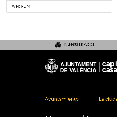
Web FDM
Nuestras Apps
Ayuntamiento
La ciud