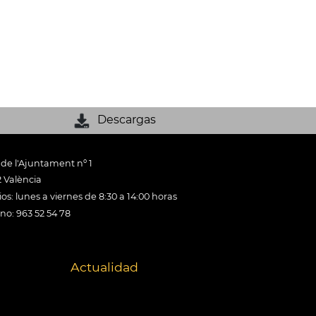
Descargas
 de l'Ajuntament nº 1
 València
os: lunes a viernes de 8:30 a 14:00 horas
ono: 963 52 54 78
Actualidad