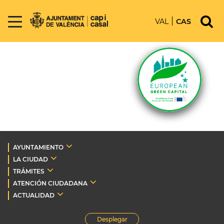
VAL
CAS
AYUNTAMIENTO
LA CIUDAD
TRÁMITES
ATENCIÓN CIUDADANA
ACTUALIDAD
Desplegar