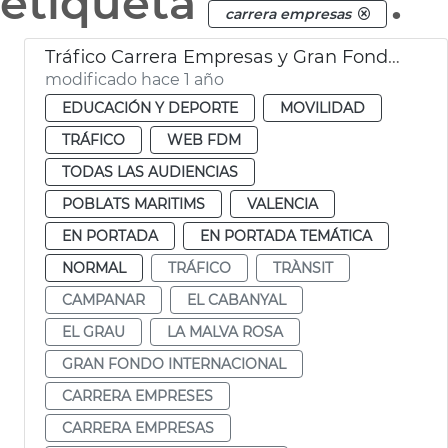
etiqueta
.
carrera empresas
Tráfico Carrera Empresas y Gran Fondo Internacional València
modificado hace 1 año
EDUCACIÓN Y DEPORTE
MOVILIDAD
TRÁFICO
WEB FDM
TODAS LAS AUDIENCIAS
POBLATS MARITIMS
VALENCIA
EN PORTADA
EN PORTADA TEMÁTICA
NORMAL
TRÁFICO
TRÀNSIT
CAMPANAR
EL CABANYAL
EL GRAU
LA MALVA ROSA
GRAN FONDO INTERNACIONAL
CARRERA EMPRESES
CARRERA EMPRESAS