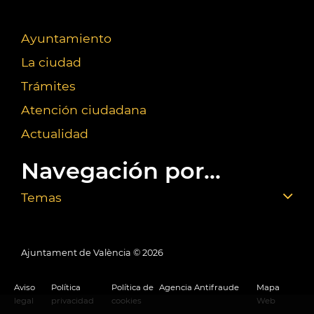
Ayuntamiento
La ciudad
Trámites
Atención ciudadana
Actualidad
Navegación por...
Temas
Ajuntament de València ©
2026
Aviso
Política
Política de
Agencia Antifraude
Mapa
legal
privacidad
cookies
Web