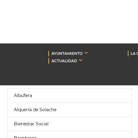
AYUNTAMIENTO
LA 
ACTUALIDAD
Albufera
Alquería de Solache
Bienestar Social