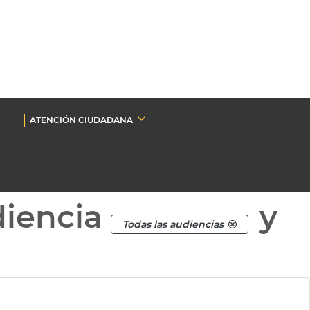
ATENCIÓN CIUDADANA
diencia
y
Todas las audiencias