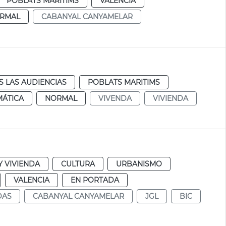
POBLATS MARITIMS
VALENCIA
RMAL
CABANYAL CANYAMELAR
 LAS AUDIENCIAS
POBLATS MARITIMS
MÁTICA
NORMAL
VIVENDA
VIVIENDA
 VIVIENDA
CULTURA
URBANISMO
VALENCIA
EN PORTADA
DAS
CABANYAL CANYAMELAR
JGL
BIC