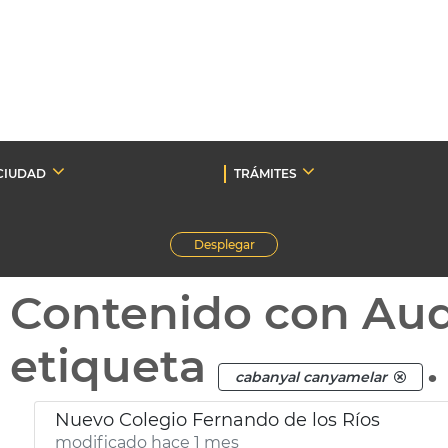
CIUDAD
TRÁMITES
Desplegar
Contenido con Au
etiqueta
.
cabanyal canyamelar
Nuevo Colegio Fernando de los Ríos
modificado hace 1 mes