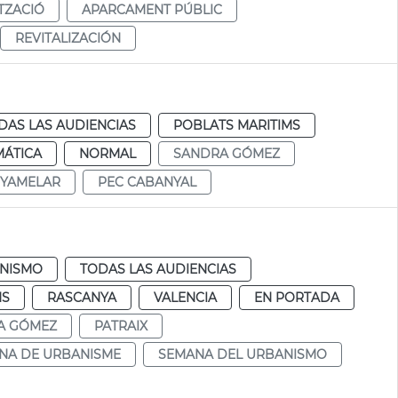
ITZACIÓ
APARCAMENT PÚBLIC
REVITALIZACIÓN
DAS LAS AUDIENCIAS
POBLATS MARITIMS
MÁTICA
NORMAL
SANDRA GÓMEZ
NYAMELAR
PEC CABANYAL
NISMO
TODAS LAS AUDIENCIAS
MS
RASCANYA
VALENCIA
EN PORTADA
A GÓMEZ
PATRAIX
NA DE URBANISME
SEMANA DEL URBANISMO