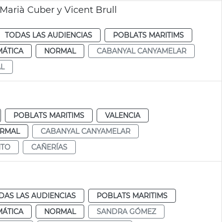
Marià Cuber y Vicent Brull
TODAS LAS AUDIENCIAS
POBLATS MARITIMS
MÁTICA
NORMAL
CABANYAL CANYAMELAR
L
POBLATS MARITIMS
VALENCIA
RMAL
CABANYAL CANYAMELAR
NTO
CAÑERÍAS
DAS LAS AUDIENCIAS
POBLATS MARITIMS
MÁTICA
NORMAL
SANDRA GÓMEZ