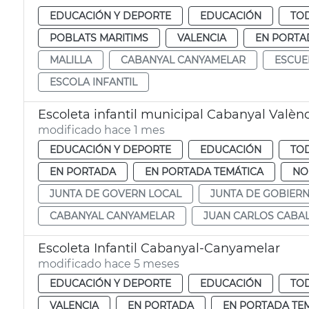
EDUCACIÓN Y DEPORTE
EDUCACIÓN
TOD
POBLATS MARITIMS
VALENCIA
EN PORTA
MALILLA
CABANYAL CANYAMELAR
ESCUE
ESCOLA INFANTIL
Escoleta infantil municipal Cabanyal Valèn
modificado hace 1 mes
EDUCACIÓN Y DEPORTE
EDUCACIÓN
TOD
EN PORTADA
EN PORTADA TEMÁTICA
NO
JUNTA DE GOVERN LOCAL
JUNTA DE GOBIER
CABANYAL CANYAMELAR
JUAN CARLOS CABA
Escoleta Infantil Cabanyal-Canyamelar
modificado hace 5 meses
EDUCACIÓN Y DEPORTE
EDUCACIÓN
TOD
VALENCIA
EN PORTADA
EN PORTADA TE