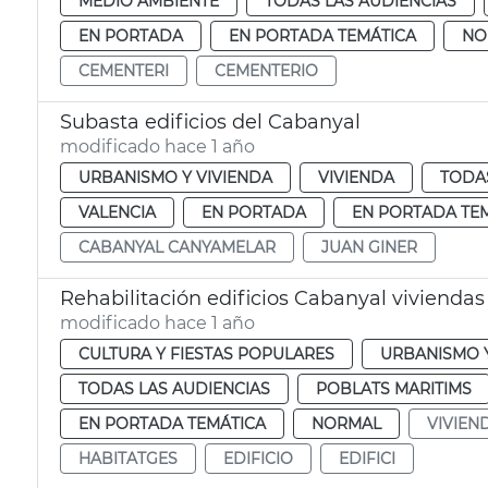
MEDIO AMBIENTE
TODAS LAS AUDIENCIAS
EN PORTADA
EN PORTADA TEMÁTICA
NO
CEMENTERI
CEMENTERIO
Subasta edificios del Cabanyal
modificado hace 1 año
URBANISMO Y VIVIENDA
VIVIENDA
TODAS
VALENCIA
EN PORTADA
EN PORTADA TE
CABANYAL CANYAMELAR
JUAN GINER
Rehabilitación edificios Cabanyal viviendas
modificado hace 1 año
CULTURA Y FIESTAS POPULARES
URBANISMO Y
TODAS LAS AUDIENCIAS
POBLATS MARITIMS
EN PORTADA TEMÁTICA
NORMAL
VIVIEN
HABITATGES
EDIFICIO
EDIFICI