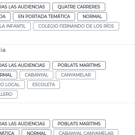
AS LAS AUDIENCIAS
QUATRE CARRERES
DA
EN PORTADA TEMÁTICA
NORMAL
LA INFANTIL
COLEGIO FERNANDO DE LOS RÍOS
cia
AS LAS AUDIENCIAS
POBLATS MARITIMS
RMAL
CABANYAL
CANYAMELAR
NO LOCAL
ESCOLETA
LLERO
AS LAS AUDIENCIAS
POBLATS MARITIMS
MÁTICA
NORMAL
CABANYAL CANYAMELAR