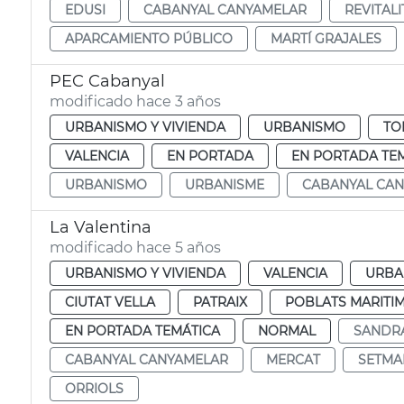
EDUSI
CABANYAL CANYAMELAR
REVITAL
APARCAMIENTO PÚBLICO
MARTÍ GRAJALES
PEC Cabanyal
modificado hace 3 años
URBANISMO Y VIVIENDA
URBANISMO
TO
VALENCIA
EN PORTADA
EN PORTADA TE
URBANISMO
URBANISME
CABANYAL CA
La Valentina
modificado hace 5 años
URBANISMO Y VIVIENDA
VALENCIA
URBA
CIUTAT VELLA
PATRAIX
POBLATS MARITI
EN PORTADA TEMÁTICA
NORMAL
SANDR
CABANYAL CANYAMELAR
MERCAT
SETMA
ORRIOLS