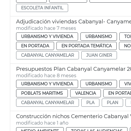
ESCOLETA INFANTIL
Adjudicación viviendas Cabanyal- Canyame
modificado hace 7 meses
URBANISMO Y VIVIENDA
URBANISMO
TO
EN PORTADA
EN PORTADA TEMÁTICA
NO
CABANYAL CANYAMELAR
JUAN GINER
Presupuestos Plan Cabanyal Canyamelar 2
modificado hace 8 meses
URBANISMO Y VIVIENDA
URBANISMO
VI
POBLATS MARITIMS
VALENCIA
EN PORTA
CABANYAL CANYAMELAR
PLA
PLAN
Construcción nichos Cementerio Cabanyal 
modificado hace 1 año