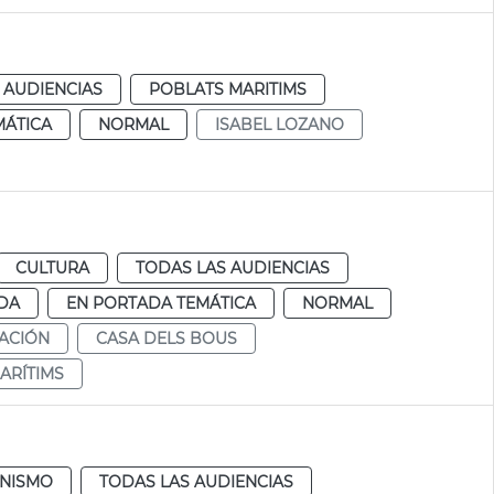
 AUDIENCIAS
POBLATS MARITIMS
MÁTICA
NORMAL
ISABEL LOZANO
CULTURA
TODAS LAS AUDIENCIAS
DA
EN PORTADA TEMÁTICA
NORMAL
TACIÓN
CASA DELS BOUS
ARÍTIMS
NISMO
TODAS LAS AUDIENCIAS