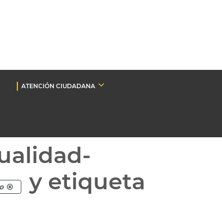
ATENCIÓN CIUDADANA
ualidad-
y etiqueta
o