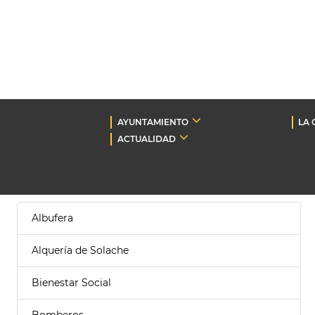
AYUNTAMIENTO
LA 
ACTUALIDAD
Albufera
Alquería de Solache
Bienestar Social