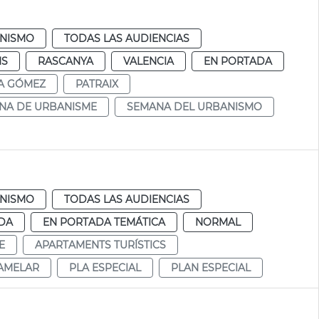
NISMO
TODAS LAS AUDIENCIAS
MS
RASCANYA
VALENCIA
EN PORTADA
A GÓMEZ
PATRAIX
NA DE URBANISME
SEMANA DEL URBANISMO
NISMO
TODAS LAS AUDIENCIAS
DA
EN PORTADA TEMÁTICA
NORMAL
E
APARTAMENTS TURÍSTICS
AMELAR
PLA ESPECIAL
PLAN ESPECIAL