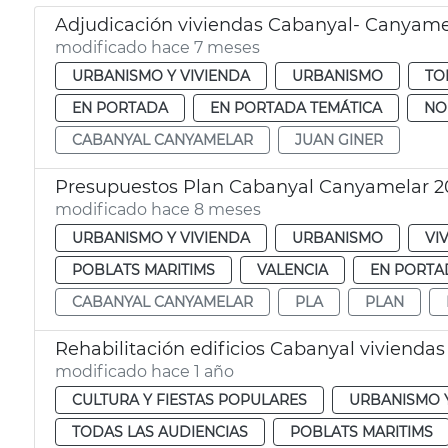
Adjudicación viviendas Cabanyal- Canyame
modificado hace 7 meses
URBANISMO Y VIVIENDA
URBANISMO
TO
EN PORTADA
EN PORTADA TEMÁTICA
NO
CABANYAL CANYAMELAR
JUAN GINER
Presupuestos Plan Cabanyal Canyamelar 2
modificado hace 8 meses
URBANISMO Y VIVIENDA
URBANISMO
VI
POBLATS MARITIMS
VALENCIA
EN PORTA
CABANYAL CANYAMELAR
PLA
PLAN
Rehabilitación edificios Cabanyal viviendas
modificado hace 1 año
CULTURA Y FIESTAS POPULARES
URBANISMO Y
TODAS LAS AUDIENCIAS
POBLATS MARITIMS