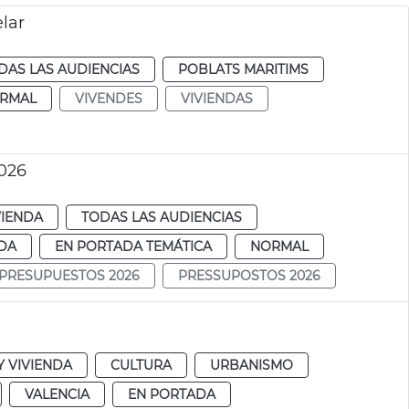
lar
DAS LAS AUDIENCIAS
POBLATS MARITIMS
RMAL
VIVENDES
VIVIENDAS
026
VIENDA
TODAS LAS AUDIENCIAS
DA
EN PORTADA TEMÁTICA
NORMAL
PRESUPUESTOS 2026
PRESSUPOSTOS 2026
 VIVIENDA
CULTURA
URBANISMO
VALENCIA
EN PORTADA