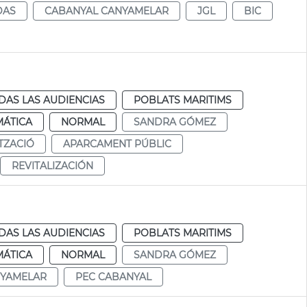
DAS
CABANYAL CANYAMELAR
JGL
BIC
DAS LAS AUDIENCIAS
POBLATS MARITIMS
MÁTICA
NORMAL
SANDRA GÓMEZ
ITZACIÓ
APARCAMENT PÚBLIC
REVITALIZACIÓN
DAS LAS AUDIENCIAS
POBLATS MARITIMS
MÁTICA
NORMAL
SANDRA GÓMEZ
NYAMELAR
PEC CABANYAL