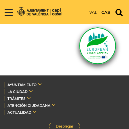
VAL
CAS
AYUNTAMIENTO
LA CIUDAD
TRÁMITES
ATENCIÓN CIUDADANA
ACTUALIDAD
Desplegar