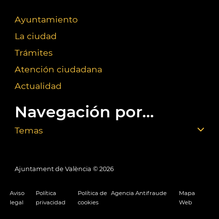
Ayuntamiento
La ciudad
Trámites
Atención ciudadana
Actualidad
Navegación por...
Temas
Ajuntament de València ©
2026
Aviso
Política
Política de
Agencia Antifraude
Mapa
legal
privacidad
cookies
Web