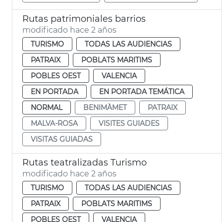
Rutas patrimoniales barrios
modificado hace 2 años
TURISMO
TODAS LAS AUDIENCIAS
PATRAIX
POBLATS MARITIMS
POBLES OEST
VALENCIA
EN PORTADA
EN PORTADA TEMÁTICA
NORMAL
BENIMÀMET
PATRAIX
MALVA-ROSA
VISITES GUIADES
VISITAS GUIADAS
Rutas teatralizadas Turismo
modificado hace 2 años
TURISMO
TODAS LAS AUDIENCIAS
PATRAIX
POBLATS MARITIMS
POBLES OEST
VALENCIA