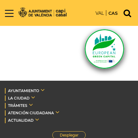
VAL
CAS
AYUNTAMIENTO
LA CIUDAD
TRÁMITES
ATENCIÓN CIUDADANA
ACTUALIDAD
Desplegar