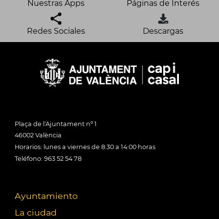
Nuestras Apps
Páginas de Interés
Redes Sociales
Descargas
Plaça de l'Ajuntament nº 1
46002 València
Horarios: lunes a viernes de 8:30 a 14:00 horas
Teléfono: 963 52 54 78
Ayuntamiento
La ciudad