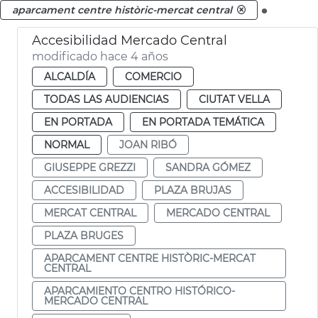
.
aparcament centre històric-mercat central
Accesibilidad Mercado Central
modificado hace 4 años
ALCALDÍA
COMERCIO
TODAS LAS AUDIENCIAS
CIUTAT VELLA
EN PORTADA
EN PORTADA TEMÁTICA
NORMAL
JOAN RIBÓ
GIUSEPPE GREZZI
SANDRA GÓMEZ
ACCESIBILIDAD
PLAZA BRUJAS
MERCAT CENTRAL
MERCADO CENTRAL
PLAZA BRUGES
APARCAMENT CENTRE HISTÒRIC-MERCAT
CENTRAL
APARCAMIENTO CENTRO HISTÓRICO-
MERCADO CENTRAL