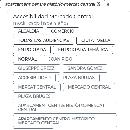
.
aparcament centre històric-mercat central
Accesibilidad Mercado Central
modificado hace 4 años
ALCALDÍA
COMERCIO
TODAS LAS AUDIENCIAS
CIUTAT VELLA
EN PORTADA
EN PORTADA TEMÁTICA
NORMAL
JOAN RIBÓ
GIUSEPPE GREZZI
SANDRA GÓMEZ
ACCESIBILIDAD
PLAZA BRUJAS
MERCAT CENTRAL
MERCADO CENTRAL
PLAZA BRUGES
APARCAMENT CENTRE HISTÒRIC-MERCAT
CENTRAL
APARCAMIENTO CENTRO HISTÓRICO-
MERCADO CENTRAL