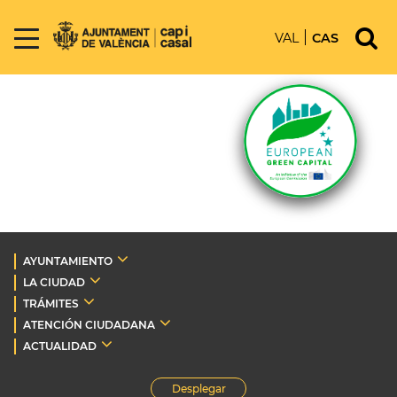
VAL
CAS
AYUNTAMIENTO
LA CIUDAD
TRÁMITES
ATENCIÓN CIUDADANA
ACTUALIDAD
Desplegar