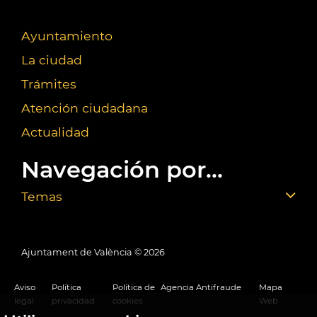
Ayuntamiento
La ciudad
Trámites
Atención ciudadana
Actualidad
Navegación por...
Temas
Ajuntament de València ©
2026
Aviso
Política
Política de
Agencia Antifraude
Mapa
legal
privacidad
cookies
Web