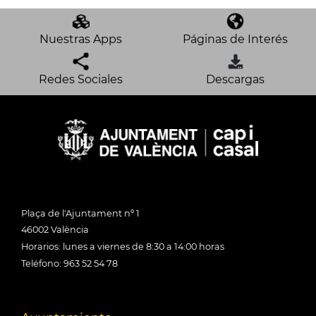
Nuestras Apps
Páginas de Interés
Redes Sociales
Descargas
Plaça de l'Ajuntament nº 1
46002 València
Horarios: lunes a viernes de 8:30 a 14:00 horas
Teléfono: 963 52 54 78