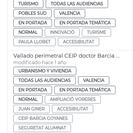
TURISMO
TODAS LAS AUDIENCIAS
POBLES SUD
VALENCIA
EN PORTADA
EN PORTADA TEMÁTICA
NORMAL
INNOVACIÓ
TURISME
PAULA LLOBET
ACCESIBILITAT
Vallado perimetral CEIP doctor Barcia Goyanes
modificado hace 1 año
URBANISMO Y VIVIENDA
TODAS LAS AUDIENCIAS
VALENCIA
EN PORTADA
EN PORTADA TEMÁTICA
NORMAL
AMPLIACIÓ VORERES
JUAN GINER
ACCESIBILITAT
CEIP BARCIA GOYANES
SEGURETAT ALUMNAT