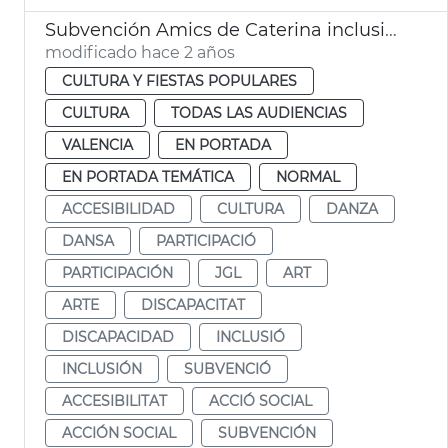
Subvención Amics de Caterina inclusión
modificado hace 2 años
CULTURA Y FIESTAS POPULARES
CULTURA
TODAS LAS AUDIENCIAS
VALENCIA
EN PORTADA
EN PORTADA TEMÁTICA
NORMAL
ACCESIBILIDAD
CULTURA
DANZA
DANSA
PARTICIPACIÓ
PARTICIPACIÓN
JGL
ART
ARTE
DISCAPACITAT
DISCAPACIDAD
INCLUSIÓ
INCLUSIÓN
SUBVENCIÓ
ACCESIBILITAT
ACCIÓ SOCIAL
ACCIÓN SOCIAL
SUBVENCIÓN