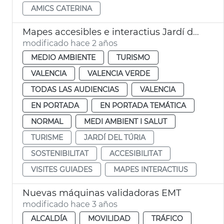
AMICS CATERINA
Mapes accesibles e interactius Jardí del Túria
modificado hace 2 años
MEDIO AMBIENTE
TURISMO
VALENCIA
VALENCIA VERDE
TODAS LAS AUDIENCIAS
VALENCIA
EN PORTADA
EN PORTADA TEMÁTICA
NORMAL
MEDI AMBIENT I SALUT
TURISME
JARDÍ DEL TÚRIA
SOSTENIBILITAT
ACCESIBILITAT
VISITES GUIADES
MAPES INTERACTIUS
Nuevas máquinas validadoras EMT
modificado hace 3 años
ALCALDÍA
MOVILIDAD
TRÁFICO