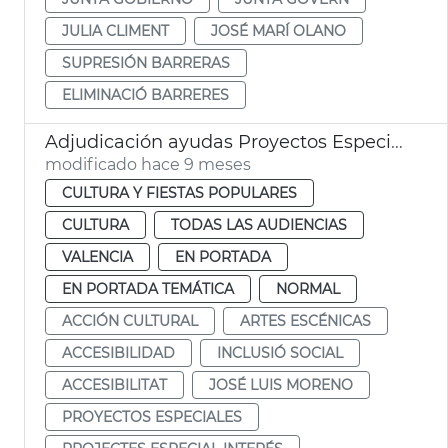
JULIA CLIMENT
JOSÉ MARÍ OLANO
SUPRESIÓN BARRERAS
ELIMINACIÓ BARRERES
Adjudicación ayudas Proyectos Especial Interés 2025
modificado hace 9 meses
CULTURA Y FIESTAS POPULARES
CULTURA
TODAS LAS AUDIENCIAS
VALENCIA
EN PORTADA
EN PORTADA TEMÁTICA
NORMAL
ACCIÓN CULTURAL
ARTES ESCÉNICAS
ACCESIBILIDAD
INCLUSIÓ SOCIAL
ACCESIBILITAT
JOSÉ LUIS MORENO
PROYECTOS ESPECIALES