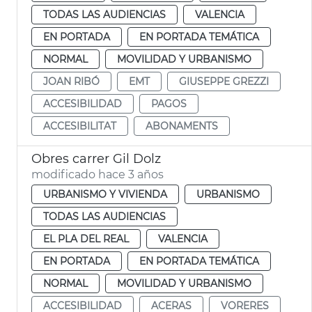
TODAS LAS AUDIENCIAS
VALENCIA
EN PORTADA
EN PORTADA TEMÁTICA
NORMAL
MOVILIDAD Y URBANISMO
JOAN RIBÓ
EMT
GIUSEPPE GREZZI
ACCESIBILIDAD
PAGOS
ACCESIBILITAT
ABONAMENTS
Obres carrer Gil Dolz
modificado hace 3 años
URBANISMO Y VIVIENDA
URBANISMO
TODAS LAS AUDIENCIAS
EL PLA DEL REAL
VALENCIA
EN PORTADA
EN PORTADA TEMÁTICA
NORMAL
MOVILIDAD Y URBANISMO
ACCESIBILIDAD
ACERAS
VORERES