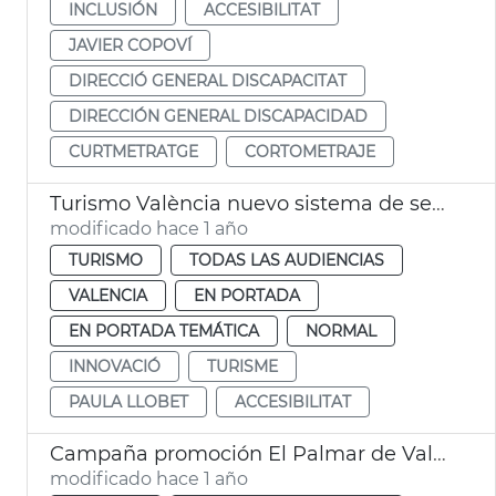
INCLUSIÓN
ACCESIBILITAT
JAVIER COPOVÍ
DIRECCIÓ GENERAL DISCAPACITAT
DIRECCIÓN GENERAL DISCAPACIDAD
CURTMETRATGE
CORTOMETRAJE
Turismo València nuevo sistema de señalización accesible
modificado hace 1 año
TURISMO
TODAS LAS AUDIENCIAS
VALENCIA
EN PORTADA
EN PORTADA TEMÁTICA
NORMAL
INNOVACIÓ
TURISME
PAULA LLOBET
ACCESIBILITAT
Campaña promoción El Palmar de València
modificado hace 1 año