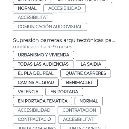
NORMAL
ACCESIBILIDAD
ACCESIBILITAT
COMUNICACIÓN AUDIOVISUAL
Supresión barreras arquitectónicas paso de peatones València
modificado hace 9 meses
URBANISMO Y VIVIENDA
TODAS LAS AUDIENCIAS
LA SAIDIA
EL PLA DEL REAL
QUATRE CARRERES
CAMINS AL GRAU
BENIMACLET
VALENCIA
EN PORTADA
EN PORTADA TEMÁTICA
NORMAL
ACCESIBILIDAD
CONTRATACIÓN
CONTRACTACIÓ
ACCESIBILITAT
JUNTA GOBIERNO
JUNTA GOVERN