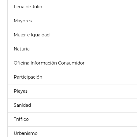
Feria de Julio
Mayores
Mujer e Igualdad
Naturia
Oficina Información Consumidor
Participación
Playas
Sanidad
Tráfico
Urbanismo