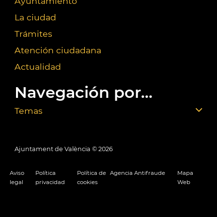
Ayuntamiento
La ciudad
Trámites
Atención ciudadana
Actualidad
Navegación por...
Temas
Ajuntament de València ©
2026
Aviso
Política
Política de
Agencia Antifraude
Mapa
legal
privacidad
cookies
Web