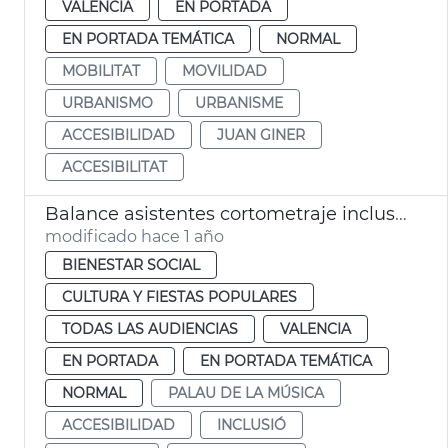
VALENCIA
EN PORTADA
EN PORTADA TEMÁTICA
NORMAL
MOBILITAT
MOVILIDAD
URBANISMO
URBANISME
ACCESIBILIDAD
JUAN GINER
ACCESIBILITAT
Balance asistentes cortometraje inclusivo en el Palau
modificado hace 1 año
BIENESTAR SOCIAL
CULTURA Y FIESTAS POPULARES
TODAS LAS AUDIENCIAS
VALENCIA
EN PORTADA
EN PORTADA TEMÁTICA
NORMAL
PALAU DE LA MÚSICA
ACCESIBILIDAD
INCLUSIÓ