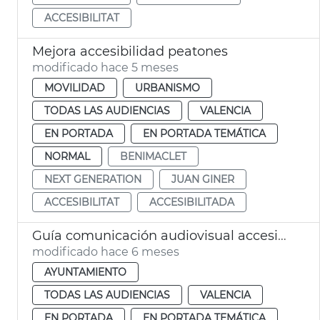
ACCESIBILITAT
Mejora accesibilidad peatones
modificado hace 5 meses
MOVILIDAD
URBANISMO
TODAS LAS AUDIENCIAS
VALENCIA
EN PORTADA
EN PORTADA TEMÁTICA
NORMAL
BENIMACLET
NEXT GENERATION
JUAN GINER
ACCESIBILITAT
ACCESIBILITADA
Guía comunicación audiovisual accesible València
modificado hace 6 meses
AYUNTAMIENTO
TODAS LAS AUDIENCIAS
VALENCIA
EN PORTADA
EN PORTADA TEMÁTICA