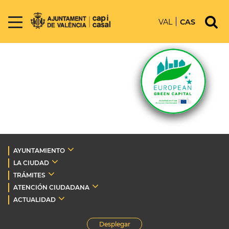
VAL
CAS
AYUNTAMIENTO
LA CIUDAD
TRÁMITES
ATENCIÓN CIUDADANA
ACTUALIDAD
Desplegar