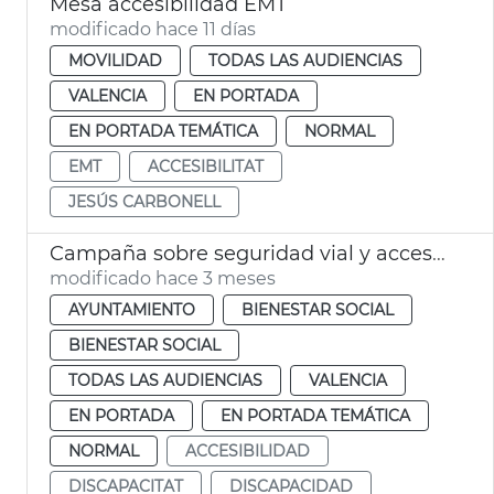
Mesa accesibilidad EMT
modificado hace 11 días
MOVILIDAD
TODAS LAS AUDIENCIAS
VALENCIA
EN PORTADA
EN PORTADA TEMÁTICA
NORMAL
EMT
ACCESIBILITAT
JESÚS CARBONELL
Campaña sobre seguridad vial y accesibilidad universal
modificado hace 3 meses
AYUNTAMIENTO
BIENESTAR SOCIAL
BIENESTAR SOCIAL
TODAS LAS AUDIENCIAS
VALENCIA
EN PORTADA
EN PORTADA TEMÁTICA
NORMAL
ACCESIBILIDAD
DISCAPACITAT
DISCAPACIDAD