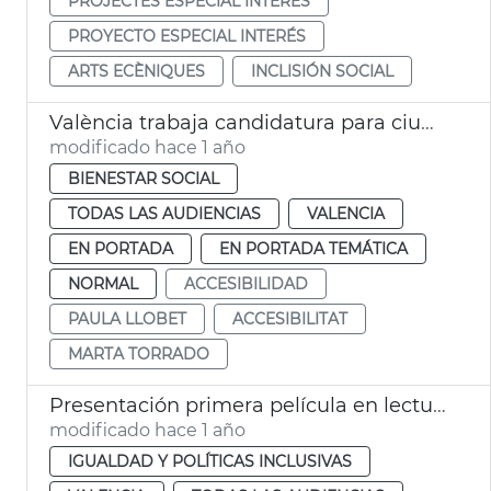
PROJECTES ESPECIAL INTERÉS
PROYECTO ESPECIAL INTERÉS
ARTS ECÈNIQUES
INCLISIÓN SOCIAL
València trabaja candidatura para ciudad europea accesible
modificado hace 1 año
BIENESTAR SOCIAL
TODAS LAS AUDIENCIAS
VALENCIA
EN PORTADA
EN PORTADA TEMÁTICA
NORMAL
ACCESIBILIDAD
PAULA LLOBET
ACCESIBILITAT
MARTA TORRADO
Presentación primera película en lectura fácil en España
modificado hace 1 año
IGUALDAD Y POLÍTICAS INCLUSIVAS