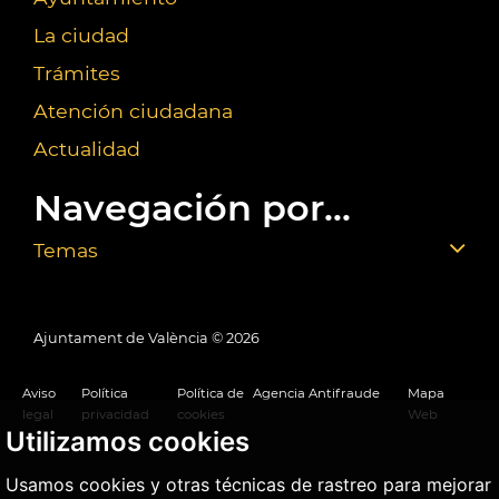
La ciudad
Trámites
Atención ciudadana
Actualidad
Navegación por...
Temas
Ajuntament de València ©
2026
Aviso
Política
Política de
Agencia Antifraude
Mapa
legal
privacidad
cookies
Web
Utilizamos cookies
Usamos cookies y otras técnicas de rastreo para mejorar