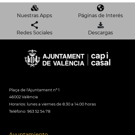
Nuestras Apps
Páginas de Interés
Redes Sociales
Descargas
Plaça de l'Ajuntament nº 1
46002 València
Horarios: lunes a viernes de 8:30 a 14:00 horas
Teléfono: 963 52 54 78
Ayuntamiento