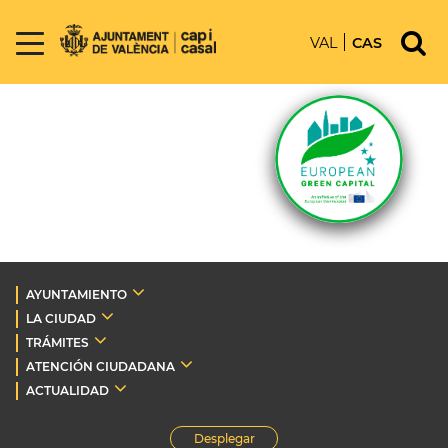
VAL
CAS
AYUNTAMIENTO
LA CIUDAD
TRÁMITES
ATENCIÓN CIUDADANA
ACTUALIDAD
Desplegar