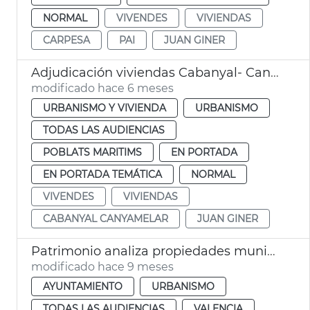
NORMAL
VIVENDES
VIVIENDAS
CARPESA
PAI
JUAN GINER
Adjudicación viviendas Cabanyal- Canyamelar
modificado hace 6 meses
URBANISMO Y VIVIENDA
URBANISMO
TODAS LAS AUDIENCIAS
POBLATS MARITIMS
EN PORTADA
EN PORTADA TEMÁTICA
NORMAL
VIVENDES
VIVIENDAS
CABANYAL CANYAMELAR
JUAN GINER
Patrimonio analiza propiedades municipales para hacer viviendas
modificado hace 9 meses
AYUNTAMIENTO
URBANISMO
TODAS LAS AUDIENCIAS
VALENCIA