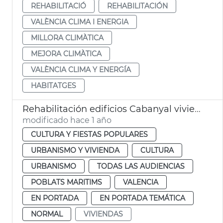
REHABILITACIÓ
REHABILITACIÓN
VALÈNCIA CLIMA I ENERGIA
MILLORA CLIMÀTICA
MEJORA CLIMÀTICA
VALÈNCIA CLIMA Y ENERGÍA
HABITATGES
Rehabilitación edificios Cabanyal viviendas
modificado hace 1 año
CULTURA Y FIESTAS POPULARES
URBANISMO Y VIVIENDA
CULTURA
URBANISMO
TODAS LAS AUDIENCIAS
POBLATS MARITIMS
VALENCIA
EN PORTADA
EN PORTADA TEMÁTICA
NORMAL
VIVIENDAS