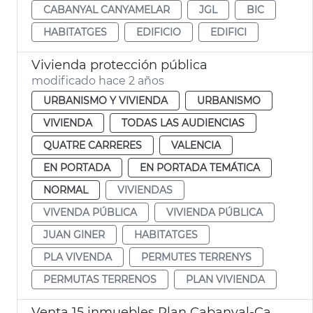
CABANYAL CANYAMELAR
JGL
BIC
HABITATGES
EDIFICIO
EDIFICI
Vivienda protección pública
modificado hace 2 años
URBANISMO Y VIVIENDA
URBANISMO
VIVIENDA
TODAS LAS AUDIENCIAS
QUATRE CARRERES
VALENCIA
EN PORTADA
EN PORTADA TEMÁTICA
NORMAL
VIVIENDAS
VIVENDA PÚBLICA
VIVIENDA PÚBLICA
JUAN GINER
HABITATGES
PLA VIVENDA
PERMUTES TERRENYS
PERMUTAS TERRENOS
PLAN VIVIENDA
Venta 15 inmuebles Plan Cabanyal-Canyamelar