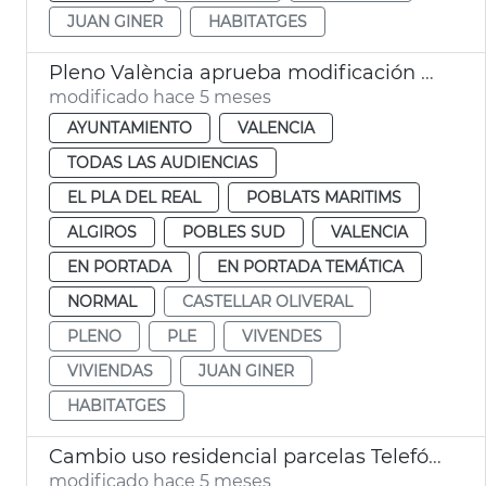
JUAN GINER
HABITATGES
Pleno València aprueba modificación PGOU cambio uso parcelas Telefónica
modificado hace 5 meses
AYUNTAMIENTO
VALENCIA
TODAS LAS AUDIENCIAS
EL PLA DEL REAL
POBLATS MARITIMS
ALGIROS
POBLES SUD
VALENCIA
EN PORTADA
EN PORTADA TEMÁTICA
NORMAL
CASTELLAR OLIVERAL
PLENO
PLE
VIVENDES
VIVIENDAS
JUAN GINER
HABITATGES
Cambio uso residencial parcelas Telefónica València
modificado hace 5 meses