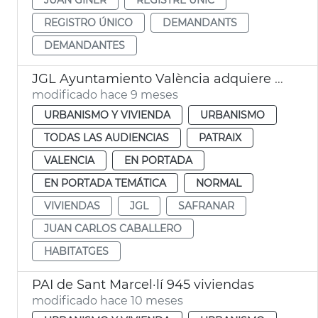
REGISTRO ÚNICO
DEMANDANTS
DEMANDANTES
JGL Ayuntamiento València adquiere edificio para alquiler asequible
modificado hace 9 meses
URBANISMO Y VIVIENDA
URBANISMO
TODAS LAS AUDIENCIAS
PATRAIX
VALENCIA
EN PORTADA
EN PORTADA TEMÁTICA
NORMAL
VIVIENDAS
JGL
SAFRANAR
JUAN CARLOS CABALLERO
HABITATGES
PAI de Sant Marcel·lí 945 viviendas
modificado hace 10 meses