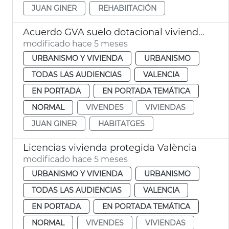
JUAN GINER
REHABIITACIÓN
Acuerdo GVA suelo dotacional viviendas València
modificado hace 5 meses
URBANISMO Y VIVIENDA
URBANISMO
TODAS LAS AUDIENCIAS
VALENCIA
EN PORTADA
EN PORTADA TEMÁTICA
NORMAL
VIVENDES
VIVIENDAS
JUAN GINER
HABITATGES
Licencias vivienda protegida València
modificado hace 5 meses
URBANISMO Y VIVIENDA
URBANISMO
TODAS LAS AUDIENCIAS
VALENCIA
EN PORTADA
EN PORTADA TEMÁTICA
NORMAL
VIVENDES
VIVIENDAS