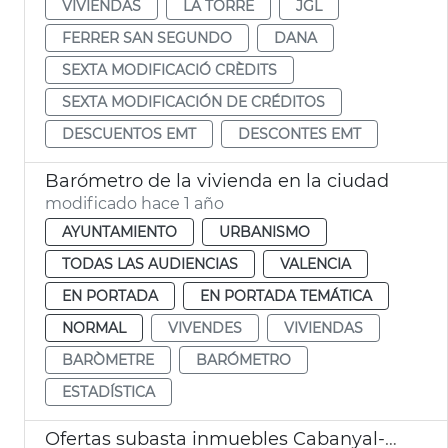
VIVIENDAS
LA TORRE
JGL
FERRER SAN SEGUNDO
DANA
SEXTA MODIFICACIÓ CRÈDITS
SEXTA MODIFICACIÓN DE CRÉDITOS
DESCUENTOS EMT
DESCONTES EMT
Barómetro de la vivienda en la ciudad
modificado hace 1 año
AYUNTAMIENTO
URBANISMO
TODAS LAS AUDIENCIAS
VALENCIA
EN PORTADA
EN PORTADA TEMÁTICA
NORMAL
VIVENDES
VIVIENDAS
BARÒMETRE
BARÓMETRO
ESTADÍSTICA
Ofertas subasta inmuebles Cabanyal-Canyamelar València