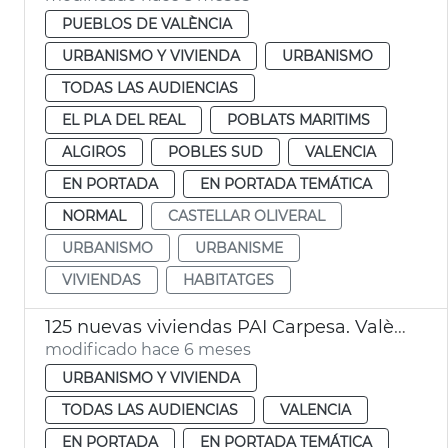
PUEBLOS DE VALÈNCIA
URBANISMO Y VIVIENDA
URBANISMO
TODAS LAS AUDIENCIAS
EL PLA DEL REAL
POBLATS MARITIMS
ALGIROS
POBLES SUD
VALENCIA
EN PORTADA
EN PORTADA TEMÁTICA
NORMAL
CASTELLAR OLIVERAL
URBANISMO
URBANISME
VIVIENDAS
HABITATGES
125 nuevas viviendas PAI Carpesa. València
modificado hace 6 meses
URBANISMO Y VIVIENDA
TODAS LAS AUDIENCIAS
VALENCIA
EN PORTADA
EN PORTADA TEMÁTICA