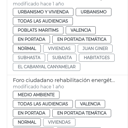
modificado hace 1 año
URBANISMO Y VIVIENDA
URBANISMO
TODAS LAS AUDIENCIAS
POBLATS MARITIMS
VALENCIA
EN PORTADA
EN PORTADA TEMÁTICA
NORMAL
VIVIENDAS
JUAN GINER
SUBHASTA
SUBASTA
HABITATGES
EL CABANYAL CANYAMELAR
Foro ciudadano rehabilitación energética
modificado hace 1 año
MEDIO AMBIENTE
TODAS LAS AUDIENCIAS
VALENCIA
EN PORTADA
EN PORTADA TEMÁTICA
NORMAL
VIVIENDAS