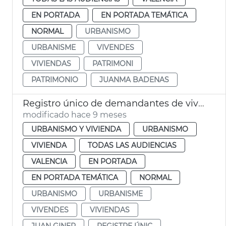
EN PORTADA
EN PORTADA TEMÁTICA
NORMAL
URBANISMO
URBANISME
VIVENDES
VIVIENDAS
PATRIMONI
PATRIMONIO
JUANMA BADENAS
Registro único de demandantes de viviendas
modificado hace 9 meses
URBANISMO Y VIVIENDA
URBANISMO
VIVIENDA
TODAS LAS AUDIENCIAS
VALENCIA
EN PORTADA
EN PORTADA TEMÁTICA
NORMAL
URBANISMO
URBANISME
VIVENDES
VIVIENDAS
JUAN GINER
REGISTRE ÚNIC