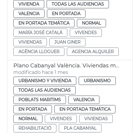
VIVIENDA
TODAS LAS AUDIENCIAS
VALENCIA
EN PORTADA
EN PORTADA TEMÁTICA
NORMAL
MARÍA JOSÉ CATALÁ
VIVENDES
VIVIENDAS
JUAN GINER
AGÈNCIA LLOGUER
AGENCIA ALQUILER
Plano Cabanyal València. Viviendas municipales
modificado hace 1 mes
URBANISMO Y VIVIENDA
URBANISMO
TODAS LAS AUDIENCIAS
POBLATS MARITIMS
VALENCIA
EN PORTADA
EN PORTADA TEMÁTICA
NORMAL
VIVENDES
VIVIENDAS
REHABILITACIÓ
PLA CABANYAL