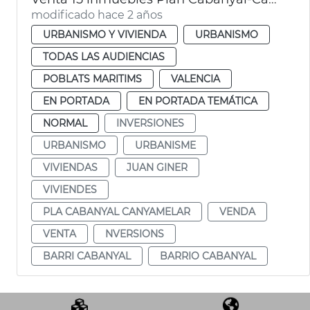
modificado hace 2 años
URBANISMO Y VIVIENDA
URBANISMO
TODAS LAS AUDIENCIAS
POBLATS MARITIMS
VALENCIA
EN PORTADA
EN PORTADA TEMÁTICA
NORMAL
INVERSIONES
URBANISMO
URBANISME
VIVIENDAS
JUAN GINER
VIVIENDES
PLA CABANYAL CANYAMELAR
VENDA
VENTA
NVERSIONS
BARRI CABANYAL
BARRIO CABANYAL