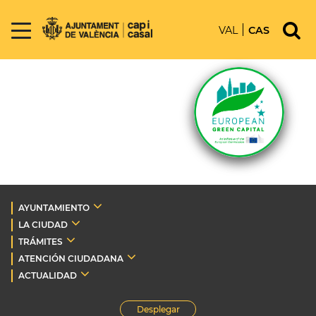
VAL
CAS
AYUNTAMIENTO
LA CIUDAD
TRÁMITES
ATENCIÓN CIUDADANA
ACTUALIDAD
Desplegar