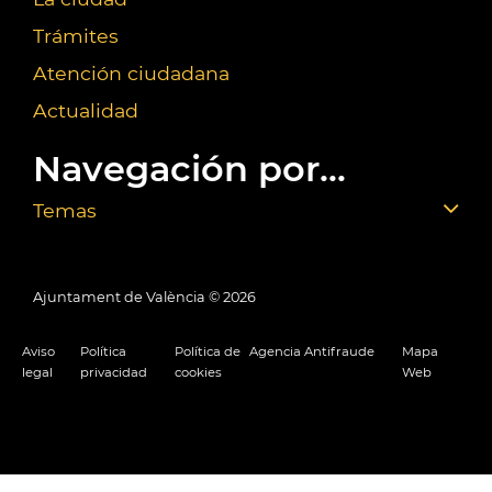
Trámites
Atención ciudadana
Actualidad
Navegación por...
Temas
Ajuntament de València ©
2026
Aviso
Política
Política de
Agencia Antifraude
Mapa
legal
privacidad
cookies
Web