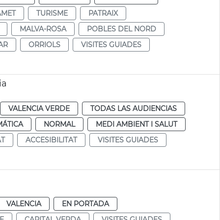
ÀMET
TURISME
PATRAIX
MALVA-ROSA
POBLES DEL NORD
AR
ORRIOLS
VISITES GUIADES
ia
VALENCIA VERDE
TODAS LAS AUDIENCIAS
MÁTICA
NORMAL
MEDI AMBIENT I SALUT
AT
ACCESIBILITAT
VISITES GUIADES
VALENCIA
EN PORTADA
E
CAPITAL VERDA
VISITES GUIADES