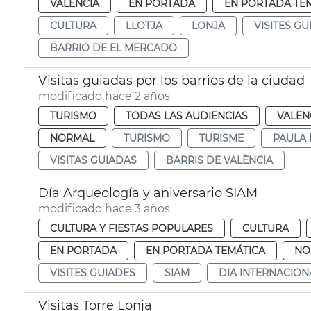
VALENCIA
EN PORTADA
EN PORTADA TE
CULTURA
LLOTJA
LONJA
VISITES GU
BARRIO DE EL MERCADO
Visitas guiadas por los barrios de la ciudad
modificado hace 2 años
TURISMO
TODAS LAS AUDIENCIAS
VALEN
NORMAL
TURISMO
TURISME
PAULA 
VISITAS GUIADAS
BARRIS DE VALÈNCIA
Día Arqueología y aniversario SIAM
modificado hace 3 años
CULTURA Y FIESTAS POPULARES
CULTURA
EN PORTADA
EN PORTADA TEMÁTICA
NO
VISITES GUIADES
SIAM
DIA INTERNACIO
Visitas Torre Lonja