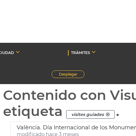
CIUDAD
TRÁMITES
Desplegar
Contenido con Vis
etiqueta
.
visites guiades
València. Día Internacional de los Monument
modificado hace 3 meses