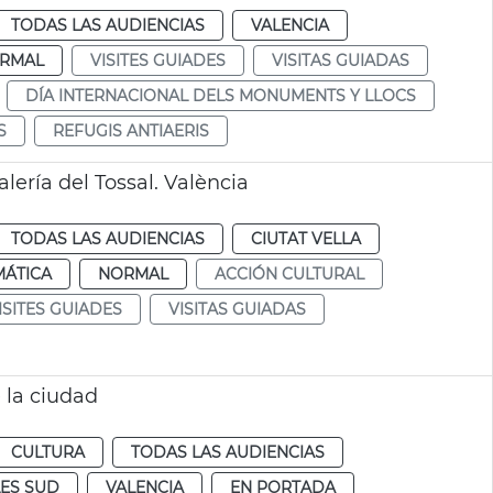
TODAS LAS AUDIENCIAS
VALENCIA
RMAL
VISITES GUIADES
VISITAS GUIADAS
DÍA INTERNACIONAL DELS MONUMENTS Y LLOCS
S
REFUGIS ANTIAERIS
lería del Tossal. València
TODAS LAS AUDIENCIAS
CIUTAT VELLA
MÁTICA
NORMAL
ACCIÓN CULTURAL
ISITES GUIADES
VISITAS GUIADAS
e la ciudad
CULTURA
TODAS LAS AUDIENCIAS
ES SUD
VALENCIA
EN PORTADA