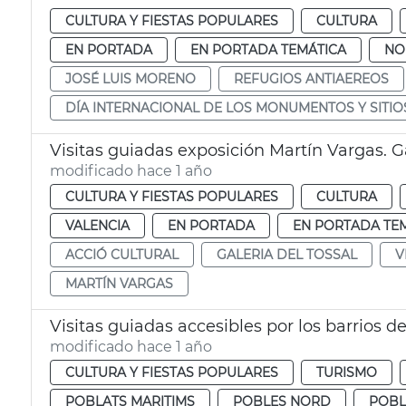
CULTURA Y FIESTAS POPULARES
CULTURA
EN PORTADA
EN PORTADA TEMÁTICA
NO
JOSÉ LUIS MORENO
REFUGIOS ANTIAEREOS
DÍA INTERNACIONAL DE LOS MONUMENTOS Y SITIO
Visitas guiadas exposición Martín Vargas. Ga
modificado hace 1 año
CULTURA Y FIESTAS POPULARES
CULTURA
VALENCIA
EN PORTADA
EN PORTADA TE
ACCIÓ CULTURAL
GALERIA DEL TOSSAL
V
MARTÍN VARGAS
Visitas guiadas accesibles por los barrios d
modificado hace 1 año
CULTURA Y FIESTAS POPULARES
TURISMO
POBLATS MARITIMS
POBLES NORD
POBL