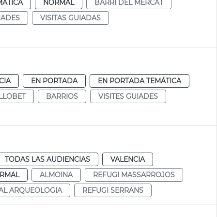
MÁTICA
NORMAL
BARRI DEL MERCAT
IADES
VISITAS GUIADAS
CIA
EN PORTADA
EN PORTADA TEMÁTICA
LLOBET
BARRIOS
VISITES GUIADES
TODAS LAS AUDIENCIAS
VALENCIA
RMAL
ALMOINA
REFUGI MASSARROJOS
NAL ARQUEOLOGIA
REFUGI SERRANS