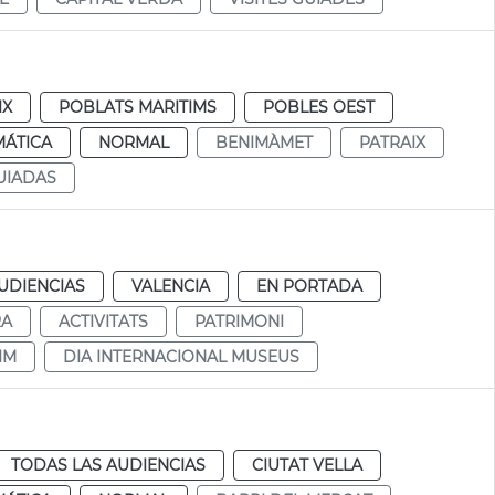
IX
POBLATS MARITIMS
POBLES OEST
MÁTICA
NORMAL
BENIMÀMET
PATRAIX
GUIADAS
UDIENCIAS
VALENCIA
EN PORTADA
RA
ACTIVITATS
PATRIMONI
IM
DIA INTERNACIONAL MUSEUS
TODAS LAS AUDIENCIAS
CIUTAT VELLA