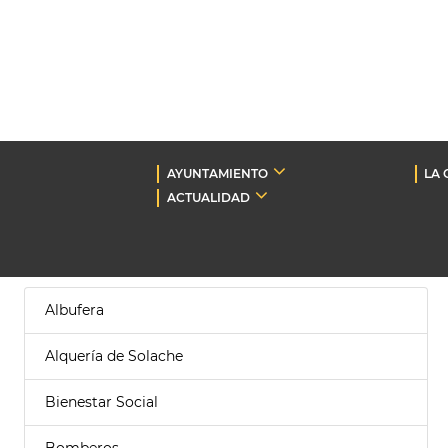
AYUNTAMIENTO
LA 
ACTUALIDAD
Albufera
Alquería de Solache
Bienestar Social