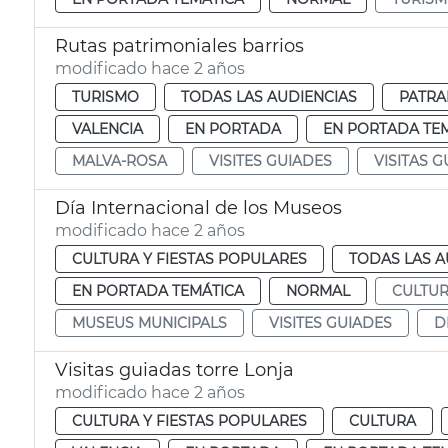
Rutas patrimoniales barrios
modificado hace 2 años
TURISMO
TODAS LAS AUDIENCIAS
PATRA
VALENCIA
EN PORTADA
EN PORTADA TE
MALVA-ROSA
VISITES GUIADES
VISITAS 
Día Internacional de los Museos
modificado hace 2 años
CULTURA Y FIESTAS POPULARES
TODAS LAS A
EN PORTADA TEMÁTICA
NORMAL
CULTU
MUSEUS MUNICIPALS
VISITES GUIADES
D
Visitas guiadas torre Lonja
modificado hace 2 años
CULTURA Y FIESTAS POPULARES
CULTURA