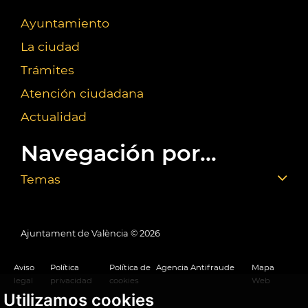
Ayuntamiento
La ciudad
Trámites
Atención ciudadana
Actualidad
Navegación por...
Temas
Ajuntament de València ©
2026
Aviso
Política
Política de
Agencia Antifraude
Mapa
legal
privacidad
cookies
Web
Utilizamos cookies