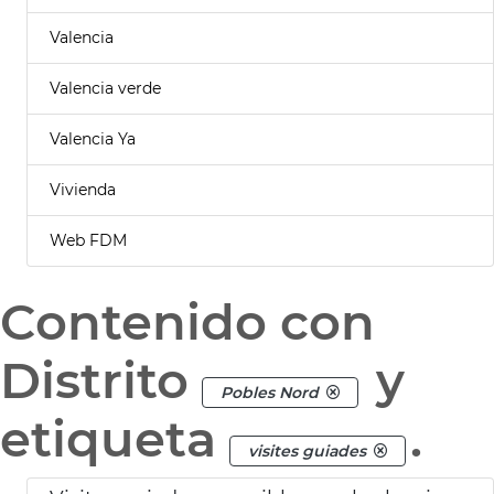
Valencia
Valencia verde
Valencia Ya
Vivienda
Web FDM
Contenido con
Distrito
y
Pobles Nord
etiqueta
.
visites guiades