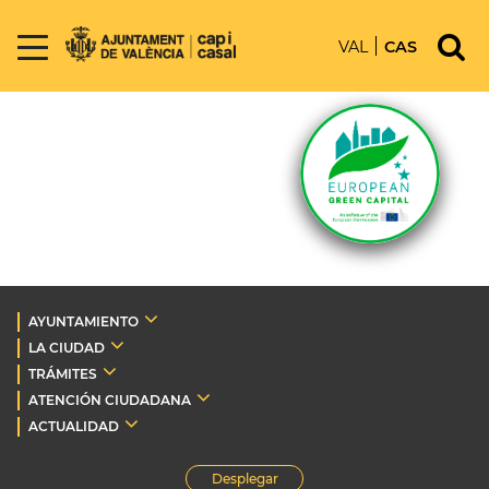
VAL
CAS
AYUNTAMIENTO
LA CIUDAD
TRÁMITES
ATENCIÓN CIUDADANA
ACTUALIDAD
Desplegar