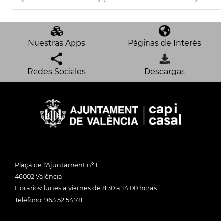
Nuestras Apps
Páginas de Interés
Redes Sociales
Descargas
Plaça de l'Ajuntament nº 1
46002 València
Horarios: lunes a viernes de 8:30 a 14:00 horas
Teléfono: 963 52 54 78