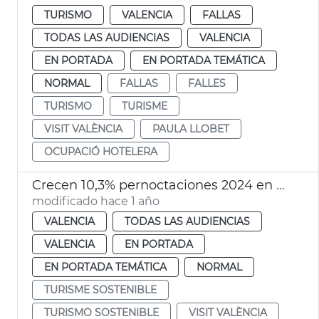
TURISMO
VALENCIA
FALLAS
TODAS LAS AUDIENCIAS
VALENCIA
EN PORTADA
EN PORTADA TEMÁTICA
NORMAL
FALLAS
FALLES
TURISMO
TURISME
VISIT VALÈNCIA
PAULA LLOBET
OCUPACIÓ HOTELERA
Crecen 10,3% pernoctaciones 2024 en València
modificado hace 1 año
VALENCIA
TODAS LAS AUDIENCIAS
VALENCIA
EN PORTADA
EN PORTADA TEMÁTICA
NORMAL
TURISME SOSTENIBLE
TURISMO SOSTENIBLE
VISIT VALÈNCIA