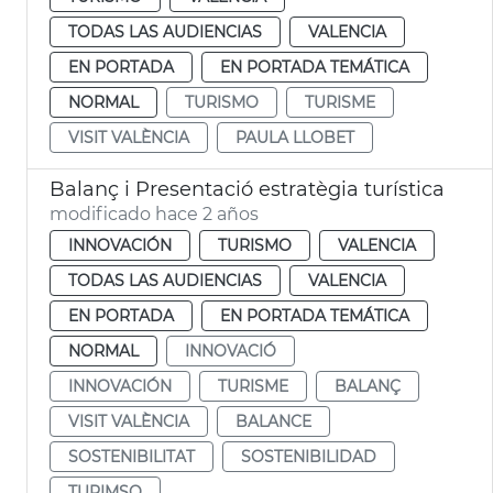
TODAS LAS AUDIENCIAS
VALENCIA
EN PORTADA
EN PORTADA TEMÁTICA
NORMAL
TURISMO
TURISME
VISIT VALÈNCIA
PAULA LLOBET
Balanç i Presentació estratègia turística
modificado hace 2 años
INNOVACIÓN
TURISMO
VALENCIA
TODAS LAS AUDIENCIAS
VALENCIA
EN PORTADA
EN PORTADA TEMÁTICA
NORMAL
INNOVACIÓ
INNOVACIÓN
TURISME
BALANÇ
VISIT VALÈNCIA
BALANCE
SOSTENIBILITAT
SOSTENIBILIDAD
TURIMSO