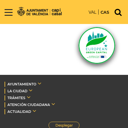
VAL
CAS
AYUNTAMIENTO
LA CIUDAD
TRÁMITES
ATENCIÓN CIUDADANA
ACTUALIDAD
Desplegar