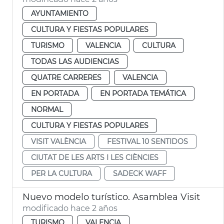
AYUNTAMIENTO
CULTURA Y FIESTAS POPULARES
TURISMO
VALENCIA
CULTURA
TODAS LAS AUDIENCIAS
QUATRE CARRERES
VALENCIA
EN PORTADA
EN PORTADA TEMÁTICA
NORMAL
CULTURA Y FIESTAS POPULARES
VISIT VALÈNCIA
FESTIVAL 10 SENTIDOS
CIUTAT DE LES ARTS I LES CIÈNCIES
PER LA CULTURA
SADECK WAFF
Nuevo modelo turístico. Asamblea Visit
modificado hace 2 años
TURISMO
VALENCIA