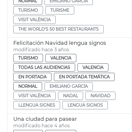
NORMAL
EMILIANO GARCÍA
TURISMO
TURISME
VISIT VALÈNCIA
THE WORLD’S 50 BEST RESTAURANTS
Felicitación Navidad lengua signos
modificado hace 3 años
TURISMO
VALENCIA
TODAS LAS AUDIENCIAS
VALENCIA
EN PORTADA
EN PORTADA TEMÁTICA
NORMAL
EMILIANO GARCÍA
VISIT VALÈNCIA
NADAL
NAVIDAD
LLENGUA SIGNES
LENGUA SIGNOS
Una ciudad para pasear
modificado hace 4 años