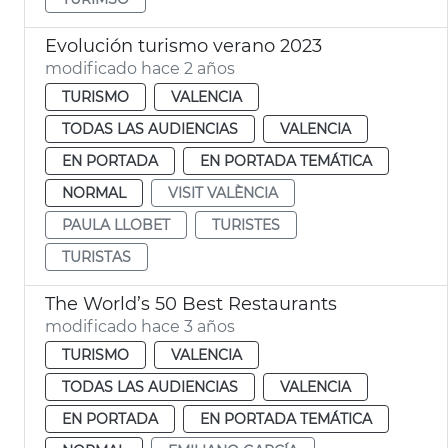
Evolución turismo verano 2023
modificado hace 2 años
TURISMO
VALENCIA
TODAS LAS AUDIENCIAS
VALENCIA
EN PORTADA
EN PORTADA TEMÁTICA
NORMAL
VISIT VALÈNCIA
PAULA LLOBET
TURISTES
TURISTAS
The World’s 50 Best Restaurants
modificado hace 3 años
TURISMO
VALENCIA
TODAS LAS AUDIENCIAS
VALENCIA
EN PORTADA
EN PORTADA TEMÁTICA