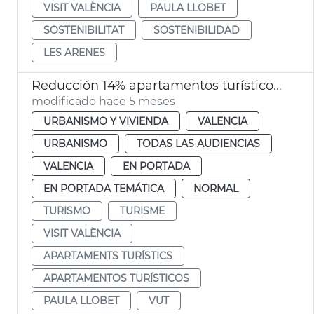
VISIT VALÈNCIA
PAULA LLOBET
SOSTENIBILITAT
SOSTENIBILIDAD
LES ARENES
Reducción 14% apartamentos turísticos València ciudad
modificado hace 5 meses
URBANISMO Y VIVIENDA
VALENCIA
URBANISMO
TODAS LAS AUDIENCIAS
VALENCIA
EN PORTADA
EN PORTADA TEMÁTICA
NORMAL
TURISMO
TURISME
VISIT VALÈNCIA
APARTAMENTS TURÍSTICS
APARTAMENTOS TURÍSTICOS
PAULA LLOBET
VUT