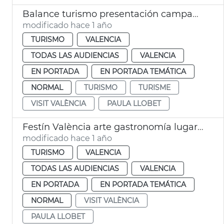
Balance turismo presentación campaña València 2025
modificado hace 1 año
TURISMO
VALENCIA
TODAS LAS AUDIENCIAS
VALENCIA
EN PORTADA
EN PORTADA TEMÁTICA
NORMAL
TURISMO
TURISME
VISIT VALÈNCIA
PAULA LLOBET
Festín València arte gastronomía lugares emblemáticos
modificado hace 1 año
TURISMO
VALENCIA
TODAS LAS AUDIENCIAS
VALENCIA
EN PORTADA
EN PORTADA TEMÁTICA
NORMAL
VISIT VALÈNCIA
PAULA LLOBET