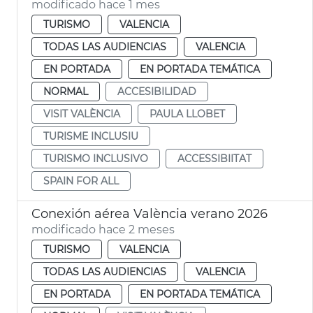
modificado hace 1 mes
TURISMO
VALENCIA
TODAS LAS AUDIENCIAS
VALENCIA
EN PORTADA
EN PORTADA TEMÁTICA
NORMAL
ACCESIBILIDAD
VISIT VALÈNCIA
PAULA LLOBET
TURISME INCLUSIU
TURISMO INCLUSIVO
ACCESSIBIITAT
SPAIN FOR ALL
Conexión aérea València verano 2026
modificado hace 2 meses
TURISMO
VALENCIA
TODAS LAS AUDIENCIAS
VALENCIA
EN PORTADA
EN PORTADA TEMÁTICA