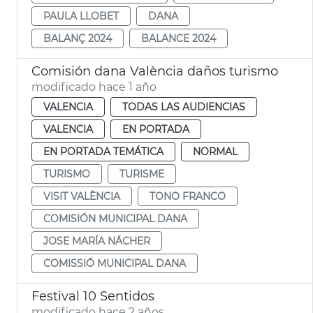
PAULA LLOBET
DANA
BALANÇ 2024
BALANCE 2024
Comisión dana València daños turismo
modificado hace 1 año
VALENCIA
TODAS LAS AUDIENCIAS
VALENCIA
EN PORTADA
EN PORTADA TEMÁTICA
NORMAL
TURISMO
TURISME
VISIT VALÈNCIA
TONO FRANCO
COMISIÓN MUNICIPAL DANA
JOSE MARÍA NÁCHER
COMISSIÓ MUNICIPAL DANA
Festival 10 Sentidos
modificado hace 2 años