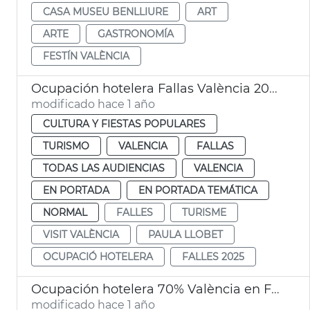
CASA MUSEU BENLLIURE
ART
ARTE
GASTRONOMÍA
FESTÍN VALÈNCIA
Ocupación hotelera Fallas València 2025
modificado hace 1 año
CULTURA Y FIESTAS POPULARES
TURISMO
VALENCIA
FALLAS
TODAS LAS AUDIENCIAS
VALENCIA
EN PORTADA
EN PORTADA TEMÁTICA
NORMAL
FALLES
TURISME
VISIT VALÈNCIA
PAULA LLOBET
OCUPACIÓ HOTELERA
FALLES 2025
Ocupación hotelera 70% València en Fallas
modificado hace 1 año