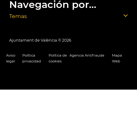
Navegación por...
Temas
Ajuntament de València ©
2026
Aviso
Política
Política de
Agencia Antifraude
Mapa
legal
privacidad
cookies
Web