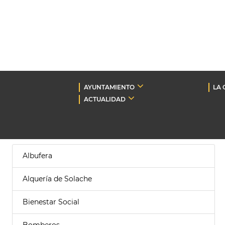
AYUNTAMIENTO
LA 
ACTUALIDAD
Albufera
Alquería de Solache
Bienestar Social