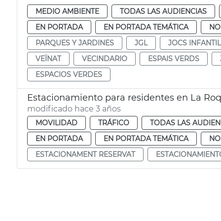
MEDIO AMBIENTE
TODAS LAS AUDIENCIAS
EN PORTADA
EN PORTADA TEMÁTICA
NO
PARQUES Y JARDINES
JGL
JOCS INFANTI
VEÏNAT
VECINDARIO
ESPAIS VERDS
ESPACIOS VERDES
Estacionamiento para residentes en La Ro
modificado hace 3 años
MOVILIDAD
TRÁFICO
TODAS LAS AUDIEN
EN PORTADA
EN PORTADA TEMÁTICA
NO
ESTACIONAMENT RESERVAT
ESTACIONAMIENT