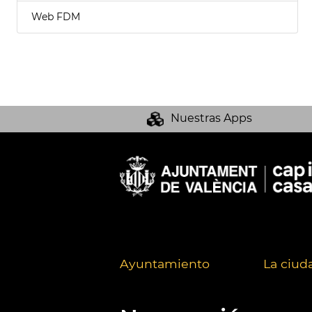
Web FDM
Nuestras Apps
Ayuntamiento
La ciud