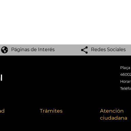
Páginas de Interés
Redes Sociales
Plaça
46002
Horari
Teléf
ad
Trámites
Atención
ciudadana