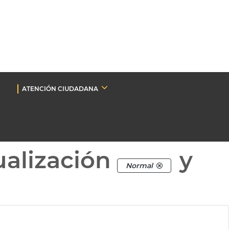
ATENCIÓN CIUDADANA
ualización
y
Normal