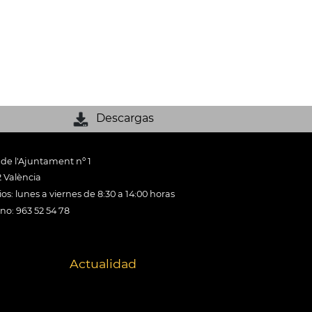
Descargas
 de l'Ajuntament nº 1
 València
os: lunes a viernes de 8:30 a 14:00 horas
ono: 963 52 54 78
Actualidad