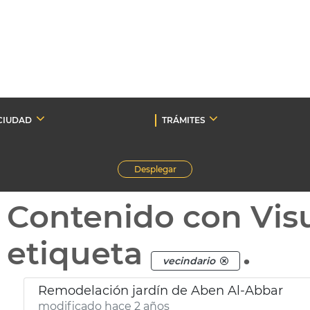
CIUDAD
TRÁMITES
Desplegar
Contenido con Vis
etiqueta
.
vecindario
Remodelación jardín de Aben Al-Abbar
modificado hace 2 años