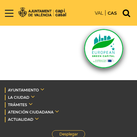
VAL
CAS
AYUNTAMIENTO
LA CIUDAD
TRÁMITES
ATENCIÓN CIUDADANA
ACTUALIDAD
Desplegar