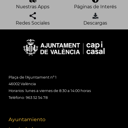
Nuestras Apps
Páginas de Interés
Redes Sociales
Descargas
Plaça de l'Ajuntament nº 1
46002 València
Horarios: lunes a viernes de 8:30 a 14:00 horas
Teléfono: 963 52 54 78
Ayuntamiento