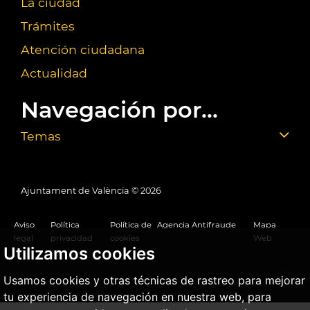
La ciudad
Trámites
Atención ciudadana
Actualidad
Navegación por...
Temas
Ajuntament de València ©
2026
Aviso
Política
Política de
Agencia Antifraude
Mapa
legal
privacidad
cookies
Web
Utilizamos cookies
Usamos cookies y otras técnicas de rastreo para mejorar
tu experiencia de navegación en nuestra web, para