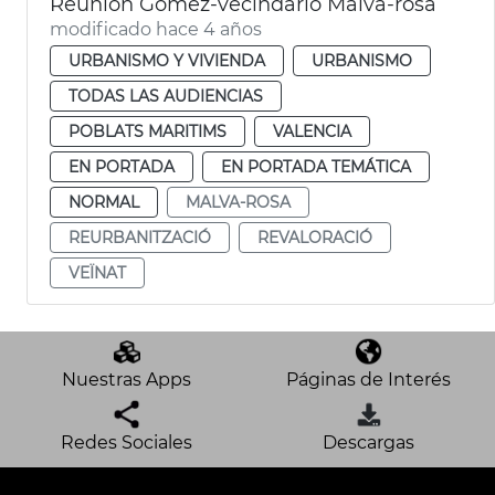
Reunión Gómez-vecindario Malva-rosa
modificado hace 4 años
URBANISMO Y VIVIENDA
URBANISMO
TODAS LAS AUDIENCIAS
POBLATS MARITIMS
VALENCIA
EN PORTADA
EN PORTADA TEMÁTICA
NORMAL
MALVA-ROSA
REURBANITZACIÓ
REVALORACIÓ
VEÏNAT
Nuestras Apps
Páginas de Interés
Redes Sociales
Descargas