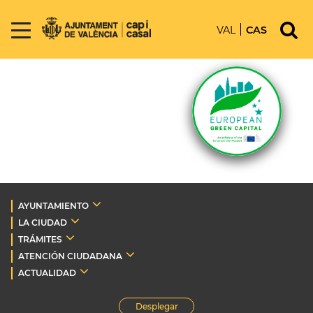
VAL
CAS
AYUNTAMIENTO
LA CIUDAD
TRÁMITES
ATENCIÓN CIUDADANA
ACTUALIDAD
Desplegar