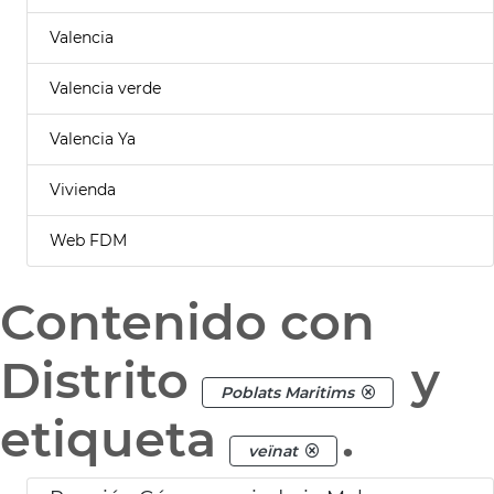
Valencia
Valencia verde
Valencia Ya
Vivienda
Web FDM
Contenido con
Distrito
y
Poblats Maritims
etiqueta
.
veïnat