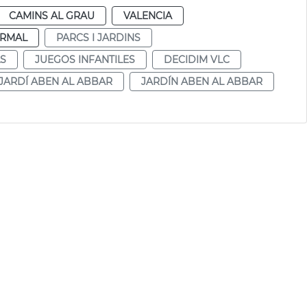
CAMINS AL GRAU
VALENCIA
RMAL
PARCS I JARDINS
LS
JUEGOS INFANTILES
DECIDIM VLC
JARDÍ ABEN AL ABBAR
JARDÍN ABEN AL ABBAR