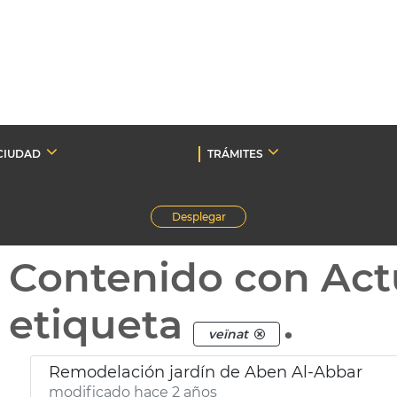
CIUDAD
TRÁMITES
Desplegar
Contenido con Act
etiqueta
.
veïnat
Remodelación jardín de Aben Al-Abbar
modificado hace 2 años