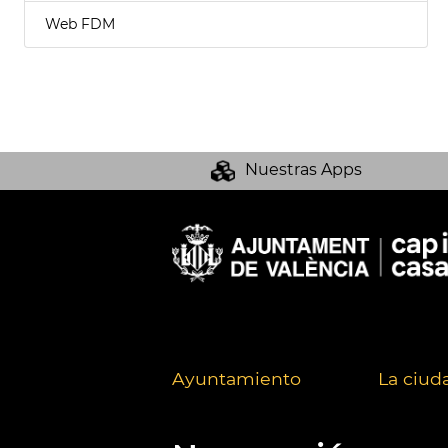
Web FDM
Nuestras Apps
Ayuntamiento
La ciud