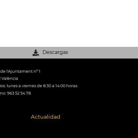
Descargas
 de l'Ajuntament nº 1
 València
os: lunes a viernes de 8:30 a 14:00 horas
ono: 963 52 54 78
Actualidad