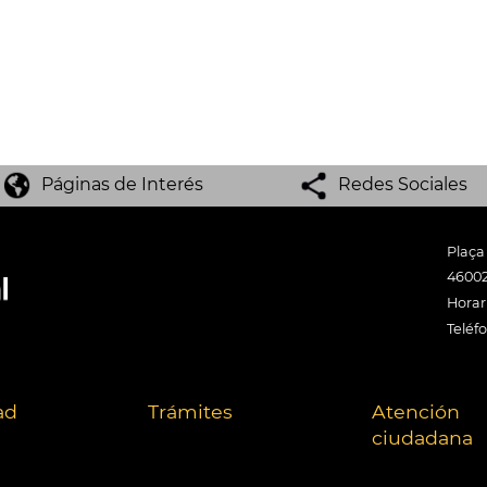
Páginas de Interés
Redes Sociales
Plaça
46002
Horari
Teléf
ad
Trámites
Atención
ciudadana