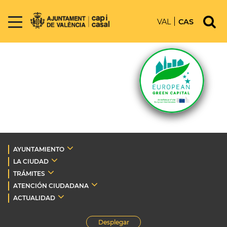
VAL
CAS
AYUNTAMIENTO
LA CIUDAD
TRÁMITES
ATENCIÓN CIUDADANA
ACTUALIDAD
Desplegar