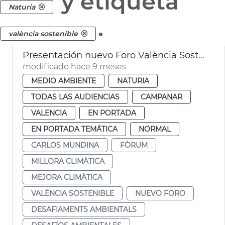
y etiqueta
Naturia
.
valència sostenible
Presentación nuevo Foro València Sostenible
modificado hace 9 meses
MEDIO AMBIENTE
NATURIA
TODAS LAS AUDIENCIAS
CAMPANAR
VALENCIA
EN PORTADA
EN PORTADA TEMÁTICA
NORMAL
CARLOS MUNDINA
FÒRUM
MILLORA CLIMÀTICA
MEJORA CLIMÀTICA
VALÈNCIA SOSTENIBLE
NUEVO FORO
DESAFIAMENTS AMBIENTALS