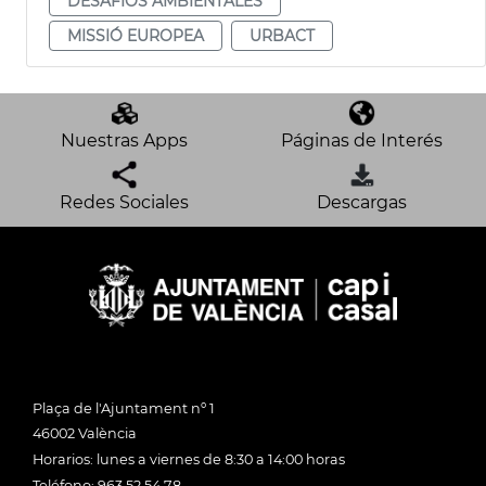
DESAFÍOS AMBIENTALES
MISSIÓ EUROPEA
URBACT
Nuestras Apps
Páginas de Interés
Redes Sociales
Descargas
Plaça de l'Ajuntament nº 1
46002 València
Horarios: lunes a viernes de 8:30 a 14:00 horas
Teléfono: 963 52 54 78