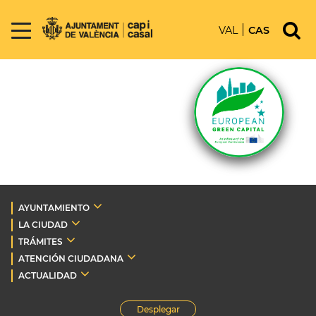
VAL
CAS
AYUNTAMIENTO
LA CIUDAD
TRÁMITES
ATENCIÓN CIUDADANA
ACTUALIDAD
Desplegar