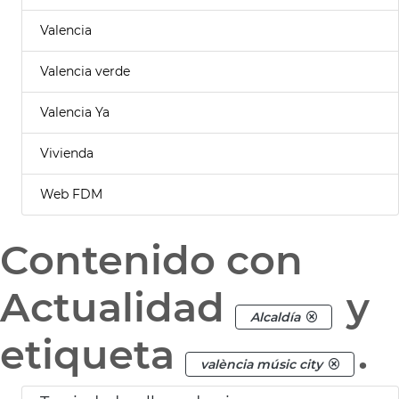
Valencia
Valencia verde
Valencia Ya
Vivienda
Web FDM
Contenido con
Actualidad
y
Alcaldía
etiqueta
.
valència músic city