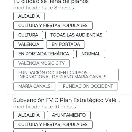
Tu ciudad se llena de pianos
modificado hace 8 meses
ALCALDÍA
CULTURA Y FIESTAS POPULARES
CULTURA
TODAS LAS AUDIENCIAS
VALENCIA
EN PORTADA
EN PORTADA TEMÁTICA
NORMAL
VALÈNCIA MÚSIC CITY
FUNDACIÓN OCCIDENT CURSOS
INERNACIONAL DE PIANO MARÍA CANALS
MARÍA CANALS
FUNDACIÓN OCCIDENT
Subvención FVIC Plan Estratégico València Music City
modificado hace 10 meses
ALCALDÍA
AYUNTAMIENTO
CULTURA Y FIESTAS POPULARES