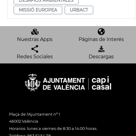
DESAFÍOS AMBIENTALES
MISSIÓ EUROPEA
URBACT
Nuestras Apps
Páginas de Interés
Redes Sociales
Descargas
Plaça de l'Ajuntament nº 1
46002 València
Horarios: lunes a viernes de 8:30 a 14:00 horas
Teléfono: 963 52 54 78