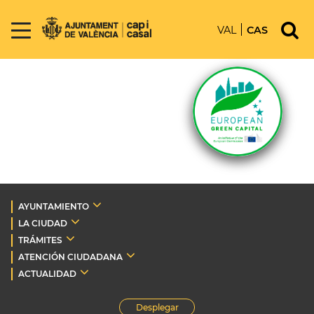
VAL
CAS
AYUNTAMIENTO
LA CIUDAD
TRÁMITES
ATENCIÓN CIUDADANA
ACTUALIDAD
Desplegar