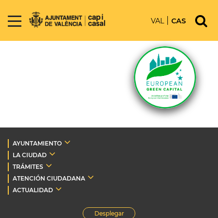
VAL
CAS
AYUNTAMIENTO
LA CIUDAD
TRÁMITES
ATENCIÓN CIUDADANA
ACTUALIDAD
Desplegar