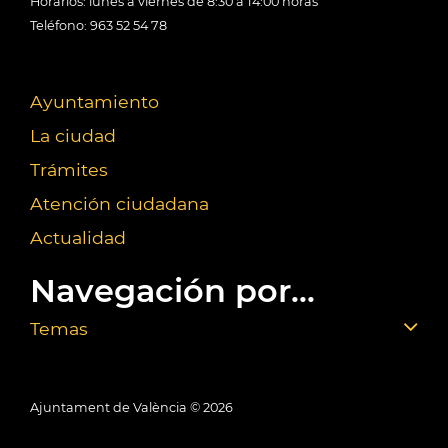
Horarios: lunes a viernes de 8:30 a 14:00 horas
Teléfono: 963 52 54 78
Ayuntamiento
La ciudad
Trámites
Atención ciudadana
Actualidad
Navegación por...
Temas
Ajuntament de València ©
2026