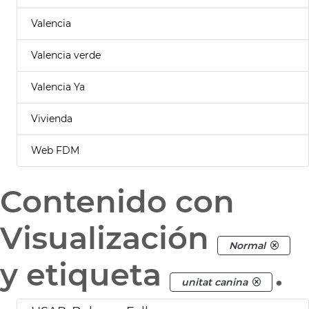
Valencia
Valencia verde
Valencia Ya
Vivienda
Web FDM
Contenido con
Visualización
Normal
y etiqueta
.
unitat canina