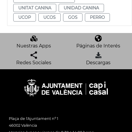
UNITAT CANINA
UNIDAD CANINA
UCOP
UCOS
GOS
PERRO
Nuestras Apps
Páginas de Interés
Redes Sociales
Descargas
Plaça de l'Ajuntament nº 1
46002 València