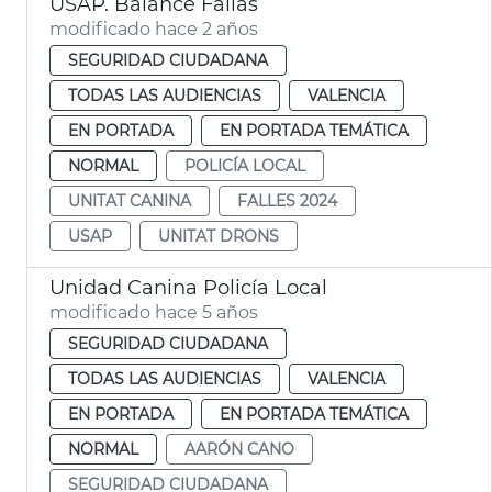
USAP. Balance Fallas
modificado hace 2 años
SEGURIDAD CIUDADANA
TODAS LAS AUDIENCIAS
VALENCIA
EN PORTADA
EN PORTADA TEMÁTICA
NORMAL
POLICÍA LOCAL
UNITAT CANINA
FALLES 2024
USAP
UNITAT DRONS
Unidad Canina Policía Local
modificado hace 5 años
SEGURIDAD CIUDADANA
TODAS LAS AUDIENCIAS
VALENCIA
EN PORTADA
EN PORTADA TEMÁTICA
NORMAL
AARÓN CANO
SEGURIDAD CIUDADANA