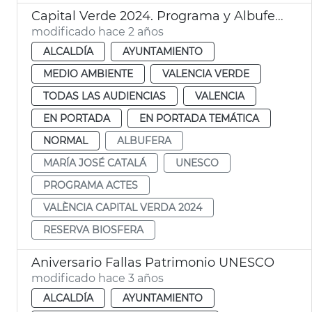
Capital Verde 2024. Programa y Albufera
modificado hace 2 años
ALCALDÍA
AYUNTAMIENTO
MEDIO AMBIENTE
VALENCIA VERDE
TODAS LAS AUDIENCIAS
VALENCIA
EN PORTADA
EN PORTADA TEMÁTICA
NORMAL
ALBUFERA
MARÍA JOSÉ CATALÁ
UNESCO
PROGRAMA ACTES
VALÈNCIA CAPITAL VERDA 2024
RESERVA BIOSFERA
Aniversario Fallas Patrimonio UNESCO
modificado hace 3 años
ALCALDÍA
AYUNTAMIENTO