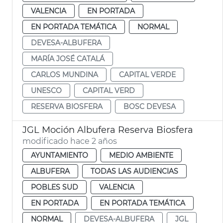
VALENCIA
EN PORTADA
EN PORTADA TEMÁTICA
NORMAL
DEVESA-ALBUFERA
MARÍA JOSÉ CATALÁ
CARLOS MUNDINA
CAPITAL VERDE
UNESCO
CAPITAL VERD
RESERVA BIOSFERA
BOSC DEVESA
JGL Moción Albufera Reserva Biosfera
modificado hace 2 años
AYUNTAMIENTO
MEDIO AMBIENTE
ALBUFERA
TODAS LAS AUDIENCIAS
POBLES SUD
VALENCIA
EN PORTADA
EN PORTADA TEMÁTICA
NORMAL
DEVESA-ALBUFERA
JGL