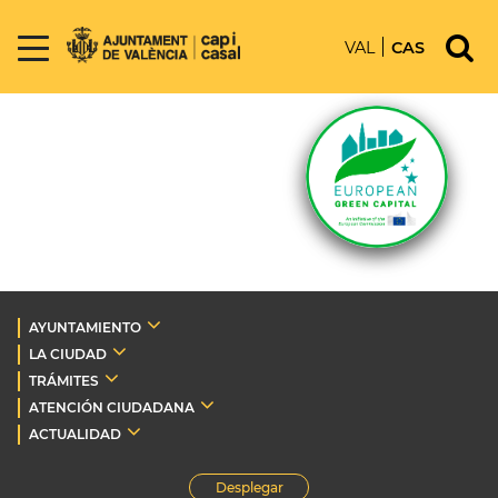
VAL
CAS
AYUNTAMIENTO
LA CIUDAD
TRÁMITES
ATENCIÓN CIUDADANA
ACTUALIDAD
Desplegar