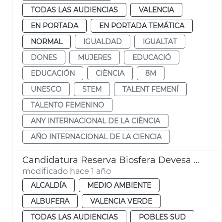
TODAS LAS AUDIENCIAS
VALENCIA
EN PORTADA
EN PORTADA TEMÁTICA
NORMAL
IGUALDAD
IGUALTAT
DONES
MUJERES
EDUCACIÓ
EDUCACIÓN
CIÈNCIA
8M
UNESCO
STEM
TALENT FEMENÍ
TALENTO FEMENINO
ANY INTERNACIONAL DE LA CIÈNCIA
AÑO INTERNACIONAL DE LA CIENCIA
Candidatura Reserva Biosfera Devesa Albufera
modificado hace 1 año
ALCALDÍA
MEDIO AMBIENTE
ALBUFERA
VALENCIA VERDE
TODAS LAS AUDIENCIAS
POBLES SUD