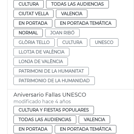
CULTURA
TODAS LAS AUDIENCIAS
CIUTAT VELLA
VALENCIA
EN PORTADA
EN PORTADA TEMÁTICA
NORMAL
JOAN RIBÓ
GLÒRIA TELLO
CULTURA
UNESCO
LLOTJA DE VALÈNCIA
LONJA DE VALÈNCIA
PATRIMONI DE LA HUMANITAT
PATRIMONIO DE LA HUMANIDAD
Aniversario Fallas UNESCO
modificado hace 4 años
CULTURA Y FIESTAS POPULARES
TODAS LAS AUDIENCIAS
VALENCIA
EN PORTADA
EN PORTADA TEMÁTICA