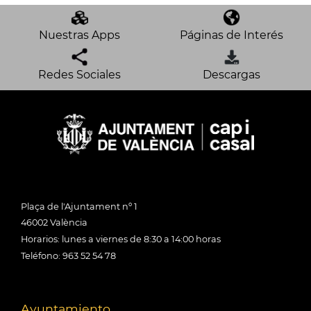
Nuestras Apps
Páginas de Interés
Redes Sociales
Descargas
Plaça de l'Ajuntament nº 1
46002 València
Horarios: lunes a viernes de 8:30 a 14:00 horas
Teléfono: 963 52 54 78
Ayuntamiento