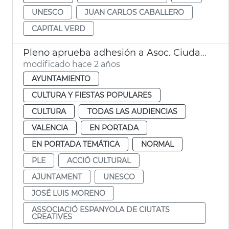
UNESCO
JUAN CARLOS CABALLERO
CAPITAL VERD
Pleno aprueba adhesión a Asoc. Ciudades Creativas Unesco
modificado hace 2 años
AYUNTAMIENTO
CULTURA Y FIESTAS POPULARES
CULTURA
TODAS LAS AUDIENCIAS
VALENCIA
EN PORTADA
EN PORTADA TEMÁTICA
NORMAL
PLE
ACCIÓ CULTURAL
AJUNTAMENT
UNESCO
JOSÉ LUIS MORENO
ASSOCIACIÓ ESPANYOLA DE CIUTATS
CREATIVES