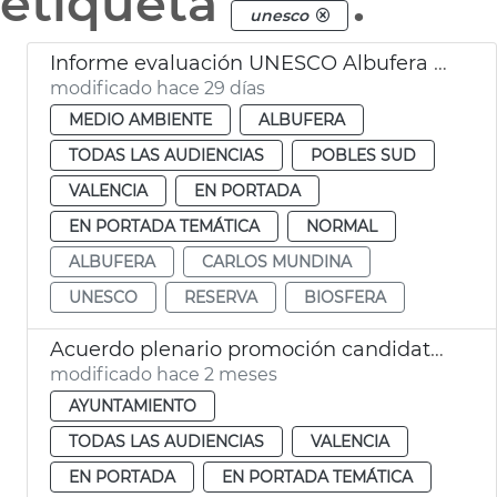
etiqueta
.
unesco
Informe evaluación UNESCO Albufera València reserva biosfera
modificado hace 29 días
MEDIO AMBIENTE
ALBUFERA
TODAS LAS AUDIENCIAS
POBLES SUD
VALENCIA
EN PORTADA
EN PORTADA TEMÁTICA
NORMAL
ALBUFERA
CARLOS MUNDINA
UNESCO
RESERVA
BIOSFERA
Acuerdo plenario promoción candidatura Corpus Patrimonio Cultural Unesco
modificado hace 2 meses
AYUNTAMIENTO
TODAS LAS AUDIENCIAS
VALENCIA
EN PORTADA
EN PORTADA TEMÁTICA