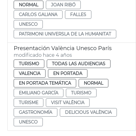
NORMAL
JOAN RIBÓ
CARLOS GALIANA
FALLES
UNESCO
PATRIMONI UNIVERSLA DE LA HUMANITAT
Presentación València Unesco París
modificado hace 4 años
TURISMO
TODAS LAS AUDIENCIAS
VALENCIA
EN PORTADA
EN PORTADA TEMÁTICA
NORMAL
EMILIANO GARCÍA
TURISMO
TURISME
VISIT VALÈNCIA
GASTRONOMÍA
DELICIOUS VALÈNCIA
UNESCO