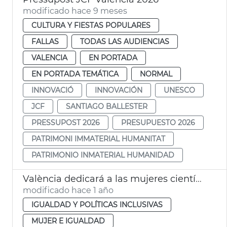
modificado hace 9 meses
CULTURA Y FIESTAS POPULARES
FALLAS
TODAS LAS AUDIENCIAS
VALENCIA
EN PORTADA
EN PORTADA TEMÁTICA
NORMAL
INNOVACIÓ
INNOVACIÓN
UNESCO
JCF
SANTIAGO BALLESTER
PRESSUPOST 2026
PRESUPUESTO 2026
PATRIMONI IMMATERIAL HUMANITAT
PATRIMONIO INMATERIAL HUMANIDAD
València dedicará a las mujeres científicas el 8M de 2025
modificado hace 1 año
IGUALDAD Y POLÍTICAS INCLUSIVAS
MUJER E IGUALDAD