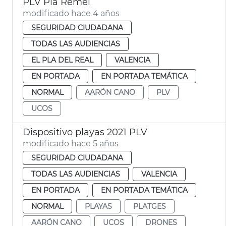
PLV Pla Remei
modificado hace 4 años
SEGURIDAD CIUDADANA
TODAS LAS AUDIENCIAS
EL PLA DEL REAL
VALENCIA
EN PORTADA
EN PORTADA TEMÁTICA
NORMAL
AARÓN CANO
PLV
UCOS
Dispositivo playas 2021 PLV
modificado hace 5 años
SEGURIDAD CIUDADANA
TODAS LAS AUDIENCIAS
VALENCIA
EN PORTADA
EN PORTADA TEMÁTICA
NORMAL
PLAYAS
PLATGES
AARÓN CANO
UCOS
DRONES