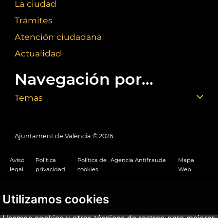
La ciudad
Trámites
Atención ciudadana
Actualidad
Navegación por...
Temas
Ajuntament de València ©
2026
Aviso
Política
Política de
Agencia Antifraude
Mapa
legal
privacidad
cookies
Web
Utilizamos cookies
Usamos cookies y otras técnicas de rastreo para mejorar