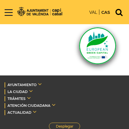
VAL
CAS
AYUNTAMIENTO
LA CIUDAD
TRÁMITES
ATENCIÓN CIUDADANA
ACTUALIDAD
Desplegar