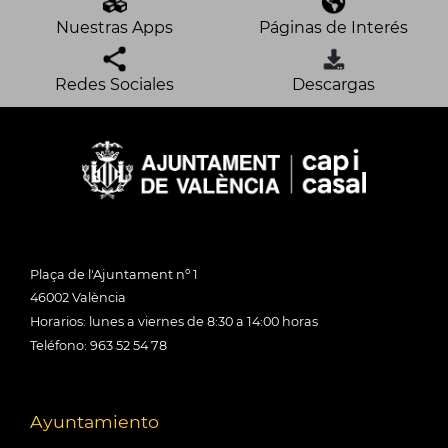
Nuestras Apps
Páginas de Interés
Redes Sociales
Descargas
Plaça de l'Ajuntament nº 1
46002 València
Horarios: lunes a viernes de 8:30 a 14:00 horas
Teléfono: 963 52 54 78
Ayuntamiento