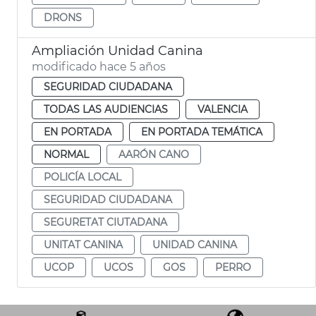
DRONS
Ampliación Unidad Canina
modificado hace 5 años
SEGURIDAD CIUDADANA
TODAS LAS AUDIENCIAS
VALENCIA
EN PORTADA
EN PORTADA TEMÁTICA
NORMAL
AARÓN CANO
POLICÍA LOCAL
SEGURIDAD CIUDADANA
SEGURETAT CIUTADANA
UNITAT CANINA
UNIDAD CANINA
UCOP
UCOS
GOS
PERRO