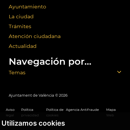
Ayuntamiento
La ciudad
Trámites
Atención ciudadana
Actualidad
Navegación por...
Temas
Ajuntament de València ©
2026
Aviso
Política
Política de
Agencia Antifraude
Mapa
legal
privacidad
cookies
Web
Utilizamos cookies