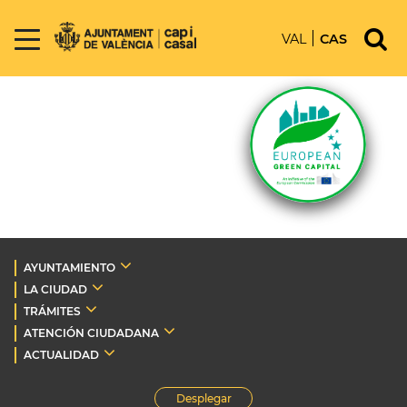
VAL
CAS
AYUNTAMIENTO
LA CIUDAD
TRÁMITES
ATENCIÓN CIUDADANA
ACTUALIDAD
Desplegar