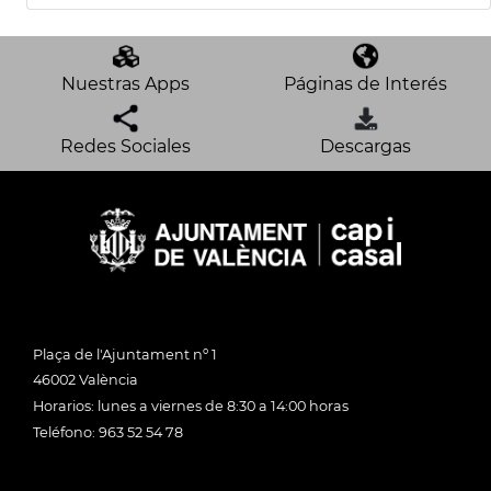
Nuestras Apps
Páginas de Interés
Redes Sociales
Descargas
Plaça de l'Ajuntament nº 1
46002 València
Horarios: lunes a viernes de 8:30 a 14:00 horas
Teléfono: 963 52 54 78