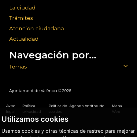
La ciudad
Trámites
Atención ciudadana
Actualidad
Navegación por...
Temas
Ajuntament de València ©
2026
Aviso
Política
Política de
Agencia Antifraude
Mapa
legal
privacidad
cookies
Web
Utilizamos cookies
Usamos cookies y otras técnicas de rastreo para mejorar