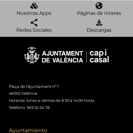
Nuestras Apps
Páginas de Interés
Redes Sociales
Descargas
Plaça de l'Ajuntament nº 1
46002 València
Horarios: lunes a viernes de 8:30 a 14:00 horas
Teléfono: 963 52 54 78
Ayuntamiento