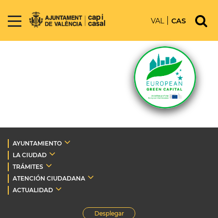
VAL
CAS
AYUNTAMIENTO
LA CIUDAD
TRÁMITES
ATENCIÓN CIUDADANA
ACTUALIDAD
Desplegar