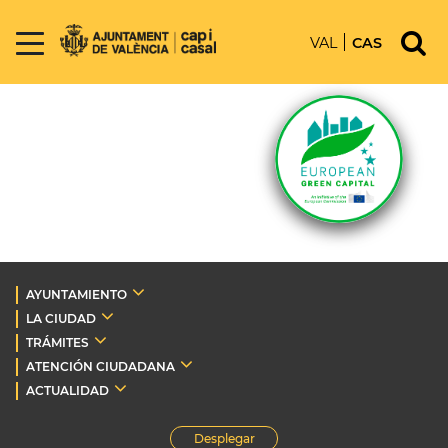
VAL
CAS
AYUNTAMIENTO
LA CIUDAD
TRÁMITES
ATENCIÓN CIUDADANA
ACTUALIDAD
Desplegar