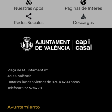
Nuestras Apps
Páginas de Interés
Redes Sociales
Descargas
Plaça de l'Ajuntament nº 1
46002 València
Horarios: lunes a viernes de 8:30 a 14:00 horas
Teléfono: 963 52 54 78
Ayuntamiento