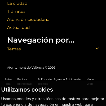
La ciudad
Trámites
Atención ciudadana
Actualidad
Navegación por...
Temas
Ajuntament de València ©
2026
Aviso
Política
Política de
Agencia Antifraude
Mapa
legal
privacidad
cookies
Web
Utilizamos cookies
Usamos cookies y otras técnicas de rastreo para mejorar
tu experiencia de navegación en nuestra web, para