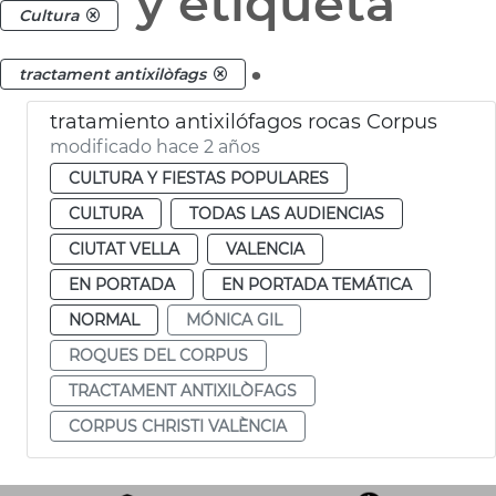
y etiqueta
Cultura
.
tractament antixilòfags
tratamiento antixilófagos rocas Corpus
modificado hace 2 años
CULTURA Y FIESTAS POPULARES
CULTURA
TODAS LAS AUDIENCIAS
CIUTAT VELLA
VALENCIA
EN PORTADA
EN PORTADA TEMÁTICA
NORMAL
MÓNICA GIL
ROQUES DEL CORPUS
TRACTAMENT ANTIXILÒFAGS
CORPUS CHRISTI VALÈNCIA