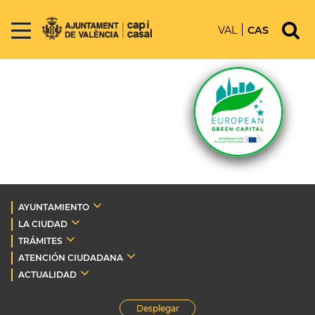
VAL
CAS
AYUNTAMIENTO
LA CIUDAD
TRÁMITES
ATENCIÓN CIUDADANA
ACTUALIDAD
Desplegar