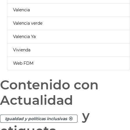
Valencia
Valencia verde
Valencia Ya
Vivienda
Web FDM
Contenido con
Actualidad
y
Igualdad y políticas inclusivas