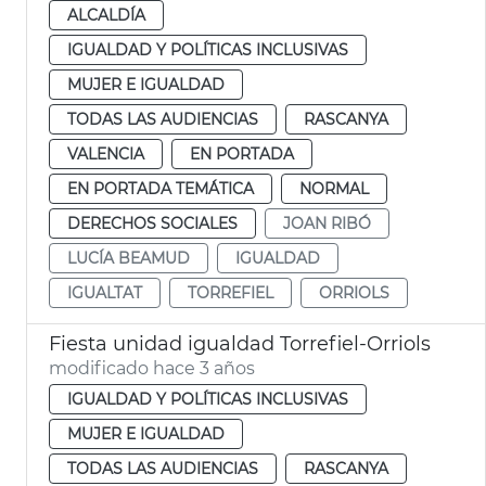
ALCALDÍA
IGUALDAD Y POLÍTICAS INCLUSIVAS
MUJER E IGUALDAD
TODAS LAS AUDIENCIAS
RASCANYA
VALENCIA
EN PORTADA
EN PORTADA TEMÁTICA
NORMAL
DERECHOS SOCIALES
JOAN RIBÓ
LUCÍA BEAMUD
IGUALDAD
IGUALTAT
TORREFIEL
ORRIOLS
Fiesta unidad igualdad Torrefiel-Orriols
modificado hace 3 años
IGUALDAD Y POLÍTICAS INCLUSIVAS
MUJER E IGUALDAD
TODAS LAS AUDIENCIAS
RASCANYA