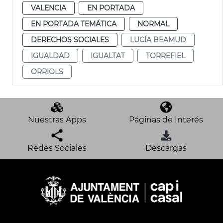
VALENCIA
EN PORTADA
EN PORTADA TEMÁTICA
NORMAL
DERECHOS SOCIALES
LUCÍA BEAMUD
IGUALDAD
IGUALTAT
TORREFIEL
ORRIOLS
Nuestras Apps
Páginas de Interés
Redes Sociales
Descargas