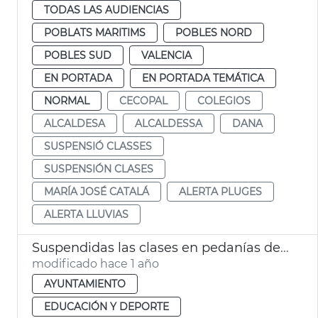
TODAS LAS AUDIENCIAS
POBLATS MARITIMS
POBLES NORD
POBLES SUD
VALENCIA
EN PORTADA
EN PORTADA TEMÁTICA
NORMAL
CECOPAL
COLEGIOS
ALCALDESA
ALCALDESSA
DANA
SUSPENSIÓ CLASSES
SUSPENSIÓN CLASES
MARÍA JOSÉ CATALÁ
ALERTA PLUGES
ALERTA LLUVIAS
Suspendidas las clases en pedanías del Sur de València por lluvias
modificado hace 1 año
AYUNTAMIENTO
EDUCACIÓN Y DEPORTE