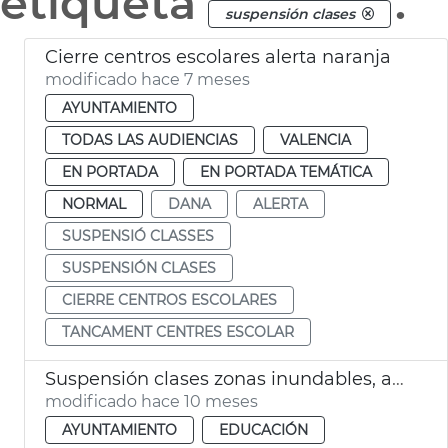
etiqueta
.
suspensión clases
Cierre centros escolares alerta naranja
modificado hace 7 meses
AYUNTAMIENTO
TODAS LAS AUDIENCIAS
VALENCIA
EN PORTADA
EN PORTADA TEMÁTICA
NORMAL
DANA
ALERTA
SUSPENSIÓ CLASSES
SUSPENSIÓN CLASES
CIERRE CENTROS ESCOLARES
TANCAMENT CENTRES ESCOLAR
Suspensión clases zonas inundables, afectados dana y fachada marítima
modificado hace 10 meses
AYUNTAMIENTO
EDUCACIÓN