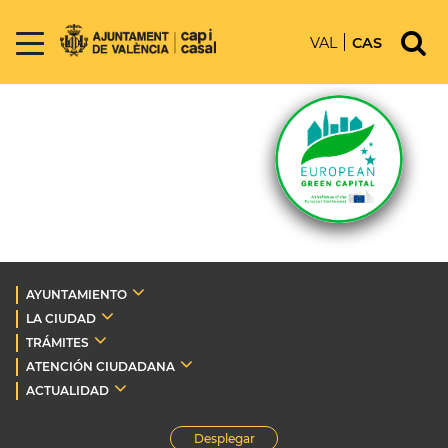
VAL
CAS
AYUNTAMIENTO
LA CIUDAD
TRÁMITES
ATENCIÓN CIUDADANA
ACTUALIDAD
Desplegar