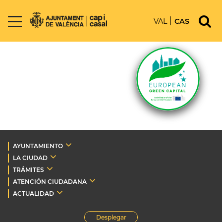
VAL
CAS
AYUNTAMIENTO
LA CIUDAD
TRÁMITES
ATENCIÓN CIUDADANA
ACTUALIDAD
Desplegar