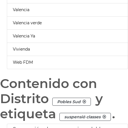
Valencia
Valencia verde
Valencia Ya
Vivienda
Web FDM
Contenido con
Distrito
y
Pobles Sud
etiqueta
.
suspensió classes