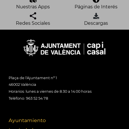
Nuestras Apps
Páginas de Interés
Redes Sociales
Descargas
Plaça de l'Ajuntament nº 1
46002 València
Horarios: lunes a viernes de 8:30 a 14:00 horas
Teléfono: 963 52 54 78
Ayuntamiento