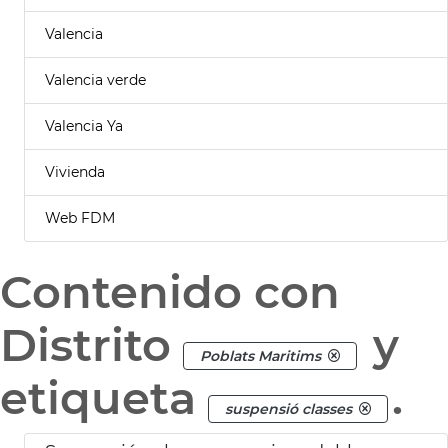
Valencia
Valencia verde
Valencia Ya
Vivienda
Web FDM
Contenido con
Distrito
y
Poblats Maritims
etiqueta
.
suspensió classes