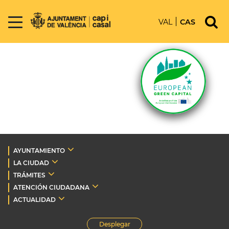
VAL
CAS
AYUNTAMIENTO
LA CIUDAD
TRÁMITES
ATENCIÓN CIUDADANA
ACTUALIDAD
Desplegar