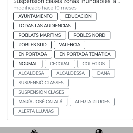
Suspensión clases zonas inundables, afectados dana y fachada marítima
modificado hace 10 meses
AYUNTAMIENTO
EDUCACIÓN
TODAS LAS AUDIENCIAS
POBLATS MARITIMS
POBLES NORD
POBLES SUD
VALENCIA
EN PORTADA
EN PORTADA TEMÁTICA
NORMAL
CECOPAL
COLEGIOS
ALCALDESA
ALCALDESSA
DANA
SUSPENSIÓ CLASSES
SUSPENSIÓN CLASES
MARÍA JOSÉ CATALÁ
ALERTA PLUGES
ALERTA LLUVIAS