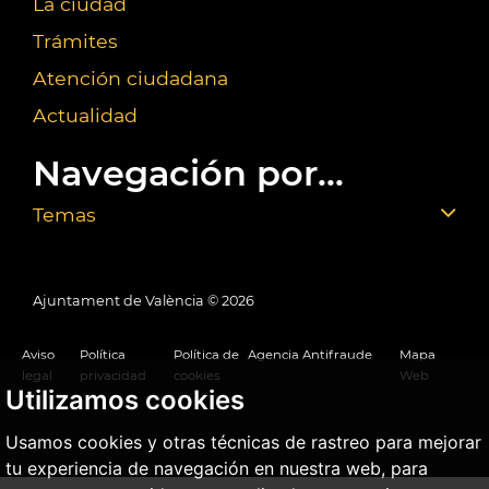
La ciudad
Trámites
Atención ciudadana
Actualidad
Navegación por...
Temas
Ajuntament de València ©
2026
Aviso
Política
Política de
Agencia Antifraude
Mapa
legal
privacidad
cookies
Web
Utilizamos cookies
Usamos cookies y otras técnicas de rastreo para mejorar
tu experiencia de navegación en nuestra web, para